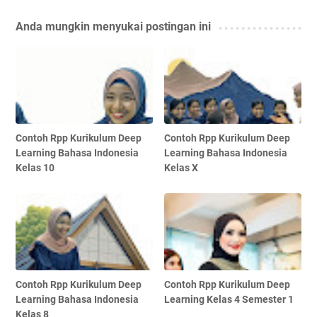
Anda mungkin menyukai postingan ini
Contoh Rpp Kurikulum Deep
Contoh Rpp Kurikulum Deep
Learning Bahasa Indonesia
Learning Bahasa Indonesia
Kelas 10
Kelas X
Contoh Rpp Kurikulum Deep
Contoh Rpp Kurikulum Deep
Learning Bahasa Indonesia
Learning Kelas 4 Semester 1
Kelas 8