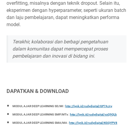
overfitting, misalnya dengan teknik dropout. Selain itu,
eksperimen dengan hyperparameter, seperti ukuran batch
dan laju pembelajaran, dapat meningkatkan performa
model.
Terakhir, kolaborasi dan berbagi pengetahuan
dalam komunitas dapat mempercepat proses
pembelajaran dan inovasi di bidang ini.
DAPATKAN & DOWNLOAD
MODUL AJAR DEEP LEARNING SD/MI :
http://lynk.id/rudydigital/GP7AJry
MODUL AJAR DEEP LEARNING SMP/MTs :
http://lynk.id/rudydigital/vzQ9QLk
MODUL AJAR DEEP LEARNING SMA/MA :
http://lynk.id/rudydigital/KGQYPV8