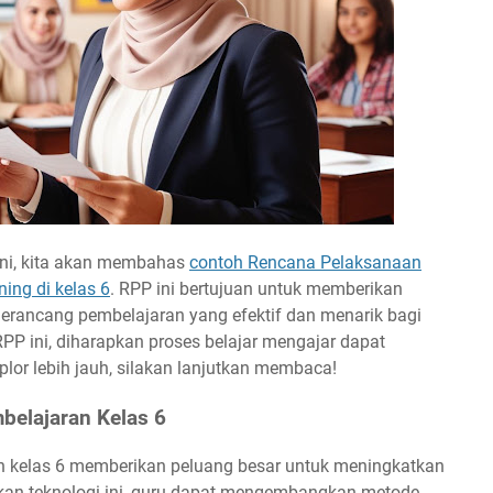
 ini, kita akan membahas
contoh Rencana Pelaksanaan
ning
di kelas 6
. RPP ini bertujuan untuk memberikan
erancang pembelajaran yang efektif dan menarik bagi
P ini, diharapkan proses belajar mengajar dapat
plor lebih jauh, silakan lanjutkan membaca!
belajaran Kelas 6
n kelas 6 memberikan peluang besar untuk meningkatkan
an teknologi ini, guru dapat mengembangkan metode