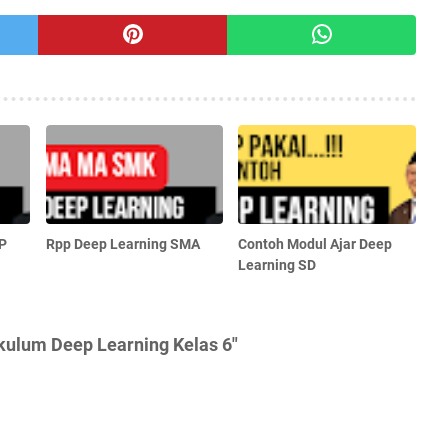
P
Rpp Deep Learning SMA
Contoh Modul Ajar Deep
Learning SD
kulum Deep Learning Kelas 6"