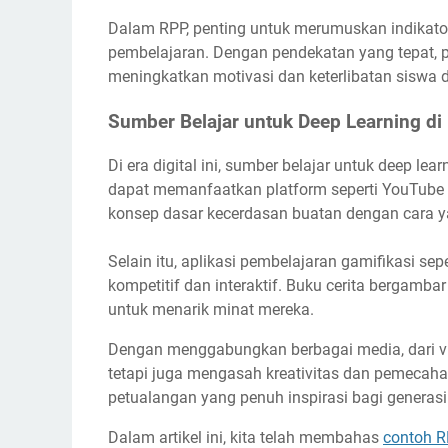
Dalam RPP, penting untuk merumuskan indikator
pembelajaran. Dengan pendekatan yang tepat, pen
meningkatkan motivasi dan keterlibatan siswa 
Sumber Belajar untuk Deep Learning di 
Di era digital ini, sumber belajar untuk deep l
dapat memanfaatkan platform seperti YouTube 
konsep dasar kecerdasan buatan dengan cara 
Selain itu, aplikasi pembelajaran gamifikasi se
kompetitif dan interaktif. Buku cerita bergambar
untuk menarik minat mereka.
Dengan menggabungkan berbagai media, dari vid
tetapi juga mengasah kreativitas dan pemecaha
petualangan yang penuh inspirasi bagi generas
Dalam artikel ini, kita telah membahas
contoh R