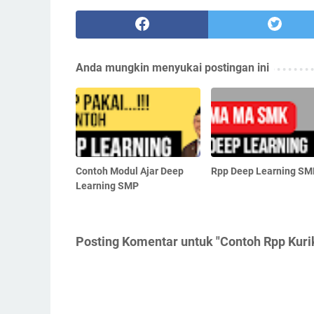
Anda mungkin menyukai postingan ini
Contoh Modul Ajar Deep
Rpp Deep Learning SM
Learning SMP
Posting Komentar untuk "Contoh Rpp Kuri