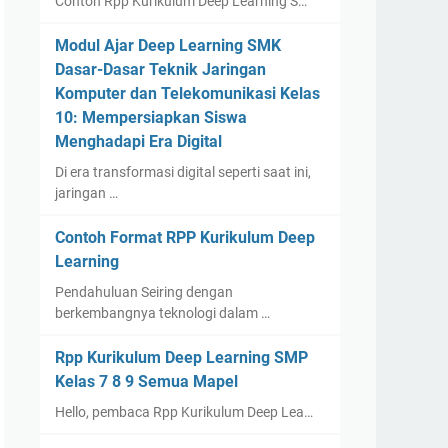
Contoh Rpp Kurikulum Deep Learning S…
Modul Ajar Deep Learning SMK
Dasar-Dasar Teknik Jaringan
Komputer dan Telekomunikasi Kelas
10: Mempersiapkan Siswa
Menghadapi Era Digital
Di era transformasi digital seperti saat ini,
jaringan …
Contoh Format RPP Kurikulum Deep
Learning
Pendahuluan Seiring dengan
berkembangnya teknologi dalam …
Rpp Kurikulum Deep Learning SMP
Kelas 7 8 9 Semua Mapel
Hello, pembaca Rpp Kurikulum Deep Lea…