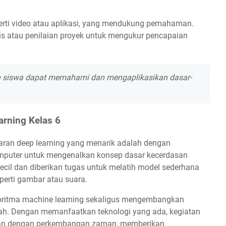
perti video atau aplikasi, yang mendukung pemahaman.
kuis atau penilaian proyek untuk mengukur pencapaian
an siswa dapat memahami dan mengaplikasikan dasar-
arning Kelas 6
jaran deep learning yang menarik adalah dengan
omputer untuk mengenalkan konsep dasar kecerdasan
ecil dan diberikan tugas untuk melatih model sederhana
erti gambar atau suara.
algoritma machine learning sekaligus mengembangkan
ah. Dengan memanfaatkan teknologi yang ada, kegiatan
levan dengan perkembangan zaman, memberikan