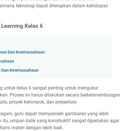
mana teknologi dapat diterapkan dalam kehidupan
 Learning Kelas 6
vasi Dan Kewirausahaan
ausahaan
i Dan Kewirausahaan
g untuk kelas 6 sangat penting untuk mengukur
an. Proses ini harus dilakukan secara berkesinambungan
ulis, proyek kelompok, dan presentasi.
ragam, guru dapat memperoleh gambaran yang lebih
itu, umpan balik yang konstruktif sangat diperlukan agar
ami materi dengan lebih baik.