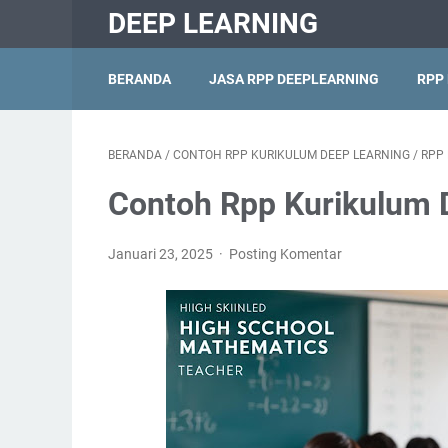
DEEP LEARNING
BERANDA
JASA RPP DEEPLEARNING
RPP
BERANDA
/
CONTOH RPP KURIKULUM DEEP LEARNING
/
RPP 
Contoh Rpp Kurikulum D
Januari 23, 2025
Posting Komentar