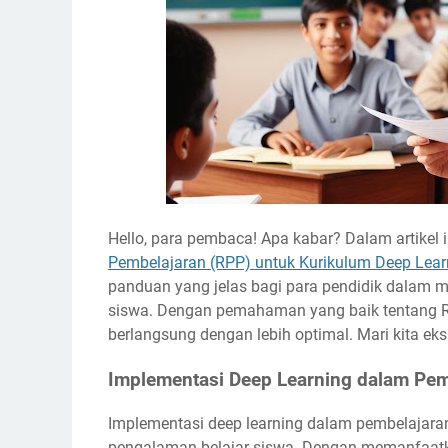
Hello, para pembaca! Apa kabar? Dalam artikel
Pembelajaran (RPP)
untuk
Kurikulum Deep Lear
panduan yang jelas bagi para pendidik dalam m
siswa. Dengan pemahaman yang baik tentang RP
berlangsung dengan lebih optimal. Mari kita eks
Implementasi Deep Learning dalam Pem
Implementasi deep learning dalam pembelajara
pengalaman belajar siswa. Dengan memanfaatk