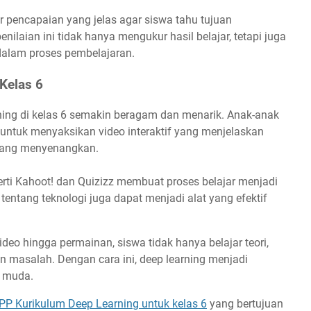
 pencapaian yang jelas agar siswa tahu tujuan
ilaian ini tidak hanya mengukur hasil belajar, tetapi juga
dalam proses pembelajaran.
Kelas 6
earning di kelas 6 semakin beragam dan menarik. Anak-anak
untuk menyaksikan video interaktif yang menjelaskan
yang menyenangkan.
perti Kahoot! dan Quizizz membuat proses belajar menjadi
 tentang teknologi juga dapat menjadi alat yang efektif
eo hingga permainan, siswa tidak hanya belajar teori,
n masalah. Dengan cara ini, deep learning menjadi
i muda.
PP Kurikulum Deep Learning untuk kelas 6
yang bertujuan