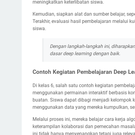
meningkatkan keterlibatan siswa.
Kemudian, siapkan alat dan sumber belajar, se
Terakhir, evaluasi hasil pembelajaran melalui 
siswa.
Dengan langkah-langkah ini, diharapk
dasar deep learning dengan baik.
Contoh Kegiatan Pembelajaran Deep Le
Di kelas 6, salah satu contoh kegiatan pembela
menggunakan permainan interaktif berbasis k
buatan. Siswa dapat dibagi menjadi kelompok k
menggunakan data yang mereka kumpulkan, sep
Melalui proses ini, mereka belajar cara kerja 
keterampilan kolaborasi dan pemecahan masal
ini tidak hanya menyenangkan tetapi juga re