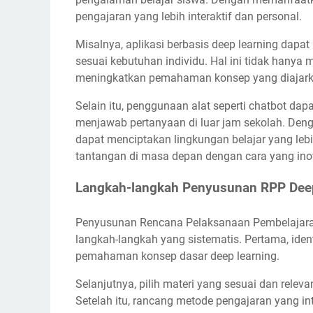
pengajaran yang lebih interaktif dan personal.
Misalnya, aplikasi berbasis deep learning dapa
sesuai kebutuhan individu. Hal ini tidak hanya 
meningkatkan pemahaman konsep yang diajark
Selain itu, penggunaan alat seperti chatbot d
menjawab pertanyaan di luar jam sekolah. Deng
dapat menciptakan lingkungan belajar yang lebi
tantangan di masa depan dengan cara yang in
Langkah-langkah Penyusunan RPP Deep
Penyusunan Rencana Pelaksanaan Pembelajaran
langkah-langkah yang sistematis. Pertama, ident
pemahaman konsep dasar deep learning.
Selanjutnya, pilih materi yang sesuai dan relev
Setelah itu, rancang metode pengajaran yang inte