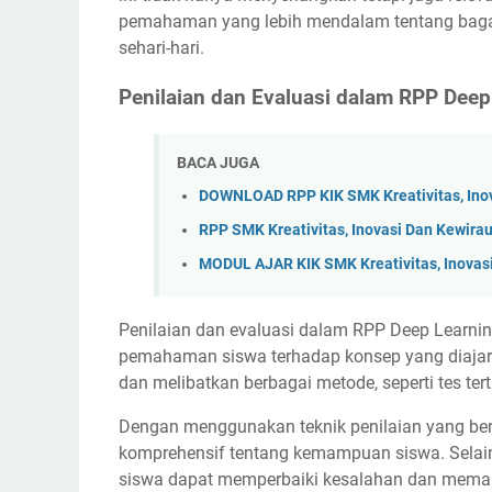
pemahaman yang lebih mendalam tentang bagai
sehari-hari.
Penilaian dan Evaluasi dalam RPP Deep
BACA JUGA
DOWNLOAD RPP KIK SMK Kreativitas, Ino
RPP SMK Kreativitas, Inovasi Dan Kewir
MODUL AJAR KIK SMK Kreativitas, Inovas
Penilaian dan evaluasi dalam RPP Deep Learnin
pemahaman siswa terhadap konsep yang diajark
dan melibatkan berbagai metode, seperti tes tert
Dengan menggunakan teknik penilaian yang be
komprehensif tentang kemampuan siswa. Selain 
siswa dapat memperbaiki kesalahan dan memah