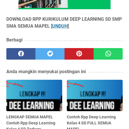
DOWNLOAD RPP KURIKULUM DEEP LEARNING SD SMP
SMA SEMUA MAPEL [
UNDUH
]
Berbagi
Anda mungkin menyukai postingan ini
LENGKAP SEMUA MAPEL
Contoh Rpp Deep Learning
Contoh Rpp Deep Learning
Kelas 4 SD FULL SEMUA
Kelas 4 SD Terbaru
MAPEL