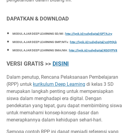
DAPATKAN & DOWNLOAD
MODUL AJAR DEEP LEARNING SD/MI :
http://lynk.id/rudydigital/GP7AJry
MODUL AJAR DEEP LEARNING SMP/MTs :
http://lynk.id/rudydigital/vzQ9QLk
MODUL AJAR DEEP LEARNING SMA/MA :
http://lynk.id/rudydigital/KGQYPV8
VERSI GRATIS >>
DISINI
Dalam penutup, Rencana Pelaksanaan Pembelajaran
(RPP) untuk
kurikulum Deep Learning
di kelas 3 SD
merupakan langkah penting untuk mempersiapkan
siswa dalam menghadapi era digital. Dengan
pendekatan yang tepat, guru dapat membimbing siswa
untuk memahami konsep-konsep dasar dan
menerapkannya dalam kehidupan sehari-hari.
Semoga contoh RPP ini dapat menjadi referensi yang