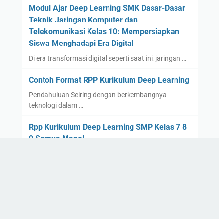
Modul Ajar Deep Learning SMK Dasar-Dasar
Teknik Jaringan Komputer dan
Telekomunikasi Kelas 10: Mempersiapkan
Siswa Menghadapi Era Digital
Di era transformasi digital seperti saat ini, jaringan …
Contoh Format RPP Kurikulum Deep Learning
Pendahuluan Seiring dengan berkembangnya
teknologi dalam …
Rpp Kurikulum Deep Learning SMP Kelas 7 8
9 Semua Mapel
Hello, pembaca Rpp Kurikulum Deep Lea…
Contoh Rpp Deep Learning Bahasa Indonesia
Kelas 10 SMA
Hello, para pembaca yang budiman, bagaimana
kabarnya? Sem…