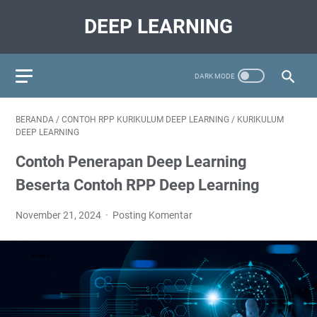
DEEP LEARNING
BERANDA
/
CONTOH RPP KURIKULUM DEEP LEARNING
/
KURIKULUM
DEEP LEARNING
Contoh Penerapan Deep Learning
Beserta Contoh RPP Deep Learning
November 21, 2024
Posting Komentar