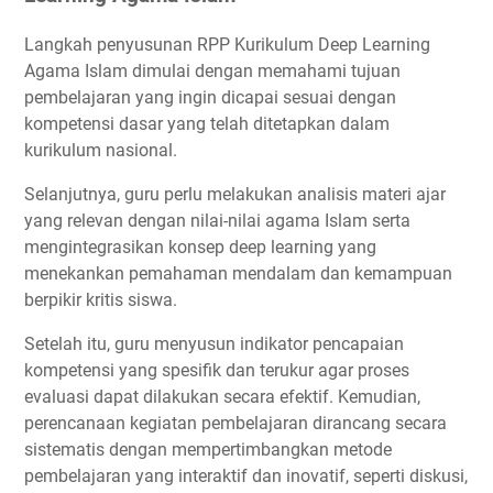
Langkah penyusunan RPP Kurikulum Deep Learning
Agama Islam dimulai dengan memahami tujuan
pembelajaran yang ingin dicapai sesuai dengan
kompetensi dasar yang telah ditetapkan dalam
kurikulum nasional.
Selanjutnya, guru perlu melakukan analisis materi ajar
yang relevan dengan nilai-nilai agama Islam serta
mengintegrasikan konsep deep learning yang
menekankan pemahaman mendalam dan kemampuan
berpikir kritis siswa.
Setelah itu, guru menyusun indikator pencapaian
kompetensi yang spesifik dan terukur agar proses
evaluasi dapat dilakukan secara efektif. Kemudian,
perencanaan kegiatan pembelajaran dirancang secara
sistematis dengan mempertimbangkan metode
pembelajaran yang interaktif dan inovatif, seperti diskusi,