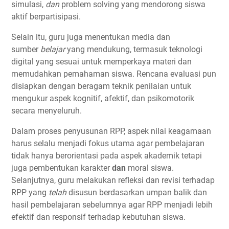
simulasi,
dan
problem solving yang mendorong siswa
aktif berpartisipasi.
Selain itu, guru juga menentukan media dan
sumber
belajar
yang mendukung, termasuk teknologi
digital yang sesuai untuk memperkaya materi dan
memudahkan pemahaman siswa. Rencana evaluasi pun
disiapkan dengan beragam teknik penilaian untuk
mengukur aspek kognitif, afektif, dan psikomotorik
secara menyeluruh.
Dalam proses penyusunan RPP, aspek nilai keagamaan
harus selalu menjadi fokus utama agar pembelajaran
tidak hanya berorientasi pada aspek akademik tetapi
juga pembentukan karakter
dan
moral siswa.
Selanjutnya, guru melakukan refleksi dan revisi terhadap
RPP yang
telah
disusun berdasarkan umpan balik dan
hasil pembelajaran sebelumnya agar RPP menjadi lebih
efektif dan responsif terhadap kebutuhan siswa.