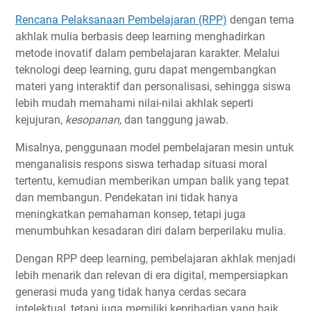
Rencana Pelaksanaan Pembelajaran (RPP)
dengan tema
akhlak mulia berbasis deep learning menghadirkan
metode inovatif dalam pembelajaran karakter. Melalui
teknologi deep learning, guru dapat mengembangkan
materi yang interaktif dan personalisasi, sehingga siswa
lebih mudah memahami nilai-nilai akhlak seperti
kejujuran,
kesopanan,
dan tanggung jawab.
Misalnya, penggunaan model pembelajaran mesin untuk
menganalisis respons siswa terhadap situasi moral
tertentu, kemudian memberikan umpan balik yang tepat
dan membangun. Pendekatan ini tidak hanya
meningkatkan pemahaman konsep, tetapi juga
menumbuhkan kesadaran diri dalam berperilaku mulia.
Dengan RPP deep learning, pembelajaran akhlak menjadi
lebih menarik dan relevan di era digital, mempersiapkan
generasi muda yang tidak hanya cerdas secara
intelektual, tetapi juga memiliki kepribadian yang baik