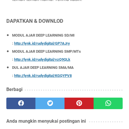
DAPATKAN & DOWNLOD
MODUL AJAR DEEP LEARNING SD/MI
:
http://lynk.id/rudydigital/GP7AJry
MODUL AJAR DEEP LEARNING SMP/MTs
:
http://lynk.id/rudydigital/vzQ9QLk
DUL AJAR DEEP LEARNING SMA/MA
:
http://lynk.id/rudydigital/KGQYPV8
Berbagi
Anda mungkin menyukai postingan ini