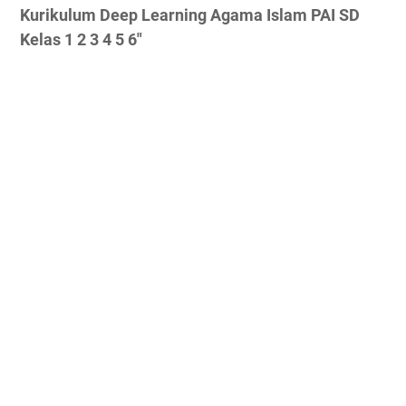
Kurikulum Deep Learning Agama Islam PAI SD
Kelas 1 2 3 4 5 6"