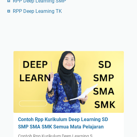
RPP Deep Learning SMP
RPP Deep Learning TK
Contoh Rpp Kurikulum Deep Learning SD
SMP SMA SMK Semua Mata Pelajaran
Contoh Rpp Kurikulum Deep Learning S…