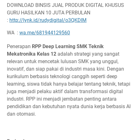
DOWNLOAD BINSIS JUAL PRODUK DIGITAL KHUSUS
GURU HASILKAN 10 JUTA PERBULAN
:
http://lynk.id/rudydigital/o3QKDlM
WA :
wa.me/681944129560
Penerapan
RPP Deep Learning SMK Teknik
Mekatronika Kelas 12
adalah strategi yang sangat
relevan untuk mencetak lulusan SMK yang unggul,
inovatif, dan siap pakai di industri masa kini. Dengan
kurikulum berbasis teknologi canggih seperti deep
learning, siswa tidak hanya belajar tentang teknik, tetapi
juga menjadi pelaku aktif dalam transformasi digital
industri. RPP ini menjadi jembatan penting antara
pendidikan dan kebutuhan nyata dunia kerja berbasis AI
dan otomasi.