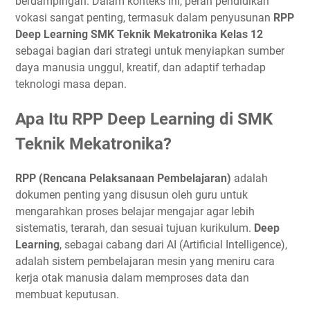
berdampingan. Dalam konteks ini, peran pendidikan
vokasi sangat penting, termasuk dalam penyusunan
RPP
Deep Learning SMK Teknik Mekatronika Kelas 12
sebagai bagian dari strategi untuk menyiapkan sumber
daya manusia unggul, kreatif, dan adaptif terhadap
teknologi masa depan.
Apa Itu RPP Deep Learning di SMK
Teknik Mekatronika?
RPP (Rencana Pelaksanaan Pembelajaran)
adalah
dokumen penting yang disusun oleh guru untuk
mengarahkan proses belajar mengajar agar lebih
sistematis, terarah, dan sesuai tujuan kurikulum.
Deep
Learning
, sebagai cabang dari AI (Artificial Intelligence),
adalah sistem pembelajaran mesin yang meniru cara
kerja otak manusia dalam memproses data dan
membuat keputusan.