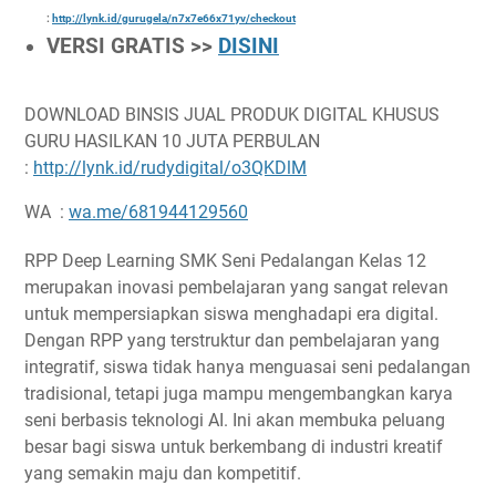
:
http://lynk.id/gurugela/n7x7e66x71yv/checkout
VERSI GRATIS >>
DISINI
DOWNLOAD BINSIS JUAL PRODUK DIGITAL KHUSUS
GURU HASILKAN 10 JUTA PERBULAN
:
http://lynk.id/rudydigital/o3QKDlM
WA :
wa.me/681944129560
RPP Deep Learning SMK Seni Pedalangan Kelas 12
merupakan inovasi pembelajaran yang sangat relevan
untuk mempersiapkan siswa menghadapi era digital.
Dengan RPP yang terstruktur dan pembelajaran yang
integratif, siswa tidak hanya menguasai seni pedalangan
tradisional, tetapi juga mampu mengembangkan karya
seni berbasis teknologi AI. Ini akan membuka peluang
besar bagi siswa untuk berkembang di industri kreatif
yang semakin maju dan kompetitif.