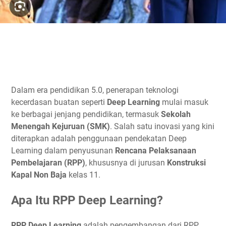
Dalam era pendidikan 5.0, penerapan teknologi
kecerdasan buatan seperti
Deep Learning
mulai masuk
ke berbagai jenjang pendidikan, termasuk
Sekolah
Menengah Kejuruan (SMK)
. Salah satu inovasi yang kini
diterapkan adalah penggunaan pendekatan Deep
Learning dalam penyusunan
Rencana Pelaksanaan
Pembelajaran (RPP)
, khususnya di jurusan
Konstruksi
Kapal Non Baja
kelas 11.
Apa Itu RPP Deep Learning?
RPP Deep Learning
adalah pengembangan dari RPP