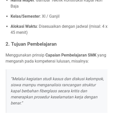
Nama Mapel
: Gambar Teknik Konstruksi Kapal Non
Baja
Kelas/Semester
: XI / Ganjil
Alokasi Waktu
: Disesuaikan dengan jadwal (misal: 4 x
45 menit)
2.
Tujuan Pembelajaran
Menggunakan prinsip
Capaian Pembelajaran SMK
yang
mengarah pada kompetensi lulusan, misalnya:
“Melalui kegiatan studi kasus dan diskusi kelompok,
siswa mampu menganalisis rancangan struktur
kapal berbahan fiberglass secara kritis dan
menerapkan prosedur keselamatan kerja dengan
benar.”