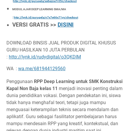
:
http://lynk.id/gurugela/xe6ezne7j35n/checkout
MODUL AJAR DEEP LEARNING SMA/MA
:
http://lynk.id/gurugela/n7x7e66x71yv/checkout
VERSI GRATIS >>
DISINI
DOWNLOAD BINSIS JUAL PRODUK DIGITAL KHUSUS
GURU HASILKAN 10 JUTA PERBULAN
:
http://lynk.id/rudydigital/o3QKDlM
WA :
wa.me/681944129560
Penggunaan
RPP Deep Learning untuk SMK Konstruksi
Kapal Non Baja kelas 11
menjadi inovasi penting dalam
dunia pendidikan vokasi. Dengan pendekatan ini, siswa
tidak hanya menghafal teori, tetapi juga mampu
menguasai keterampilan teknis secara mendalam dan
aplikatif. Guru sebagai fasilitator pembelajaran harus
mampu mendesain RPP yang kreatif, kontekstual, dan
relevan dengan dunia industri maritim saat ini.