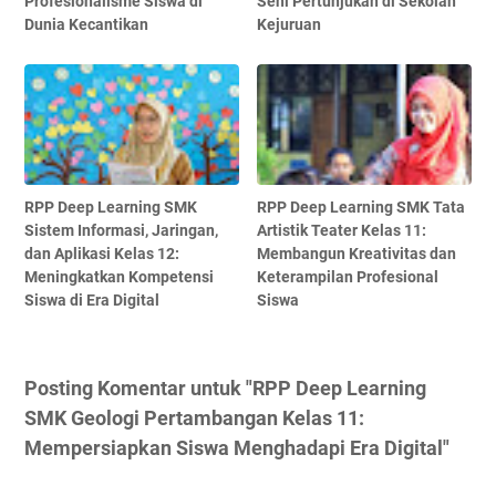
Profesionalisme Siswa di
Seni Pertunjukan di Sekolah
Dunia Kecantikan
Kejuruan
RPP Deep Learning SMK
RPP Deep Learning SMK Tata
Sistem Informasi, Jaringan,
Artistik Teater Kelas 11:
dan Aplikasi Kelas 12:
Membangun Kreativitas dan
Meningkatkan Kompetensi
Keterampilan Profesional
Siswa di Era Digital
Siswa
Posting Komentar untuk "RPP Deep Learning
SMK Geologi Pertambangan Kelas 11:
Mempersiapkan Siswa Menghadapi Era Digital"