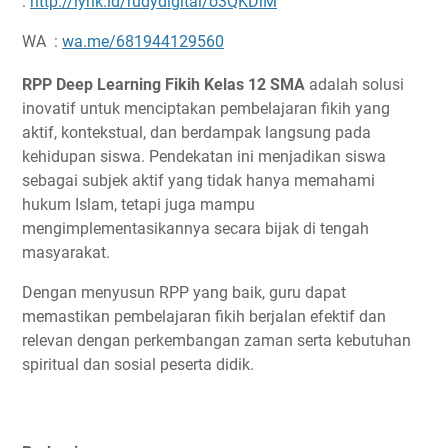
:
http://lynk.id/rudydigital/o3QKDlM
WA :
wa.me/681944129560
RPP Deep Learning Fikih Kelas 12 SMA
adalah solusi
inovatif untuk menciptakan pembelajaran fikih yang
aktif, kontekstual, dan berdampak langsung pada
kehidupan siswa. Pendekatan ini menjadikan siswa
sebagai subjek aktif yang tidak hanya memahami
hukum Islam, tetapi juga mampu
mengimplementasikannya secara bijak di tengah
masyarakat.
Dengan menyusun RPP yang baik, guru dapat
memastikan pembelajaran fikih berjalan efektif dan
relevan dengan perkembangan zaman serta kebutuhan
spiritual dan sosial peserta didik.