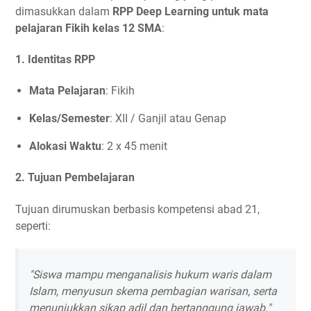
dimasukkan dalam
RPP Deep Learning untuk mata
pelajaran Fikih kelas 12 SMA
:
1. Identitas RPP
Mata Pelajaran
: Fikih
Kelas/Semester
: XII / Ganjil atau Genap
Alokasi Waktu
: 2 x 45 menit
2. Tujuan Pembelajaran
Tujuan dirumuskan berbasis kompetensi abad 21,
seperti:
"Siswa mampu menganalisis hukum waris dalam
Islam, menyusun skema pembagian warisan, serta
menunjukkan sikap adil dan bertanggung jawab."