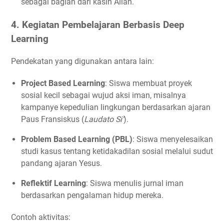
sebagai bagian dari kasih Allah.
4. Kegiatan Pembelajaran Berbasis Deep
Learning
Pendekatan yang digunakan antara lain:
Project Based Learning
: Siswa membuat proyek
sosial kecil sebagai wujud aksi iman, misalnya
kampanye kepedulian lingkungan berdasarkan ajaran
Paus Fransiskus (
Laudato Si’
).
Problem Based Learning (PBL)
: Siswa menyelesaikan
studi kasus tentang ketidakadilan sosial melalui sudut
pandang ajaran Yesus.
Reflektif Learning
: Siswa menulis jurnal iman
berdasarkan pengalaman hidup mereka.
Contoh aktivitas: