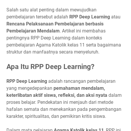
Salah satu alat penting dalam mewujudkan
pembelajaran tersebut adalah
RPP Deep Learning
atau
Rencana Pelaksanaan Pembelajaran berbasis
Pembelajaran Mendalam
. Artikel ini membahas
pentingnya RPP Deep Learning dalam konteks
pembelajaran Agama Katolik kelas 11 serta bagaimana
struktur dan manfaatnya secara menyeluruh.
Apa Itu RPP Deep Learning?
RPP Deep Learning
adalah rancangan pembelajaran
yang mengedepankan
pemahaman mendalam,
keterlibatan aktif siswa, refleksi, dan aksi nyata
dalam
proses belajar. Pendekatan ini menjauh dari metode
hafalan semata dan menekankan pada pengembangan
karakter, spiritualitas, dan pemikiran kritis siswa.
Dalam mata pelajaran
Agama Katolik kelas 11
, RPP ini