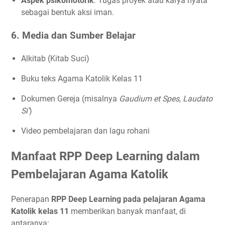
Aspek psikomotorik
: Tugas proyek atau karya nyata
sebagai bentuk aksi iman.
6. Media dan Sumber Belajar
Alkitab (Kitab Suci)
Buku teks Agama Katolik Kelas 11
Dokumen Gereja (misalnya
Gaudium et Spes
,
Laudato
Si’
)
Video pembelajaran dan lagu rohani
Manfaat RPP Deep Learning dalam
Pembelajaran Agama Katolik
Penerapan
RPP Deep Learning pada pelajaran Agama
Katolik kelas 11
memberikan banyak manfaat, di
antaranya: