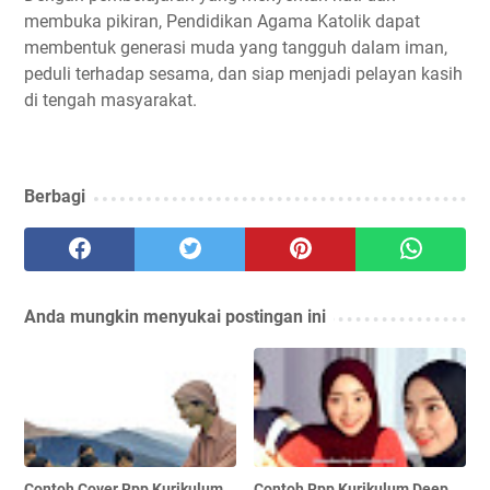
membuka pikiran, Pendidikan Agama Katolik dapat
membentuk generasi muda yang tangguh dalam iman,
peduli terhadap sesama, dan siap menjadi pelayan kasih
di tengah masyarakat.
Berbagi
Anda mungkin menyukai postingan ini
Contoh Cover Rpp Kurikulum
Contoh Rpp Kurikulum Deep