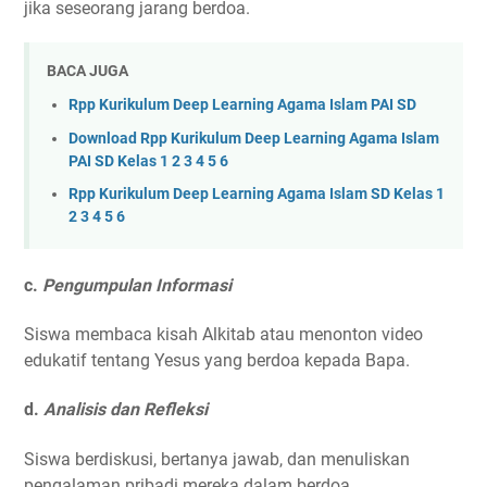
jika seseorang jarang berdoa.
BACA JUGA
Rpp Kurikulum Deep Learning Agama Islam PAI SD
Download Rpp Kurikulum Deep Learning Agama Islam
PAI SD Kelas 1 2 3 4 5 6
Rpp Kurikulum Deep Learning Agama Islam SD Kelas 1
2 3 4 5 6
c.
Pengumpulan Informasi
Siswa membaca kisah Alkitab atau menonton video
edukatif tentang Yesus yang berdoa kepada Bapa.
d.
Analisis dan Refleksi
Siswa berdiskusi, bertanya jawab, dan menuliskan
pengalaman pribadi mereka dalam berdoa.