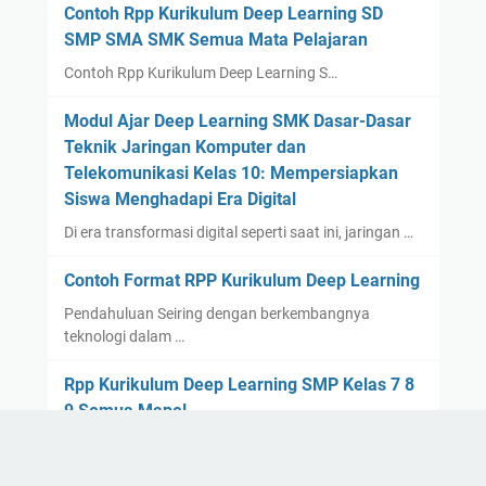
Contoh Rpp Kurikulum Deep Learning SD
SMP SMA SMK Semua Mata Pelajaran
Contoh Rpp Kurikulum Deep Learning S…
Modul Ajar Deep Learning SMK Dasar-Dasar
Teknik Jaringan Komputer dan
Telekomunikasi Kelas 10: Mempersiapkan
Siswa Menghadapi Era Digital
Di era transformasi digital seperti saat ini, jaringan …
Contoh Format RPP Kurikulum Deep Learning
Pendahuluan Seiring dengan berkembangnya
teknologi dalam …
Rpp Kurikulum Deep Learning SMP Kelas 7 8
9 Semua Mapel
Hello, pembaca Rpp Kurikulum Deep Lea…