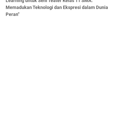
Learning untuk Seni Teater Kelas 11 SMA:
Memadukan Teknologi dan Ekspresi dalam Dunia
Peran"