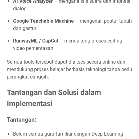
AI Voice Analyzer
– menganalisis suara dan intonasi
dialog
Google Teachable Machine
– mengenali postur tubuh
dan gestur
RunwayML / CapCut
– mendukung proses editing
video pementasan
Semua tools tersebut dapat diakses secara online dan
mendukung proses belajar berbasis teknologi tanpa perlu
perangkat canggih.
Tantangan dan Solusi dalam
Implementasi
Tantangan:
Belum semua guru familiar dengan Deep Learning