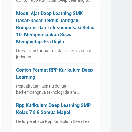
Contoh Rpp Kurikulum Deep Learning S…
Modul Ajar Deep Learning SMK
Dasar-Dasar Teknik Jaringan
Komputer dan Telekomunikasi Kelas
10: Mempersiapkan Siswa
Menghadapi Era Digital
Di era transformasi digital seperti saat ini,
jaringan …
Contoh Format RPP Kurikulum Deep
Learning
Pendahuluan Seiring dengan
berkembangnya teknologi dalam …
Rpp Kurikulum Deep Learning SMP
Kelas 7 8 9 Semua Mapel
Hello, pembaca Rpp Kurikulum Deep Lea…