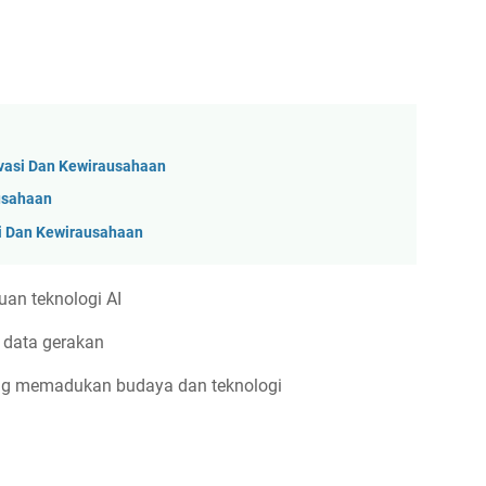
vasi Dan Kewirausahaan
ausahaan
i Dan Kewirausahaan
uan teknologi AI
 data gerakan
ang memadukan budaya dan teknologi