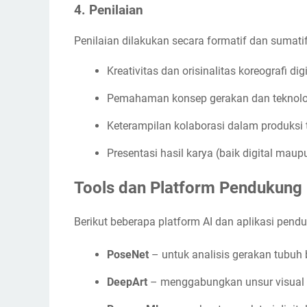
4. Penilaian
Penilaian dilakukan secara formatif dan sumati
Kreativitas dan orisinalitas koreografi digi
Pemahaman konsep gerakan dan teknolo
Keterampilan kolaborasi dalam produksi t
Presentasi hasil karya (baik digital mau
Tools dan Platform Pendukung
Berikut beberapa platform AI dan aplikasi pen
PoseNet
– untuk analisis gerakan tubuh 
DeepArt
– menggabungkan unsur visual 