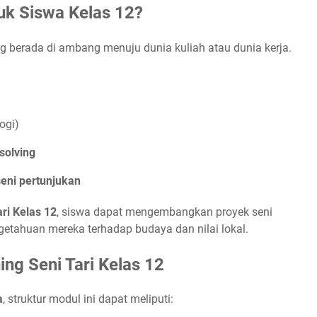
uk Siswa Kelas 12?
 berada di ambang menuju dunia kuliah atau dunia kerja.
ogi)
solving
eni pertunjukan
ri Kelas 12
, siswa dapat mengembangkan proyek seni
etahuan mereka terhadap budaya dan nilai lokal.
ing Seni Tari Kelas 12
a
, struktur modul ini dapat meliputi: