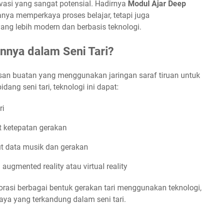
ovasi yang sangat potensial. Hadirnya
Modul Ajar Deep
anya memperkaya proses belajar, tetapi juga
ng lebih modern dan berbasis teknologi.
nnya dalam Seni Tari?
an buatan yang menggunakan jaringan saraf tiruan untuk
ang seni tari, teknologi ini dapat:
ri
t ketepatan gerakan
ut data musik dan gerakan
augmented reality atau virtual reality
rasi berbagai bentuk gerakan tari menggunakan teknologi,
aya yang terkandung dalam seni tari.