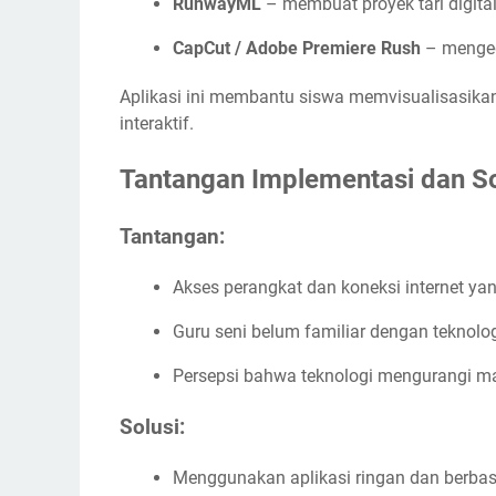
RunwayML
– membuat proyek tari digita
CapCut / Adobe Premiere Rush
– mengedi
Aplikasi ini membantu siswa memvisualisasikan
interaktif.
Tantangan Implementasi dan So
Tantangan:
Akses perangkat dan koneksi internet yan
Guru seni belum familiar dengan teknolog
Persepsi bahwa teknologi mengurangi ma
Solusi:
Menggunakan aplikasi ringan dan berbas