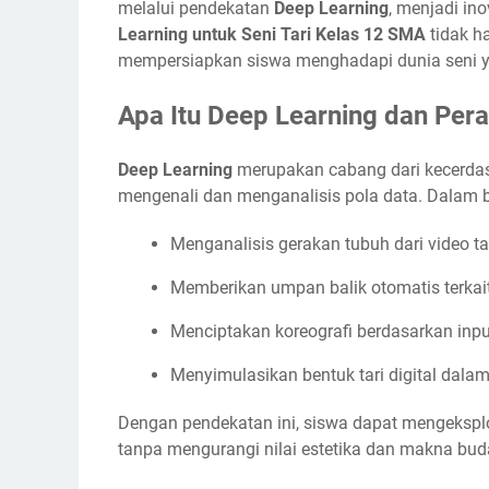
melalui pendekatan
Deep Learning
, menjadi in
Learning untuk Seni Tari Kelas 12 SMA
tidak h
mempersiapkan siswa menghadapi dunia seni ya
Apa Itu Deep Learning dan Pera
Deep Learning
merupakan cabang dari kecerdas
mengenali dan menganalisis pola data. Dalam bid
Menganalisis gerakan tubuh dari video ta
Memberikan umpan balik otomatis terkai
Menciptakan koreografi berdasarkan inp
Menyimulasikan bentuk tari digital dalam 
Dengan pendekatan ini, siswa dapat mengeksplo
tanpa mengurangi nilai estetika dan makna bud