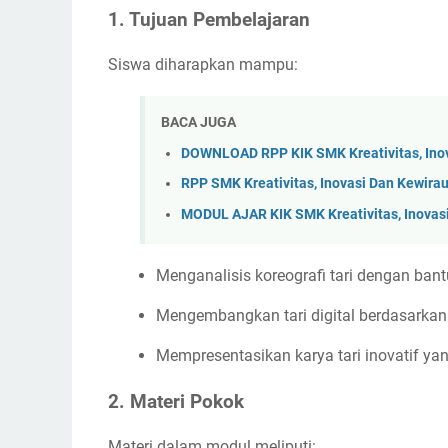
1. Tujuan Pembelajaran
Siswa diharapkan mampu:
BACA JUGA
DOWNLOAD RPP KIK SMK Kreativitas, Ino
RPP SMK Kreativitas, Inovasi Dan Kewir
MODUL AJAR KIK SMK Kreativitas, Inovas
Menganalisis koreografi tari dengan bant
Mengembangkan tari digital berdasarkan
Mempresentasikan karya tari inovatif y
2. Materi Pokok
Materi dalam modul meliputi: