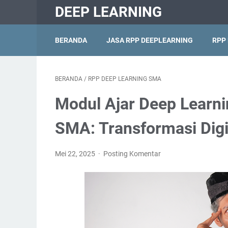
DEEP LEARNING
BERANDA
JASA RPP DEEPLEARNING
RPP
BERANDA
/
RPP DEEP LEARNING SMA
Modul Ajar Deep Learnin
SMA: Transformasi Digi
Mei 22, 2025
Posting Komentar