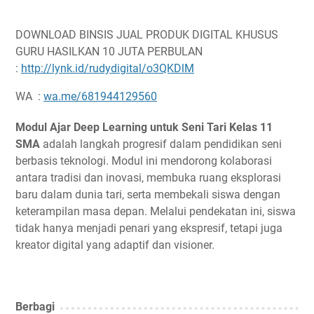
DOWNLOAD BINSIS JUAL PRODUK DIGITAL KHUSUS
GURU HASILKAN 10 JUTA PERBULAN
:
http://lynk.id/rudydigital/o3QKDlM
WA :
wa.me/681944129560
Modul Ajar Deep Learning untuk Seni Tari Kelas 11
SMA
adalah langkah progresif dalam pendidikan seni
berbasis teknologi. Modul ini mendorong kolaborasi
antara tradisi dan inovasi, membuka ruang eksplorasi
baru dalam dunia tari, serta membekali siswa dengan
keterampilan masa depan. Melalui pendekatan ini, siswa
tidak hanya menjadi penari yang ekspresif, tetapi juga
kreator digital yang adaptif dan visioner.
Berbagi