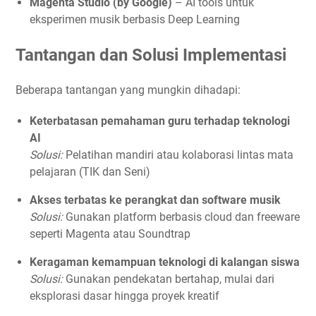
Magenta Studio (by Google)
– AI tools untuk
eksperimen musik berbasis Deep Learning
Tantangan dan Solusi Implementasi
Beberapa tantangan yang mungkin dihadapi:
Keterbatasan pemahaman guru terhadap teknologi
AI
Solusi:
Pelatihan mandiri atau kolaborasi lintas mata
pelajaran (TIK dan Seni)
Akses terbatas ke perangkat dan software musik
Solusi:
Gunakan platform berbasis cloud dan freeware
seperti Magenta atau Soundtrap
Keragaman kemampuan teknologi di kalangan siswa
Solusi:
Gunakan pendekatan bertahap, mulai dari
eksplorasi dasar hingga proyek kreatif