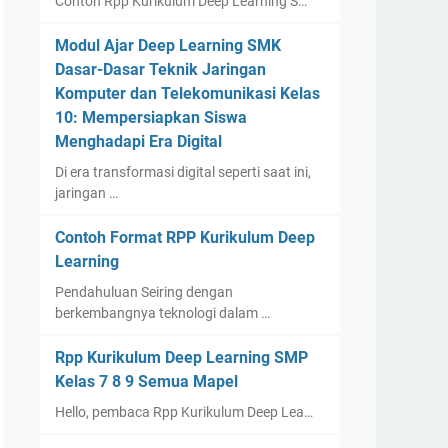
Contoh Rpp Kurikulum Deep Learning S…
Modul Ajar Deep Learning SMK
Dasar-Dasar Teknik Jaringan
Komputer dan Telekomunikasi Kelas
10: Mempersiapkan Siswa
Menghadapi Era Digital
Di era transformasi digital seperti saat ini,
jaringan …
Contoh Format RPP Kurikulum Deep
Learning
Pendahuluan Seiring dengan
berkembangnya teknologi dalam …
Rpp Kurikulum Deep Learning SMP
Kelas 7 8 9 Semua Mapel
Hello, pembaca Rpp Kurikulum Deep Lea…