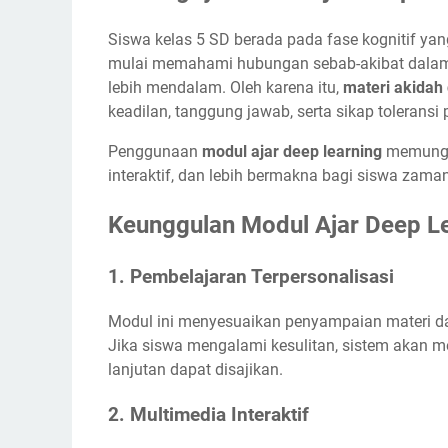
Siswa kelas 5 SD berada pada fase kognitif ya
mulai memahami hubungan sebab-akibat dalam p
lebih mendalam. Oleh karena itu,
materi akidah
keadilan, tanggung jawab, serta sikap toleransi
Penggunaan
modul ajar deep learning
memungki
interaktif, dan lebih bermakna bagi siswa zama
Keunggulan Modul Ajar Deep Le
1.
Pembelajaran Terpersonalisasi
Modul ini menyesuaikan penyampaian materi dan 
Jika siswa mengalami kesulitan, sistem akan 
lanjutan dapat disajikan.
2.
Multimedia Interaktif