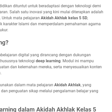
didikan dituntut untuk beradaptasi dengan teknologi demi
aran. Salah satu inovasi yang kini mulai diterapkan adalah
. Untuk mata pelajaran
Akidah Akhlak kelas 5 SD
,
tuk karakter Islami dan memperdalam pemahaman agama
ukur.
ng?
belajaran digital yang dirancang dengan dukungan
 khususnya teknologi
deep learning
. Modul ini mampu
uatan dan kelemahan mereka, serta menyesuaikan konten
.
digunakan dalam mata pelajaran
Akidah Akhlak
, yang
 dan penguatan sikap melalui pengalaman belajar yang
arning dalam Akidah Akhlak Kelas 5