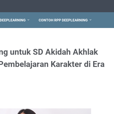
 DEEPLEARNING
CONTOH RPP DEEPLEARNING
ng untuk SD Akidah Akhlak
Pembelajaran Karakter di Era