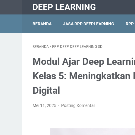
DEEP LEARNING
BERANDA
JASA RPP DEEPLEARNING
RPP
BERANDA
/
RPP DEEP DEEP LEARNING SD
Modul Ajar Deep Learni
Kelas 5: Meningkatkan 
Digital
Mei 11, 2025
Posting Komentar