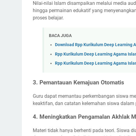
Nilai-nilai Islam disampaikan melalui media audi
hingga permainan edukatif yang menyenangkan. I
proses belajar.
BACA JUGA
Download Rpp Kurikulum Deep Learning Ag
Rpp Kurikulum Deep Learning Agama Islam
Rpp Kurikulum Deep Learning Agama Islam 
3.
Pemantauan Kemajuan Otomatis
Guru dapat memantau perkembangan siswa melal
keaktifan, dan catatan kelemahan siswa dalam 
4.
Meningkatkan Pengamalan Akhlak M
Materi tidak hanya berhenti pada teori. Siswa di