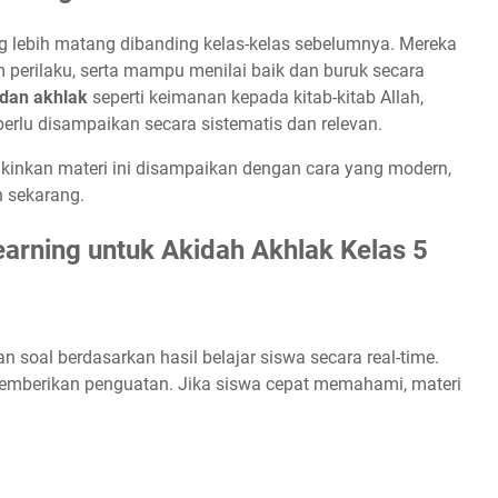
ng lebih matang dibanding kelas-kelas sebelumnya. Mereka
erilaku, serta mampu menilai baik dan buruk secara
 dan akhlak
seperti keimanan kepada kitab-kitab Allah,
 perlu disampaikan secara sistematis dan relevan.
nkan materi ini disampaikan dengan cara yang modern,
n sekarang.
arning untuk Akidah Akhlak Kelas 5
soal berdasarkan hasil belajar siswa secara real-time.
memberikan penguatan. Jika siswa cepat memahami, materi