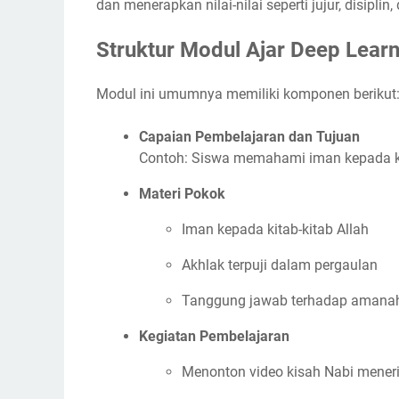
dan menerapkan nilai-nilai seperti jujur, disipli
Struktur Modul Ajar Deep Learn
Modul ini umumnya memiliki komponen berikut
Capaian Pembelajaran dan Tujuan
Contoh: Siswa memahami iman kepada kit
Materi Pokok
Iman kepada kitab-kitab Allah
Akhlak terpuji dalam pergaulan
Tanggung jawab terhadap amanah
Kegiatan Pembelajaran
Menonton video kisah Nabi mene