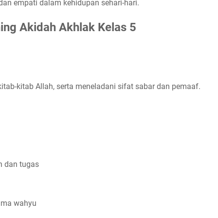
n, dan empati dalam kehidupan sehari-hari.
ing Akidah Akhlak Kelas 5
:
ab-kitab Allah, serta meneladani sifat sabar dan pemaaf.
 dan tugas
rima wahyu