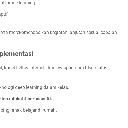
latform e-learning
ptif
serta merekomendasikan kegiatan lanjutan sesuai capaian
plementasi
, konektivitas internet, dan kesiapan guru bisa diatasi
ologi deep learning dalam kelas.
ten edukatif berbasis AI.
ngi anak belajar di rumah.