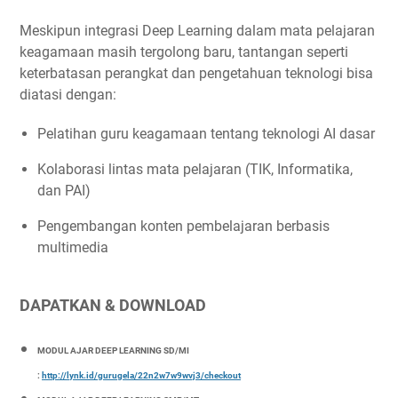
Meskipun integrasi Deep Learning dalam mata pelajaran
keagamaan masih tergolong baru, tantangan seperti
keterbatasan perangkat dan pengetahuan teknologi bisa
diatasi dengan:
Pelatihan guru keagamaan tentang teknologi AI dasar
Kolaborasi lintas mata pelajaran (TIK, Informatika,
dan PAI)
Pengembangan konten pembelajaran berbasis
multimedia
DAPATKAN & DOWNLOAD
MODUL AJAR DEEP LEARNING SD/MI
:
http://lynk.id/gurugela/22n2w7w9wvj3/checkout