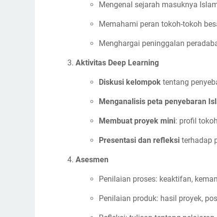
Mengenal sejarah masuknya Islam
Memahami peran tokoh-tokoh besar 
Menghargai peninggalan peradaban
Aktivitas Deep Learning
Diskusi kelompok
tentang penyeb
Menganalisis peta penyebaran Is
Membuat proyek mini
: profil tok
Presentasi dan refleksi
terhadap p
Asesmen
Penilaian proses: keaktifan, kemam
Penilaian produk: hasil proyek, po