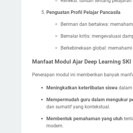
Refleksi: tulisan tentang pelajaran
Penguatan Profil Pelajar Pancasila
Beriman dan bertakwa: memahami
Bernalar kritis: mengevaluasi dam
Berkebinekaan global: memahami t
Manfaat Modul Ajar Deep Learning SKI 
Penerapan modul ini memberikan banyak manfa
Meningkatkan keterlibatan siswa
dalam p
Mempermudah guru dalam mengukur p
dan sumatif yang kontekstual.
Membentuk pemahaman yang utuh
tent
modern.