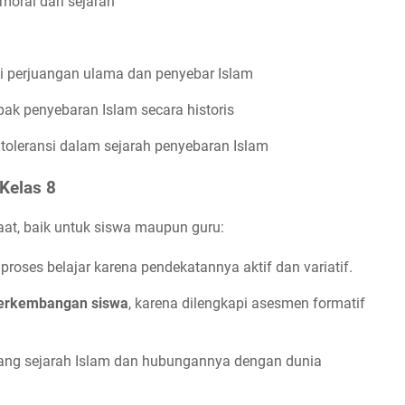
 moral dari sejarah
 perjuangan ulama dan penyebar Islam
pak penyebaran Islam secara historis
oleransi dalam sejarah penyebaran Islam
Kelas 8
at, baik untuk siswa maupun guru:
roses belajar karena pendekatannya aktif dan variatif.
erkembangan siswa
, karena dilengkapi asesmen formatif
ang sejarah Islam dan hubungannya dengan dunia