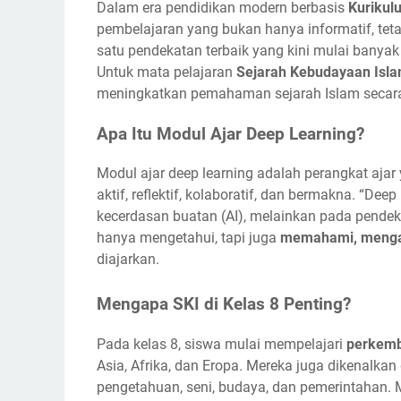
Dalam era pendidikan modern berbasis
Kurikul
pembelajaran yang bukan hanya informatif, teta
satu pendekatan terbaik yang kini mulai banya
Untuk mata pelajaran
Sejarah Kebudayaan Isla
meningkatkan pemahaman sejarah Islam secara
Apa Itu Modul Ajar Deep Learning?
Modul ajar deep learning adalah perangkat aja
aktif, reflektif, kolaboratif, dan bermakna. “De
kecerdasan buatan (AI), melainkan pada pende
hanya mengetahui, tapi juga
memahami, mengana
diajarkan.
Mengapa SKI di Kelas 8 Penting?
Pada kelas 8, siswa mulai mempelajari
perkemb
Asia, Afrika, dan Eropa. Mereka juga dikenalka
pengetahuan, seni, budaya, dan pemerintahan. Ma