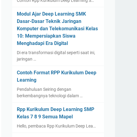
Contoh Rpp Kurikulum Deep Learning S…
Modul Ajar Deep Learning SMK
Dasar-Dasar Teknik Jaringan
Komputer dan Telekomunikasi Kelas
10: Mempersiapkan Siswa
Menghadapi Era Digital
Di era transformasi digital seperti saat ini,
jaringan …
Contoh Format RPP Kurikulum Deep
Learning
Pendahuluan Seiring dengan
berkembangnya teknologi dalam …
Rpp Kurikulum Deep Learning SMP
Kelas 7 8 9 Semua Mapel
Hello, pembaca Rpp Kurikulum Deep Lea…