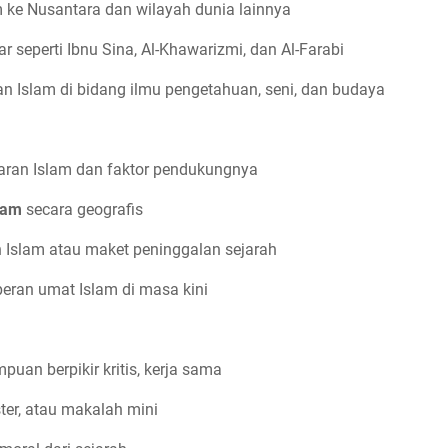
 ke Nusantara dan wilayah dunia lainnya
seperti Ibnu Sina, Al-Khawarizmi, dan Al-Farabi
 Islam di bidang ilmu pengetahuan, seni, dan budaya
aran Islam dan faktor pendukungnya
lam
secara geografis
oh Islam atau maket peninggalan sejarah
eran umat Islam di masa kini
puan berpikir kritis, kerja sama
ster, atau makalah mini