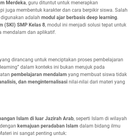
um Merdeka
, guru dituntut untuk menerapkan
pi juga membentuk karakter dan cara berpikir siswa. Salah
k digunakan adalah
modul ajar berbasis deep learning
.
m (SKI) SMP Kelas 8
, modul ini menjadi solusi tepat untuk
 mendalam dan aplikatif.
r yang dirancang untuk menciptakan proses pembelajaran
ep learning” dalam konteks ini bukan merujuk pada
katan
pembelajaran mendalam
yang membuat siswa tidak
lisis, dan menginternalisasi
nilai-nilai dari materi yang
angan Islam di luar Jazirah Arab
, seperti Islam di wilayah
n dengan
kemajuan peradaban Islam
dalam bidang ilmu
teri ini sangat penting untuk: