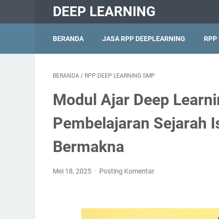
DEEP LEARNING
BERANDA
JASA RPP DEEPLEARNING
RPP
BERANDA
/
RPP DEEP LEARNING SMP
Modul Ajar Deep Learni
Pembelajaran Sejarah 
Bermakna
Mei 18, 2025
Posting Komentar