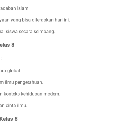
adaban Islam.
aan yang bisa diterapkan hari ini.
tual siswa secara seimbang.
elas 8
:
ra global.
am ilmu pengetahuan.
an konteks kehidupan modern.
n cinta ilmu.
Kelas 8