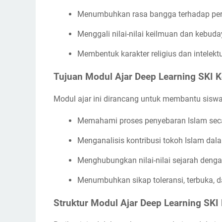
Menumbuhkan rasa bangga terhadap per
Menggali nilai-nilai keilmuan dan kebuday
Membentuk karakter religius dan intelek
Tujuan Modul Ajar Deep Learning SKI K
Modul ajar ini dirancang untuk membantu siswa
Memahami proses penyebaran Islam seca
Menganalisis kontribusi tokoh Islam dal
Menghubungkan nilai-nilai sejarah deng
Menumbuhkan sikap toleransi, terbuka, da
Struktur Modul Ajar Deep Learning SKI 