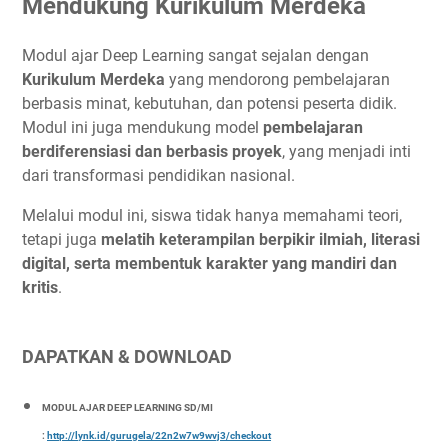
Mendukung Kurikulum Merdeka
Modul ajar Deep Learning sangat sejalan dengan
Kurikulum Merdeka
yang mendorong pembelajaran
berbasis minat, kebutuhan, dan potensi peserta didik.
Modul ini juga mendukung model
pembelajaran
berdiferensiasi dan berbasis proyek
, yang menjadi inti
dari transformasi pendidikan nasional.
Melalui modul ini, siswa tidak hanya memahami teori,
tetapi juga
melatih keterampilan berpikir ilmiah, literasi
digital, serta membentuk karakter yang mandiri dan
kritis
.
DAPATKAN & DOWNLOAD
MODUL AJAR DEEP LEARNING SD/MI
:
http://lynk.id/gurugela/22n2w7w9wvj3/checkout