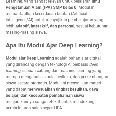
Learning
, yang sangat relevan untuk pelajaran
Ilmu
Pengetahuan Alam (IPA) SMP kelas 8
. Modul ini
memanfaatkan kecerdasan buatan (Artificial
Intelligence/AI) untuk menyajikan pembelajaran yang
lebih
adaptif, interaktif, dan personal
, sesuai kebutuhan
masing-masing siswa.
Apa Itu Modul Ajar Deep Learning?
Modul ajar Deep Learning
adalah bahan ajar digital
yang dirancang dengan teknologi AI berbasis
deep
learning
, sebuah cabang dari machine learning yang
mampu menganalisis pola, perilaku, dan perkembangan
siswa secara otomatis. Modul ini menyajikan materi
yang dapat
menyesuaikan tingkat kesulitan, gaya
belajar, dan kecepatan pemahaman siswa
,
menjadikannya sangat efektif untuk mendukung
pembelajaran sains seperti IPA.