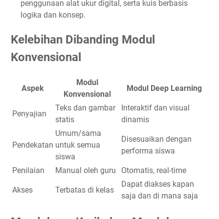
penggunaan alat ukur digital, serta kuis berbasis
logika dan konsep.
Kelebihan Dibanding Modul
Konvensional
Modul
Aspek
Modul Deep Learning
Konvensional
Teks dan gambar
Interaktif dan visual
Penyajian
statis
dinamis
Umum/sama
Disesuaikan dengan
Pendekatan
untuk semua
performa siswa
siswa
Penilaian
Manual oleh guru
Otomatis, real-time
Dapat diakses kapan
Akses
Terbatas di kelas
saja dan di mana saja