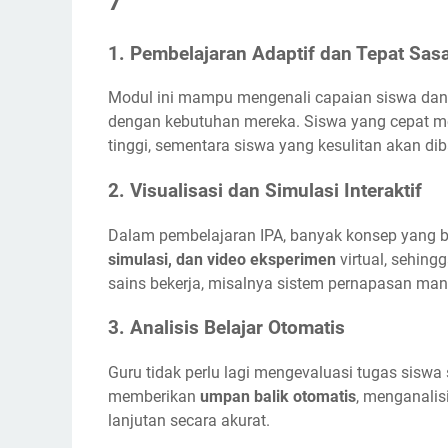
7
1.
Pembelajaran Adaptif dan Tepat Sas
Modul ini mampu mengenali capaian siswa da
dengan kebutuhan mereka. Siswa yang cepat me
tinggi, sementara siswa yang kesulitan akan d
2.
Visualisasi dan Simulasi Interaktif
Dalam pembelajaran IPA, banyak konsep yang b
simulasi, dan video eksperimen
virtual, sehing
sains bekerja, misalnya sistem pernapasan manu
3.
Analisis Belajar Otomatis
Guru tidak perlu lagi mengevaluasi tugas sisw
memberikan
umpan balik otomatis
, menganalis
lanjutan secara akurat.