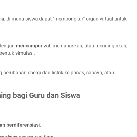
ia
, di mana siswa dapat "membongkar" organ virtual untuk
 dengan
mencampur zat
, memanaskan, atau mendinginkan,
bentuk simulasi.
 perubahan energi dari listrik ke panas, cahaya, atau
.
ing bagi Guru dan Siswa
n berdiferensiasi
.