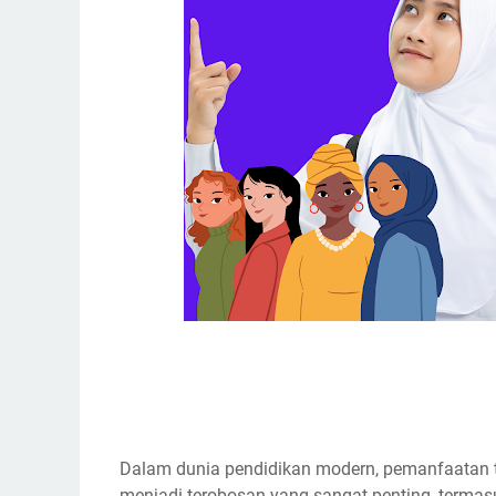
Dalam dunia pendidikan modern, pemanfaatan tek
menjadi terobosan yang sangat penting, term