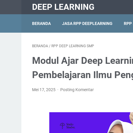
DEEP LEARNING
BERANDA
JASA RPP DEEPLEARNING
RPP
BERANDA
/
RPP DEEP LEARNING SMP
Modul Ajar Deep Learni
Pembelajaran Ilmu Peng
Mei 17, 2025
Posting Komentar