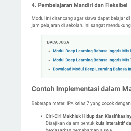
4.
Pembelajaran Mandiri dan Fleksibel
Modul ini dirancang agar siswa dapat belajar
di
jam pelajaran di sekolah. Ini sangat mendukung
BACA JUGA
Modul Deep Learning Bahasa Inggris Mts 
Modul Deep Learning Bahasa Inggris Mts 
Download Modul Deep Learning Bahasa In
Contoh Implementasi dalam Mat
Beberapa materi IPA kelas 7 yang cocok dengan
Ciri-Ciri Makhluk Hidup dan Klasifikasin
Disajikan dalam bentuk
kuis interaktif d
berdasarkan pemahaman siswa.