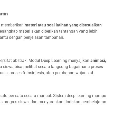
aran
n memberikan
materi atau soal latihan yang disesuaikan
nangkap materi akan diberikan tantangan yang lebih
ibantu dengan penjelasan tambahan.
ersifat abstrak. Modul Deep Learning menyajikan
animasi,
ga siswa bisa melihat secara langsung bagaimana proses
sia, proses fotosintesis, atau perubahan wujud zat.
a satu per satu secara manual. Sistem deep learning mampu
is progres siswa, dan menyarankan tindakan pembelajaran