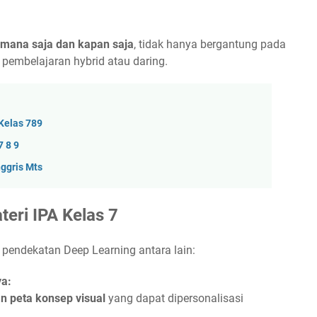
 mana saja dan kapan saja
, tidak hanya bergantung pada
 pembelajaran hybrid atau daring.
Kelas 789
7 8 9
ggris Mts
eri IPA Kelas 7
 pendekatan Deep Learning antara lain:
ya:
an peta konsep visual
yang dapat dipersonalisasi