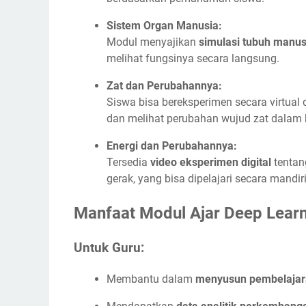
Sistem Organ Manusia:
Modul menyajikan
simulasi tubuh manus
melihat fungsinya secara langsung.
Zat dan Perubahannya:
Siswa bisa bereksperimen secara virtual
dan melihat perubahan wujud zat dalam 
Energi dan Perubahannya:
Tersedia
video eksperimen digital
tentang
gerak, yang bisa dipelajari secara mandiri
Manfaat Modul Ajar Deep Learn
Untuk Guru:
Membantu dalam
menyusun pembelajara