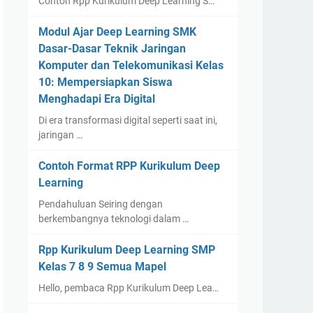
Contoh Rpp Kurikulum Deep Learning S…
Modul Ajar Deep Learning SMK
Dasar-Dasar Teknik Jaringan
Komputer dan Telekomunikasi Kelas
10: Mempersiapkan Siswa
Menghadapi Era Digital
Di era transformasi digital seperti saat ini,
jaringan …
Contoh Format RPP Kurikulum Deep
Learning
Pendahuluan Seiring dengan
berkembangnya teknologi dalam …
Rpp Kurikulum Deep Learning SMP
Kelas 7 8 9 Semua Mapel
Hello, pembaca Rpp Kurikulum Deep Lea…