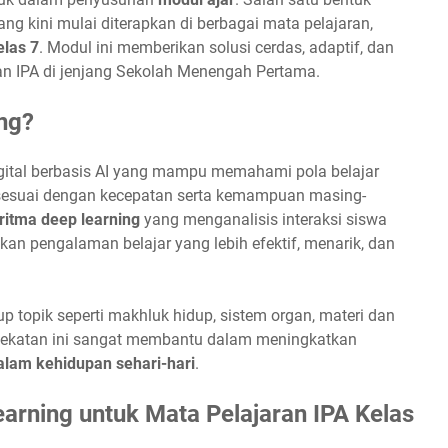
ng kini mulai diterapkan di berbagai mata pelajaran,
las 7
. Modul ini memberikan solusi cerdas, adaptif, dan
n IPA di jenjang Sekolah Menengah Pertama.
ng?
gital berbasis AI yang mampu memahami pola belajar
sesuai dengan kecepatan serta kemampuan masing-
ritma deep learning
yang menganalisis interaksi siswa
an pengalaman belajar yang lebih efektif, menarik, dan
p topik seperti makhluk hidup, sistem organ, materi dan
ndekatan ini sangat membantu dalam meningkatkan
lam kehidupan sehari-hari
.
arning untuk Mata Pelajaran IPA Kelas