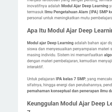
inovatifnya adalah
Modul Ajar Deep Learning
ya
termasuk
Ilmu Pengetahuan Alam (IPA) SMP ke
personal untuk meningkatkan mutu pembelajara
Apa Itu Modul Ajar Deep Learni
Modul ajar Deep Learning
adalah bahan ajar di
siswa dan menyesuaikan penyampaian materi 
masing individu. Sistem ini memanfaatkan
algo
dengan materi pembelajaran, kemudian menyajik
interaktif.
Untuk pelajaran
IPA kelas 7 SMP
, yang mencaku
sifatnya, hingga energi dan perubahannya, pe
pemahaman konseptual dan penerapan ilmu da
Keunggulan Modul Ajar Deep Le