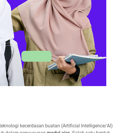
nologi kecerdasan buatan (Artificial Intelligence/AI)
asuk dalam penyusunan
modul ajar
. Salah satu bentuk