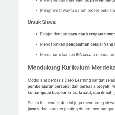
Mendapatkan
data analitik perkembang
Menghemat waktu dalam proses penilaia
Untuk Siswa:
Belajar dengan
gaya dan kecepatan send
Mendapatkan
pengalaman belajar yang 
Memahami konsep IPA secara mendalam d
Mendukung Kurikulum Merdek
Modul ajar berbasis Deep Learning sangat seja
pembelajaran personal dan berbasis proyek
. 
kemampuan berpikir kritis, kreatif, dan ilmiah
,
Selain itu, pendekatan ini juga mendorong sis
jawab
, dua karakter penting dalam membangun ge