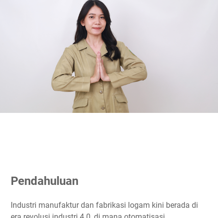
Pendahuluan
Industri manufaktur dan fabrikasi logam kini berada di
era revolusi industri 4.0, di mana otomatisasi,