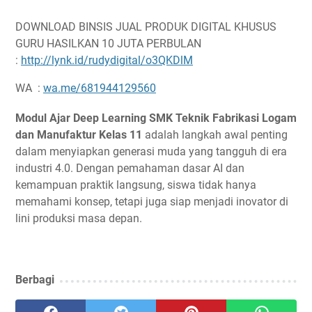
DOWNLOAD BINSIS JUAL PRODUK DIGITAL KHUSUS
GURU HASILKAN 10 JUTA PERBULAN
:
http://lynk.id/rudydigital/o3QKDlM
WA :
wa.me/681944129560
Modul Ajar Deep Learning SMK Teknik Fabrikasi Logam
dan Manufaktur Kelas 11
adalah langkah awal penting
dalam menyiapkan generasi muda yang tangguh di era
industri 4.0. Dengan pemahaman dasar AI dan
kemampuan praktik langsung, siswa tidak hanya
memahami konsep, tetapi juga siap menjadi inovator di
lini produksi masa depan.
Berbagi