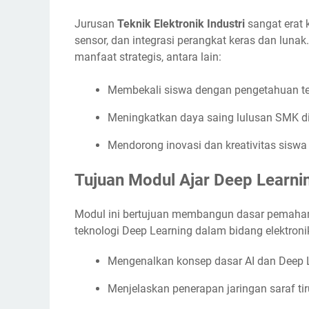
Jurusan
Teknik Elektronik Industri
sangat erat 
sensor, dan integrasi perangkat keras dan luna
manfaat strategis, antara lain:
Membekali siswa dengan pengetahuan tek
Meningkatkan daya saing lulusan SMK di p
Mendorong inovasi dan kreativitas sisw
Tujuan Modul Ajar Deep Learni
Modul ini bertujuan membangun dasar pemahama
teknologi Deep Learning dalam bidang elektronik 
Mengenalkan konsep dasar AI dan Deep 
Menjelaskan penerapan jaringan saraf tir