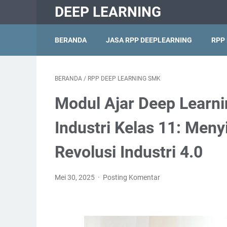
DEEP LEARNING
BERANDA
JASA RPP DEEPLEARNING
RPP
BERANDA
/
RPP DEEP LEARNING SMK
Modul Ajar Deep Learni
Industri Kelas 11: Men
Revolusi Industri 4.0
Mei 30, 2025
Posting Komentar