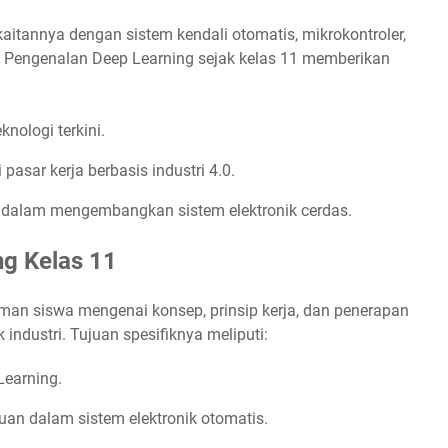
kaitannya dengan sistem kendali otomatis, mikrokontroler,
k. Pengenalan Deep Learning sejak kelas 11 memberikan
nologi terkini.
asar kerja berbasis industri 4.0.
a dalam mengembangkan sistem elektronik cerdas.
ng Kelas 11
n siswa mengenai konsep, prinsip kerja, dan penerapan
industri. Tujuan spesifiknya meliputi:
Learning.
uan dalam sistem elektronik otomatis.