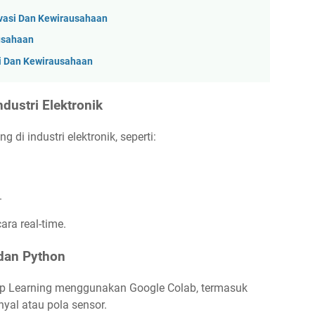
vasi Dan Kewirausahaan
ausahaan
i Dan Kewirausahaan
dustri Elektronik
 di industri elektronik, seperti:
.
ra real-time.
dan Python
ep Learning menggunakan Google Colab, termasuk
yal atau pola sensor.