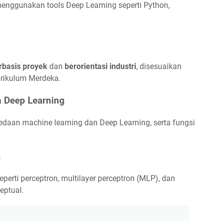
nggunakan tools Deep Learning seperti Python,
rbasis proyek
dan
berorientasi industri
, disesuaikan
rikulum Merdeka.
an Deep Learning
bedaan machine learning dan Deep Learning, serta fungsi
a
eperti perceptron, multilayer perceptron (MLP), dan
eptual.