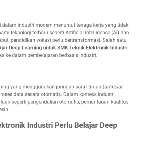
i dalam industri modern menuntut tenaga kerja yang tidak
i teknologi terbaru seperti Artificial Intelligence (AI) dan
ut, pendidikan vokasi perlu bertransformasi. Salah satu
jar Deep Learning untuk SMK Teknik Elektronik Industri
as ke dalam pembelajaran berbasis industri.
ning yang menggunakan jaringan saraf tiruan (
artificial
oses data secara otomatis. Dalam konteks industri,
rluan seperti pengendalian otomatis, pemantauan kualitas
esin.
ronik Industri Perlu Belajar Deep