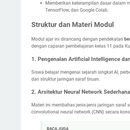
Memberikan keterampilan dasar dalam me
TensorFlow, dan Google Colab.
Struktur dan Materi Modul
Modul ajar ini dirancang dengan pendekatan
be
dengan capaian pembelajaran kelas 11 pada Ku
1. Pengenalan Artificial Intelligence d
Siswa belajar mengenai sejarah singkat AI, per
dan struktur jaringan saraf tiruan.
2. Arsitektur Neural Network Sederhan
Materi ini membahas jenis-jenis jaringan saraf s
convolutional neural network (CNN) secara kons
BACA JUGA