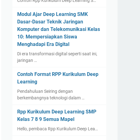
Contoh Rpp Kurikulum Deep Learning S…
Modul Ajar Deep Learning SMK
Dasar-Dasar Teknik Jaringan
Komputer dan Telekomunikasi Kelas
10: Mempersiapkan Siswa
Menghadapi Era Digital
Di era transformasi digital seperti saat ini,
jaringan …
Contoh Format RPP Kurikulum Deep
Learning
Pendahuluan Seiring dengan
berkembangnya teknologi dalam …
Rpp Kurikulum Deep Learning SMP
Kelas 7 8 9 Semua Mapel
Hello, pembaca Rpp Kurikulum Deep Lea…