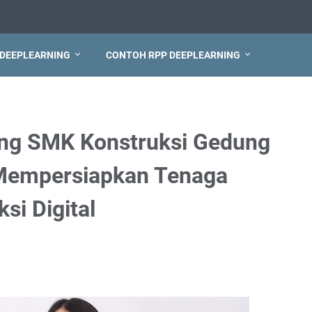
 DEEPLEARNING
CONTOH RPP DEEPLEARNING
ing SMK Konstruksi Gedung
: Mempersiapkan Tenaga
si Digital