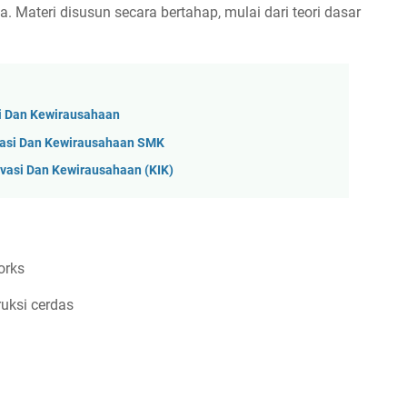
rja. Materi disusun secara bertahap, mulai dari teori dasar
i Dan Kewirausahaan
vasi Dan Kewirausahaan SMK
vasi Dan Kewirausahaan (KIK)
orks
ruksi cerdas