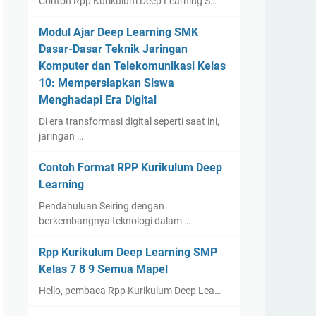
Contoh Rpp Kurikulum Deep Learning S…
Modul Ajar Deep Learning SMK
Dasar-Dasar Teknik Jaringan
Komputer dan Telekomunikasi Kelas
10: Mempersiapkan Siswa
Menghadapi Era Digital
Di era transformasi digital seperti saat ini,
jaringan …
Contoh Format RPP Kurikulum Deep
Learning
Pendahuluan Seiring dengan
berkembangnya teknologi dalam …
Rpp Kurikulum Deep Learning SMP
Kelas 7 8 9 Semua Mapel
Hello, pembaca Rpp Kurikulum Deep Lea…