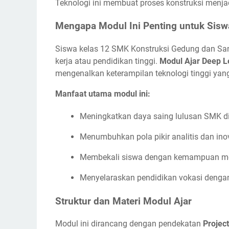
Teknologi ini membuat proses konstruksi menjadi
Mengapa Modul Ini Penting untuk Sisw
Siswa kelas 12 SMK Konstruksi Gedung dan San
kerja atau pendidikan tinggi.
Modul Ajar Deep L
mengenalkan keterampilan teknologi tinggi yang 
Manfaat utama modul ini:
Meningkatkan daya saing lulusan SMK di 
Menumbuhkan pola pikir analitis dan inov
Membekali siswa dengan kemampuan me
Menyelaraskan pendidikan vokasi dengan 
Struktur dan Materi Modul Ajar
Modul ini dirancang dengan pendekatan
Projec