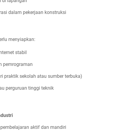
l di lapangan
asi dalam pekerjaan konstruksi
erlu menyiapkan:
ternet stabil
dan pemrograman
ri praktik sekolah atau sumber terbuka)
au perguruan tinggi teknik
dustri
 pembelajaran aktif dan mandiri