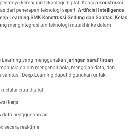
 pesatnya kemajuan teknologi digital. Konsep
konstruksi
pas dari penerapan teknologi seperti
Artificial Intelligence
eep Learning SMK Konstruksi Gedung dan Sanitasi Kelas
yang mengintegrasikan teknologi mutakhir ke dalam
e Learning yang menggunakan
jaringan saraf tiruan
k manusia dalam mengenali pola, mengolah data, dan
 sanitasi, Deep Learning dapat digunakan untuk:
elalui citra digital
wal kerja
s data penggunaan air
 secara real-time