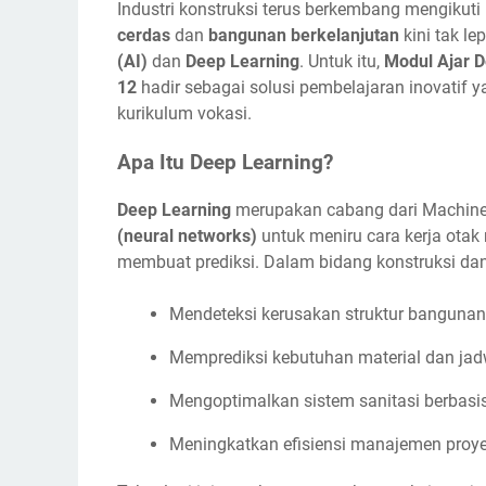
Industri konstruksi terus berkembang mengikuti
cerdas
dan
bangunan berkelanjutan
kini tak le
(AI)
dan
Deep Learning
. Untuk itu,
Modul Ajar D
12
hadir sebagai solusi pembelajaran inovatif 
kurikulum vokasi.
Apa Itu Deep Learning?
Deep Learning
merupakan cabang dari Machin
(neural networks)
untuk meniru cara kerja ota
membuat prediksi. Dalam bidang konstruksi dan
Mendeteksi kerusakan struktur bangunan m
Memprediksi kebutuhan material dan jad
Mengoptimalkan sistem sanitasi berbasi
Meningkatkan efisiensi manajemen proyek