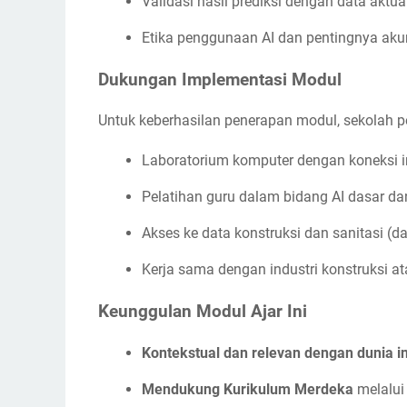
Validasi hasil prediksi dengan data aktua
Etika penggunaan AI dan pentingnya akur
Dukungan Implementasi Modul
Untuk keberhasilan penerapan modul, sekolah p
Laboratorium komputer dengan koneksi in
Pelatihan guru dalam bidang AI dasar 
Akses ke data konstruksi dan sanitasi (da
Kerja sama dengan industri konstruksi at
Keunggulan Modul Ajar Ini
Kontekstual dan relevan dengan dunia in
Mendukung Kurikulum Merdeka
melalui