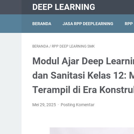
DEEP LEARNING
BERANDA
JASA RPP DEEPLEARNING
RPP
BERANDA
/
RPP DEEP LEARNING SMK
Modul Ajar Deep Learn
dan Sanitasi Kelas 12
Terampil di Era Konstruk
Mei 29, 2025
Posting Komentar