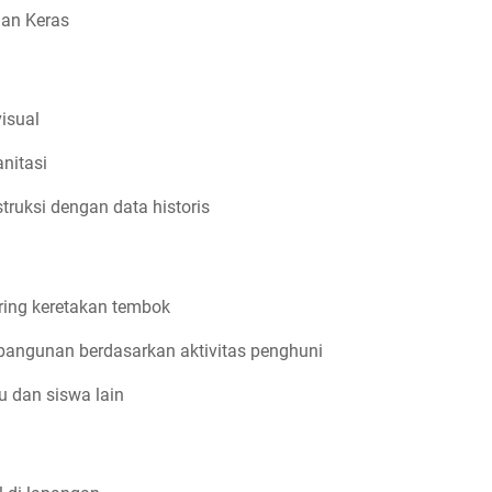
dan Keras
visual
anitasi
ruksi dengan data historis
ring keretakan tembok
bangunan berdasarkan aktivitas penghuni
u dan siswa lain