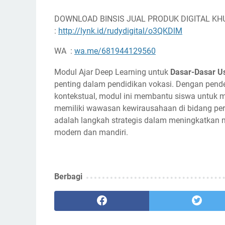
DOWNLOAD BINSIS JUAL PRODUK DIGITAL KH
:
http://lynk.id/rudydigital/o3QKDlM
WA :
wa.me/681944129560
Modul Ajar Deep Learning untuk
Dasar-Dasar U
penting dalam pendidikan vokasi. Dengan pend
kontekstual, modul ini membantu siswa untuk m
memiliki wawasan kewirausahaan di bidang pert
adalah langkah strategis dalam meningkatkan 
modern dan mandiri.
Berbagi