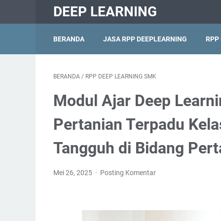
DEEP LEARNING
BERANDA
JASA RPP DEEPLEARNING
RPP
BERANDA
/
RPP DEEP LEARNING SMK
Modul Ajar Deep Learn
Pertanian Terpadu Kela
Tangguh di Bidang Per
Mei 26, 2025
Posting Komentar