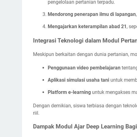
pengelolaan pertanian terpadu.
Mendorong penerapan ilmu di lapangan
Mengajarkan keterampilan abad 21
, sep
Integrasi Teknologi dalam Modul Perta
Meskipun berkaitan dengan dunia pertanian, modu
Penggunaan video pembelajaran
tentang
Aplikasi simulasi usaha tani
untuk memba
Platform e-learning
untuk mengakses mate
Dengan demikian, siswa terbiasa dengan teknolo
riil.
Dampak Modul Ajar Deep Learning Bag