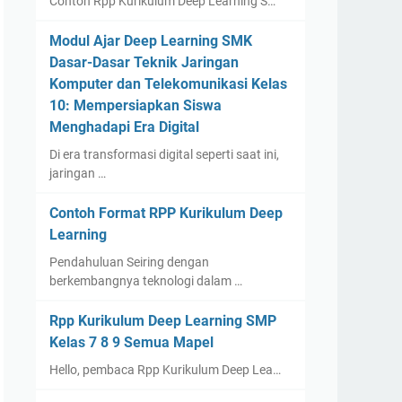
Contoh Rpp Kurikulum Deep Learning S…
Modul Ajar Deep Learning SMK
Dasar-Dasar Teknik Jaringan
Komputer dan Telekomunikasi Kelas
10: Mempersiapkan Siswa
Menghadapi Era Digital
Di era transformasi digital seperti saat ini,
jaringan …
Contoh Format RPP Kurikulum Deep
Learning
Pendahuluan Seiring dengan
berkembangnya teknologi dalam …
Rpp Kurikulum Deep Learning SMP
Kelas 7 8 9 Semua Mapel
Hello, pembaca Rpp Kurikulum Deep Lea…