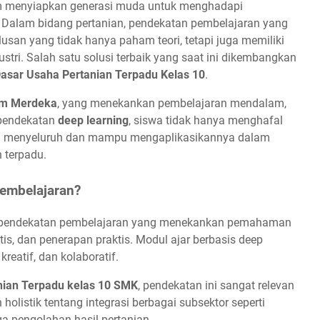
am menyiapkan generasi muda untuk menghadapi
. Dalam bidang pertanian, pendekatan pembelajaran yang
usan yang tidak hanya paham teori, tetapi juga memiliki
stri. Salah satu solusi terbaik yang saat ini dikembangkan
asar Usaha Pertanian Terpadu Kelas 10
.
um Merdeka
, yang menekankan pembelajaran mendalam,
 pendekatan
deep learning
, siswa tidak hanya menghafal
ra menyeluruh dan mampu mengaplikasikannya dalam
 terpadu.
Pembelajaran?
pendekatan pembelajaran yang menekankan pemahaman
tis, dan penerapan praktis. Modul ajar berbasis deep
kreatif, dan kolaboratif.
nian Terpadu kelas 10 SMK
, pendekatan ini sangat relevan
listik tentang integrasi berbagai subsektor seperti
ga pengolahan hasil pertanian.