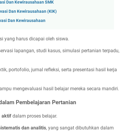
vasi Dan Kewirausahaan SMK
vasi Dan Kewirausahaan (KIK)
vasi Dan Kewirausahaan
si yang harus dicapai oleh siswa.
servasi lapangan, studi kasus, simulasi pertanian terpadu,
ik, portofolio, jurnal refleksi, serta presentasi hasil kerja
ampu mengevaluasi hasil belajar mereka secara mandiri.
dalam Pembelajaran Pertanian
 aktif
dalam proses belajar.
tematis dan analitis
, yang sangat dibutuhkan dalam