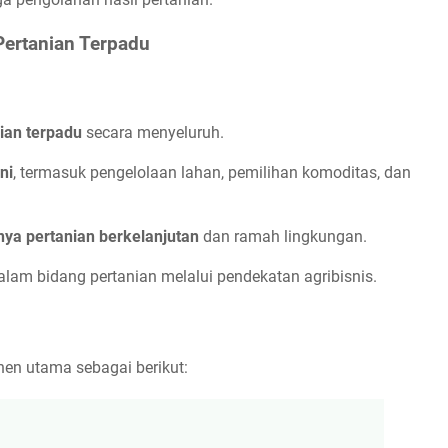
Pertanian Terpadu
ian terpadu
secara menyeluruh.
ni
, termasuk pengelolaan lahan, pemilihan komoditas, dan
a pertanian berkelanjutan
dan ramah lingkungan.
lam bidang pertanian melalui pendekatan agribisnis.
en utama sebagai berikut: