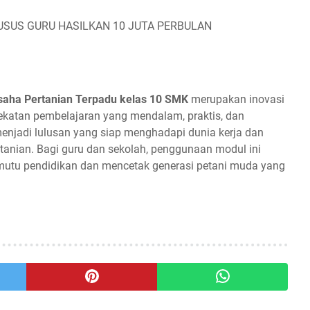
USUS GURU HASILKAN 10 JUTA PERBULAN
saha Pertanian Terpadu kelas 10 SMK
merupakan inovasi
ekatan pembelajaran yang mendalam, praktis, dan
enjadi lulusan yang siap menghadapi dunia kerja dan
anian. Bagi guru dan sekolah, penggunaan modul ini
mutu pendidikan dan mencetak generasi petani muda yang