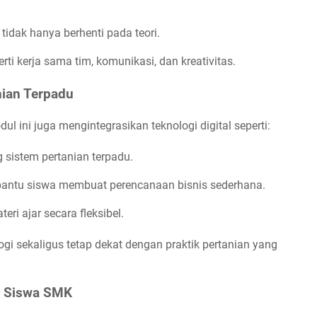
, tidak hanya berhenti pada teori.
erti kerja sama tim, komunikasi, dan kreativitas.
nian Terpadu
l ini juga mengintegrasikan teknologi digital seperti:
 sistem pertanian terpadu.
ntu siswa membuat perencanaan bisnis sederhana.
ri ajar secara fleksibel.
gi sekaligus tetap dekat dengan praktik pertanian yang
i Siswa SMK