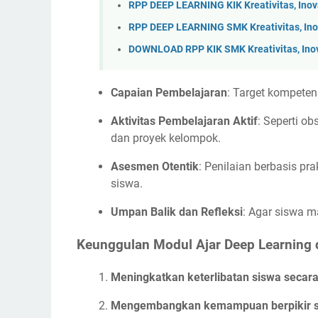
RPP DEEP LEARNING KIK Kreativitas, Ino
RPP DEEP LEARNING SMK Kreativitas, Ino
DOWNLOAD RPP KIK SMK Kreativitas, Ino
Capaian Pembelajaran
: Target kompeten
Aktivitas Pembelajaran Aktif
: Seperti ob
dan proyek kelompok.
Asesmen Otentik
: Penilaian berbasis prakt
siswa.
Umpan Balik dan Refleksi
: Agar siswa m
Keunggulan Modul Ajar Deep Learning 
Meningkatkan keterlibatan siswa secara
Mengembangkan kemampuan berpikir sis