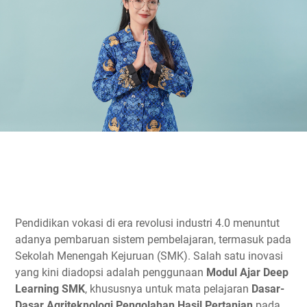
Pendidikan vokasi di era revolusi industri 4.0 menuntut
adanya pembaruan sistem pembelajaran, termasuk pada
Sekolah Menengah Kejuruan (SMK). Salah satu inovasi
yang kini diadopsi adalah penggunaan
Modul Ajar Deep
Learning SMK
, khususnya untuk mata pelajaran
Dasar-
Dasar Agriteknologi Pengolahan Hasil Pertanian
pada