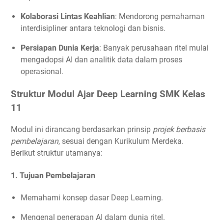
Kolaborasi Lintas Keahlian
: Mendorong pemahaman
interdisipliner antara teknologi dan bisnis.
Persiapan Dunia Kerja
: Banyak perusahaan ritel mulai
mengadopsi AI dan analitik data dalam proses
operasional.
Struktur Modul Ajar Deep Learning SMK Kelas
11
Modul ini dirancang berdasarkan prinsip
projek berbasis
pembelajaran
, sesuai dengan Kurikulum Merdeka.
Berikut struktur utamanya:
1.
Tujuan Pembelajaran
Memahami konsep dasar Deep Learning.
Mengenal penerapan AI dalam dunia ritel.