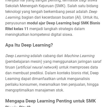
menjadi hal yang sangat penting, termasuk bagi siswa
Sekolah Menengah Kejuruan (SMK). Salah satu bidang
teknologi yang tengah berkembang pesat adalah
Deep
Learning
, bagian dari kecerdasan buatan (AI). Untuk itu,
penyusunan
modul ajar Deep Learning bagi SMK Bisnis
Ritel kelas 11
menjadi langkah strategis dalam
meningkatkan kompetensi digital siswa.
Apa Itu Deep Learning?
Deep Learning
adalah cabang dari
Machine Learning
(pembelajaran mesin) yang menggunakan jaringan saraf
tiruan (
artificial neural network
) untuk memproses data
dan membuat prediksi. Dalam konteks bisnis ritel, Deep
Learning dapat dimanfaatkan untuk menganalisis
perilaku konsumen, meramalkan tren penjualan, hingga
mengoptimalkan manajemen stok.
Mengapa Deep Learning Penting untuk SMK