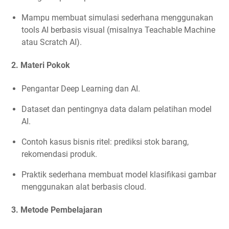
Mampu membuat simulasi sederhana menggunakan
tools AI berbasis visual (misalnya Teachable Machine
atau Scratch AI).
2.
Materi Pokok
Pengantar Deep Learning dan AI.
Dataset dan pentingnya data dalam pelatihan model
AI.
Contoh kasus bisnis ritel: prediksi stok barang,
rekomendasi produk.
Praktik sederhana membuat model klasifikasi gambar
menggunakan alat berbasis cloud.
3.
Metode Pembelajaran