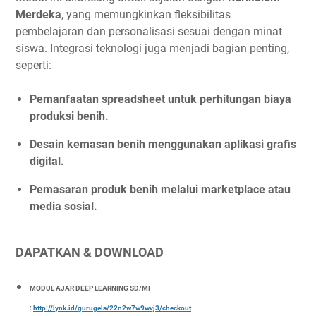
Merdeka
, yang memungkinkan fleksibilitas
pembelajaran dan personalisasi sesuai dengan minat
siswa. Integrasi teknologi juga menjadi bagian penting,
seperti:
Pemanfaatan spreadsheet untuk perhitungan biaya
produksi benih.
Desain kemasan benih menggunakan aplikasi grafis
digital.
Pemasaran produk benih melalui marketplace atau
media sosial.
DAPATKAN & DOWNLOAD
MODUL AJAR DEEP LEARNING SD/MI
:
http://lynk.id/gurugela/22n2w7w9wvj3/checkout