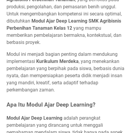
produksi, pengolahan, dan pemasaran benih unggul.
Untuk mengembangkan kompetensi ini secara optimal,
dibutuhkan
Modul Ajar Deep Learning SMK Agribisnis
Perbenihan Tanaman Kelas 12
yang mampu
memberikan pembelajaran bermakna, kontekstual, dan
berbasis proyek.
Modul ini menjadi bagian penting dalam mendukung
implementasi
Kurikulum Merdeka
, yang menekankan
pembelajaran yang berpihak pada siswa, berbasis dunia
nyata, dan mempersiapkan peserta didik menjadi insan
yang mandiri, kreatif, serta adaptif terhadap
perkembangan zaman.
Apa Itu Modul Ajar Deep Learning?
Modul Ajar Deep Learning
adalah perangkat
pembelajaran yang dirancang untuk menggali
pemahaman mendalam siswa, tidak hanya pada aspek