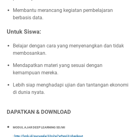
Membantu merancang kegiatan pembelajaran
berbasis data.
Untuk Siswa:
Belajar dengan cara yang menyenangkan dan tidak
membosankan.
Mendapatkan materi yang sesuai dengan
kemampuan mereka.
Lebih siap menghadapi ujian dan tantangan ekonomi
di dunia nyata.
DAPATKAN & DOWNLOAD
MODUL AJAR DEEP LEARNING SD/MI
:
http://lynk.id/gurugela/22n2w7w9wvj3/checkout