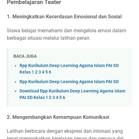
Pembelajaran Teater
1.
Meningkatkan Kecerdasan Emosional dan Sosial
Siswa belajar memahami dan mengelola emosi dalam
berbagai situasi melalui latihan peran.
BACA JUGA
Rpp Kurikulum Deep Learning Agama Islam PAI SD
Kelas 1 2 3 4 5 6
Rpp Kurikulum Deep Learning Agama Islam PAI SD
Download Rpp Kurikulum Deep Learning Agama Islam
PAI SD Kelas 1 2 3 4 5 6
2.
Mengembangkan Kemampuan Komunikasi
Latihan berbicara dengan ekspresi dan intonasi yang
tepat meningkatkan kejelasan pesan dan percaya diri.