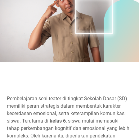
Pembelajaran seni teater di tingkat Sekolah Dasar (SD)
memiliki peran strategis dalam membentuk karakter,
kecerdasan emosional, serta keterampilan komunikasi
siswa. Terutama di
kelas 6
, siswa mulai memasuki
tahap perkembangan kognitif dan emosional yang lebih
kompleks. Oleh karena itu, diperlukan pendekatan