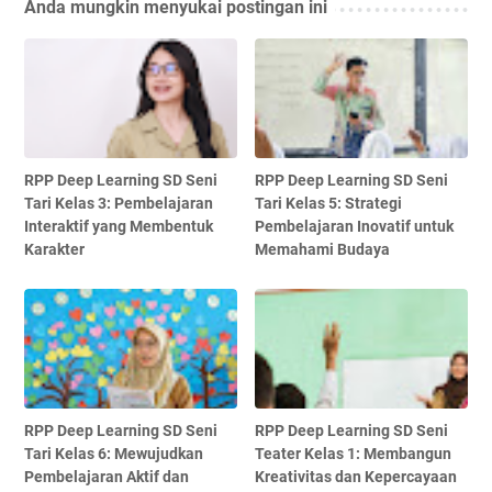
Anda mungkin menyukai postingan ini
RPP Deep Learning SD Seni
RPP Deep Learning SD Seni
Tari Kelas 3: Pembelajaran
Tari Kelas 5: Strategi
Interaktif yang Membentuk
Pembelajaran Inovatif untuk
Karakter
Memahami Budaya
RPP Deep Learning SD Seni
RPP Deep Learning SD Seni
Tari Kelas 6: Mewujudkan
Teater Kelas 1: Membangun
Pembelajaran Aktif dan
Kreativitas dan Kepercayaan