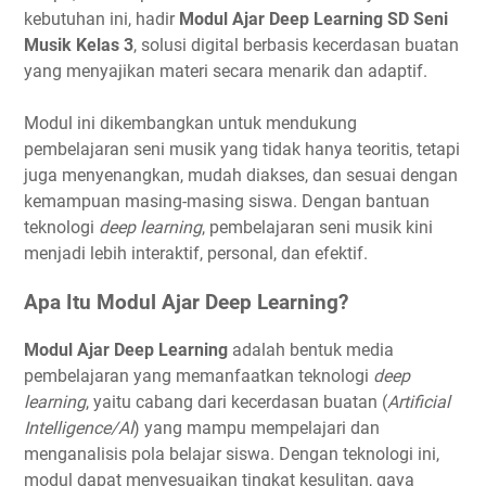
kebutuhan ini, hadir
Modul Ajar Deep Learning SD Seni
Musik Kelas 3
, solusi digital berbasis kecerdasan buatan
yang menyajikan materi secara menarik dan adaptif.
Modul ini dikembangkan untuk mendukung
pembelajaran seni musik yang tidak hanya teoritis, tetapi
juga menyenangkan, mudah diakses, dan sesuai dengan
kemampuan masing-masing siswa. Dengan bantuan
teknologi
deep learning
, pembelajaran seni musik kini
menjadi lebih interaktif, personal, dan efektif.
Apa Itu Modul Ajar Deep Learning?
Modul Ajar Deep Learning
adalah bentuk media
pembelajaran yang memanfaatkan teknologi
deep
learning
, yaitu cabang dari kecerdasan buatan (
Artificial
Intelligence/AI
) yang mampu mempelajari dan
menganalisis pola belajar siswa. Dengan teknologi ini,
modul dapat menyesuaikan tingkat kesulitan, gaya