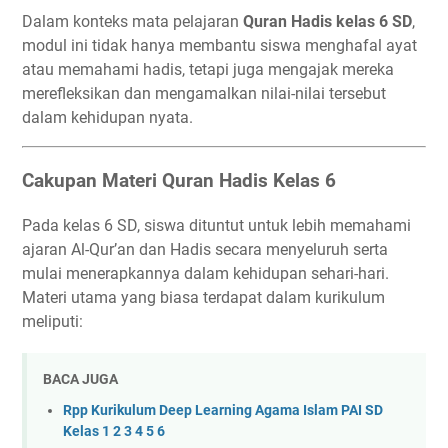
Dalam konteks mata pelajaran
Quran Hadis kelas 6 SD
,
modul ini tidak hanya membantu siswa menghafal ayat
atau memahami hadis, tetapi juga mengajak mereka
merefleksikan dan mengamalkan nilai-nilai tersebut
dalam kehidupan nyata.
Cakupan Materi Quran Hadis Kelas 6
Pada kelas 6 SD, siswa dituntut untuk lebih memahami
ajaran Al-Qur’an dan Hadis secara menyeluruh serta
mulai menerapkannya dalam kehidupan sehari-hari.
Materi utama yang biasa terdapat dalam kurikulum
meliputi:
BACA JUGA
Rpp Kurikulum Deep Learning Agama Islam PAI SD
Kelas 1 2 3 4 5 6