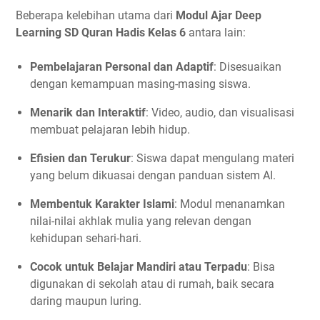
Beberapa kelebihan utama dari
Modul Ajar Deep
Learning SD Quran Hadis Kelas 6
antara lain:
Pembelajaran Personal dan Adaptif
: Disesuaikan
dengan kemampuan masing-masing siswa.
Menarik dan Interaktif
: Video, audio, dan visualisasi
membuat pelajaran lebih hidup.
Efisien dan Terukur
: Siswa dapat mengulang materi
yang belum dikuasai dengan panduan sistem AI.
Membentuk Karakter Islami
: Modul menanamkan
nilai-nilai akhlak mulia yang relevan dengan
kehidupan sehari-hari.
Cocok untuk Belajar Mandiri atau Terpadu
: Bisa
digunakan di sekolah atau di rumah, baik secara
daring maupun luring.