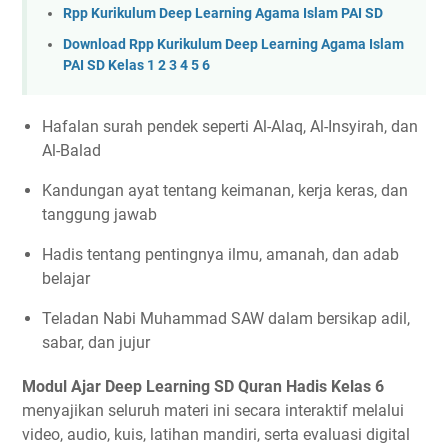
Rpp Kurikulum Deep Learning Agama Islam PAI SD
Download Rpp Kurikulum Deep Learning Agama Islam
PAI SD Kelas 1 2 3 4 5 6
Hafalan surah pendek seperti Al-Alaq, Al-Insyirah, dan
Al-Balad
Kandungan ayat tentang keimanan, kerja keras, dan
tanggung jawab
Hadis tentang pentingnya ilmu, amanah, dan adab
belajar
Teladan Nabi Muhammad SAW dalam bersikap adil,
sabar, dan jujur
Modul Ajar Deep Learning SD Quran Hadis Kelas 6
menyajikan seluruh materi ini secara interaktif melalui
video, audio, kuis, latihan mandiri, serta evaluasi digital