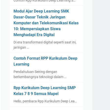
Contoh Rpp Kurikulum Deep Learning S…
Modul Ajar Deep Learning SMK
Dasar-Dasar Teknik Jaringan
Komputer dan Telekomunikasi Kelas
10: Mempersiapkan Siswa
Menghadapi Era Digital
Di era transformasi digital seperti saat ini,
jaringan …
Contoh Format RPP Kurikulum Deep
Learning
Pendahuluan Seiring dengan
berkembangnya teknologi dalam …
Rpp Kurikulum Deep Learning SMP
Kelas 7 8 9 Semua Mapel
Hello, pembaca Rpp Kurikulum Deep Lea…