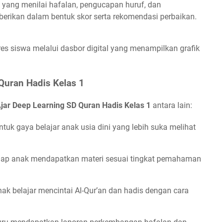
f yang menilai hafalan, pengucapan huruf, dan
erikan dalam bentuk skor serta rekomendasi perbaikan.
s siswa melalui dasbor digital yang menampilkan grafik
Quran Hadis Kelas 1
jar Deep Learning SD Quran Hadis Kelas 1
antara lain:
tuk gaya belajar anak usia dini yang lebih suka melihat
iap anak mendapatkan materi sesuai tingkat pemahaman
ak belajar mencintai Al-Qur’an dan hadis dengan cara