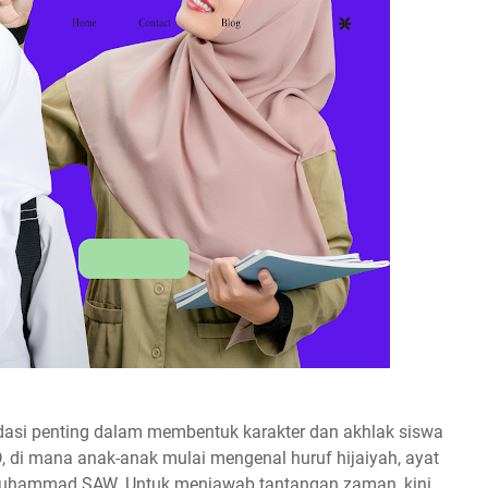
dasi penting dalam membentuk karakter dan akhlak siswa
D, di mana anak-anak mulai mengenal huruf hijaiyah, ayat
bi Muhammad SAW. Untuk menjawab tantangan zaman, kini