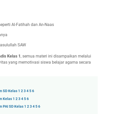
perti Al-Fatihah dan An-Naas
anya
Rasulullah SAW
dis Kelas 1
, semua materi ini disampaikan melalui
ktivitas yang memotivasi siswa belajar agama secara
 SD Kelas 1 2 3 4 5 6
Kelas 1 2 3 4 5 6
PAI SD Kelas 1 2 3 4 5 6