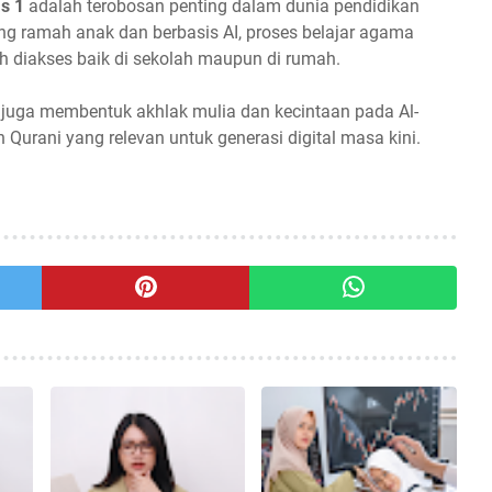
s 1
adalah terobosan penting dalam dunia pendidikan
g ramah anak dan berbasis AI, proses belajar agama
h diakses baik di sekolah maupun di rumah.
 juga membentuk akhlak mulia dan kecintaan pada Al-
an Qurani yang relevan untuk generasi digital masa kini.