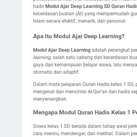
hadir
Modul Ajar Deep Learning SD Quran Hadi
kecerdasan buatan (AI) yang mempermudah g
Islam secara efektif, menarik, dan personal.
Apa Itu Modul Ajar Deep Learning?
Modul Ajar Deep Learning
adalah perangkat pe
learning
, salah satu cabang dari kecerdasan buat
gaya dan kemampuan belajar siswa, lalu menya
otomatis dan adaptif.
Dalam mata pelajaran Quran Hadis kelas 1 SD,
mengenal dan mencintai Al-Qur’an dan hadis seja
menyenangkan.
Mengapa Modul Quran Hadis Kelas 1 Pe
Siswa kelas 1 SD berada dalam tahap awal per
cara meniru, mendengar, dan melihat. Dalam p