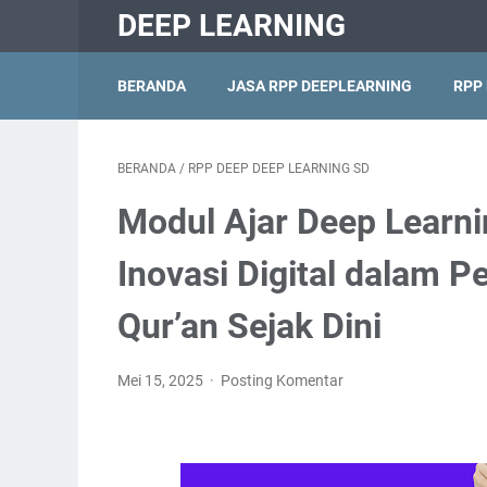
DEEP LEARNING
BERANDA
JASA RPP DEEPLEARNING
RPP
BERANDA
/
RPP DEEP DEEP LEARNING SD
Modul Ajar Deep Learni
Inovasi Digital dalam Pe
Qur’an Sejak Dini
Mei 15, 2025
Posting Komentar