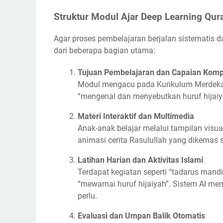
Struktur Modul Ajar Deep Learning Qur
Agar proses pembelajaran berjalan sistematis da
dari beberapa bagian utama:
Tujuan Pembelajaran dan Capaian Komp
Modul mengacu pada Kurikulum Merdeka 
“mengenal dan menyebutkan huruf hijaiyah
Materi Interaktif dan Multimedia
Anak-anak belajar melalui tampilan visual
animasi cerita Rasulullah yang dikemas
Latihan Harian dan Aktivitas Islami
Terdapat kegiatan seperti “tadarus mandir
“mewarnai huruf hijaiyah”. Sistem AI 
perlu.
Evaluasi dan Umpan Balik Otomatis