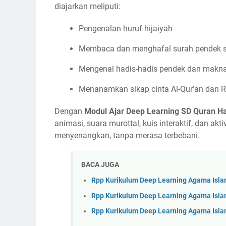
diajarkan meliputi:
Pengenalan huruf hijaiyah
Membaca dan menghafal surah pendek se
Mengenal hadis-hadis pendek dan makn
Menanamkan sikap cinta Al-Qur’an dan 
Dengan
Modul Ajar Deep Learning SD Quran Ha
animasi, suara murottal, kuis interaktif, dan a
menyenangkan, tanpa merasa terbebani.
BACA JUGA
Rpp Kurikulum Deep Learning Agama Islam
Rpp Kurikulum Deep Learning Agama Islam 
Rpp Kurikulum Deep Learning Agama Islam 