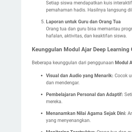
Setiap siswa mendapatkan kuis interakti
pemahaman hadis. Hasilnya langsung dib
Laporan untuk Guru dan Orang Tua
Orang tua dan guru bisa memantau progre
hafalan, aktivitas, dan keaktifan siswa.
Keunggulan Modul Ajar Deep Learning 
Beberapa keunggulan dari penggunaan
Modul A
Visual dan Audio yang Menarik:
Cocok un
dan mendengar.
Pembelajaran Personal dan Adaptif:
Set
mereka.
Menanamkan Nilai Agama Sejak Dini:
An
yang menyenangkan.