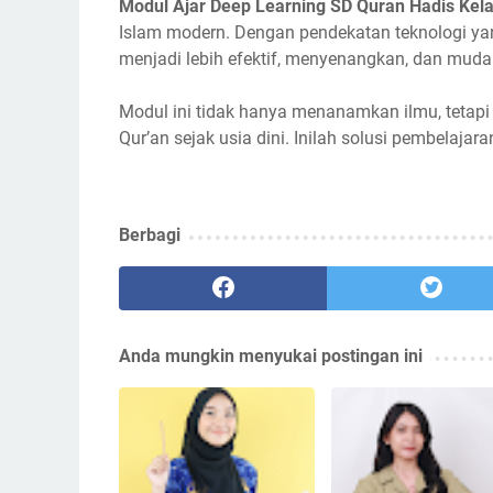
Modul Ajar Deep Learning SD Quran Hadis Kela
Islam modern. Dengan pendekatan teknologi yan
menjadi lebih efektif, menyenangkan, dan muda
Modul ini tidak hanya menanamkan ilmu, tetapi
Qur’an sejak usia dini. Inilah solusi pembelajar
Berbagi
Anda mungkin menyukai postingan ini