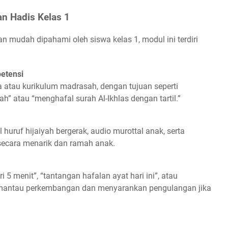
an Hadis Kelas 1
n mudah dipahami oleh siswa kelas 1, modul ini terdiri
etensi
atau kurikulum madrasah, dengan tujuan seperti
” atau “menghafal surah Al-Ikhlas dengan tartil.”
 huruf hijaiyah bergerak, audio murottal anak, serta
 secara menarik dan ramah anak.
i 5 menit”, “tantangan hafalan ayat hari ini”, atau
memantau perkembangan dan menyarankan pengulangan jika