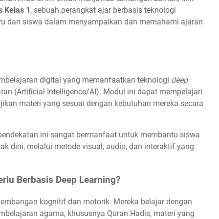
s Kelas 1
, sebuah perangkat ajar berbasis teknologi
uru dan siswa dalam menyampaikan dan memahami ajaran
mbelajaran digital yang memanfaatkan teknologi
deep
an (Artificial Intelligence/AI). Modul ini dapat mempelajari
jikan materi yang sesuai dengan kebutuhan mereka secara
 pendekatan ini sangat bermanfaat untuk membantu siswa
k dini, melalui metode visual, audio, dan interaktif yang
rlu Berbasis Deep Learning?
kembangan kognitif dan motorik. Mereka belajar dengan
embelajaran agama, khususnya Quran Hadis, materi yang