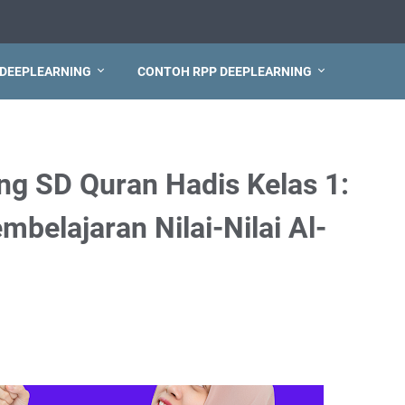
 DEEPLEARNING
CONTOH RPP DEEPLEARNING
ng SD Quran Hadis Kelas 1:
mbelajaran Nilai-Nilai Al-