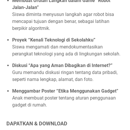
Membuat Urutan Langkah dalam Game “Robot
Jalan-Jalan”
Siswa diminta menyusun langkah agar robot bisa
mencapai tujuan dengan benar, sebagai latihan
berpikir algoritmik.
Proyek “Kenali Teknologi di Sekolahku”
Siswa mengamati dan mendokumentasikan
perangkat teknologi yang ada di lingkungan sekolah.
Diskusi “Apa yang Aman Dibagikan di Internet?”
Guru memandu diskusi ringan tentang data pribadi,
seperti nama lengkap, alamat, dan foto.
Menggambar Poster “Etika Menggunakan Gadget”
Anak membuat poster tentang aturan penggunaan
gadget di rumah.
DAPATKAN & DOWNLOAD