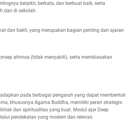
ngnya berpikir, berkata, dan berbuat baik, serta
 dan di sekolah.
rmat dan bakti, yang merupakan bagian penting dari ajaran
nsep ahimsa (tidak menyakiti), serta membiasakan
 dihadapkan pada berbagai pengaruh yang dapat membentuk
gama, khususnya Agama Buddha, memiliki peran strategis
hlak dan spiritualitas yang kuat. Modul ajar Deep
alui pendekatan yang modern dan relevan.