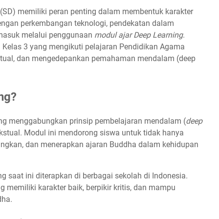
(SD) memiliki peran penting dalam membentuk karakter
ng dengan perkembangan teknologi, pendekatan dalam
rmasuk melalui penggunaan
modul ajar Deep Learning
.
D Kelas 3 yang mengikuti pelajaran Pendidikan Agama
ekstual, dan mengedepankan pemahaman mendalam (deep
ng?
yang menggabungkan prinsip pembelajaran mendalam (
deep
kstual. Modul ini mendorong siswa untuk tidak hanya
ungkan, dan menerapkan ajaran Buddha dalam kehidupan
 saat ini diterapkan di berbagai sekolah di Indonesia.
emiliki karakter baik, berpikir kritis, dan mampu
dha.