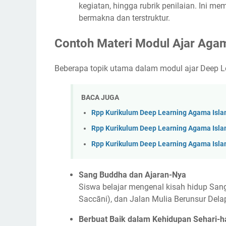
kegiatan, hingga rubrik penilaian. Ini
bermakna dan terstruktur.
Contoh Materi Modul Ajar Aga
Beberapa topik utama dalam modul ajar Deep L
BACA JUGA
Rpp Kurikulum Deep Learning Agama Islam
Rpp Kurikulum Deep Learning Agama Islam 
Rpp Kurikulum Deep Learning Agama Islam 
Sang Buddha dan Ajaran-Nya
Siswa belajar mengenal kisah hidup Sang
Saccāni), dan Jalan Mulia Berunsur Del
Berbuat Baik dalam Kehidupan Sehari-h