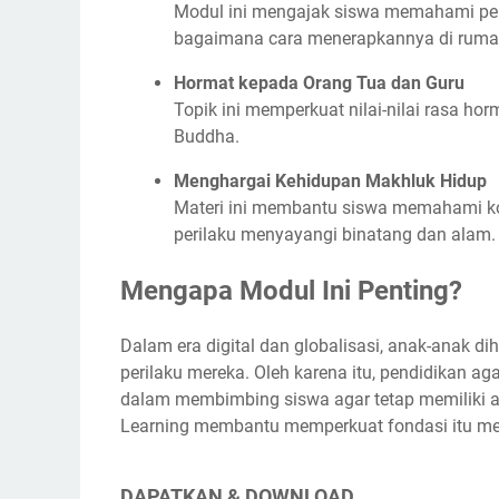
Modul ini mengajak siswa memahami penti
bagaimana cara menerapkannya di rumah
Hormat kepada Orang Tua dan Guru
Topik ini memperkuat nilai-nilai rasa ho
Buddha.
Menghargai Kehidupan Makhluk Hidup
Materi ini membantu siswa memahami ko
perilaku menyayangi binatang dan alam.
Mengapa Modul Ini Penting?
Dalam era digital dan globalisasi, anak-anak
perilaku mereka. Oleh karena itu, pendidikan a
dalam membimbing siswa agar tetap memiliki ak
Learning membantu memperkuat fondasi itu mel
DAPATKAN & DOWNLOAD