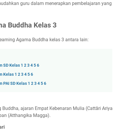
 memudahkan guru dalam menerapkan pembelajaran yang
ma Buddha Kelas 3
earning Agama Buddha kelas 3 antara lain:
 SD Kelas 1 2 3 4 5 6
Kelas 1 2 3 4 5 6
PAI SD Kelas 1 2 3 4 5 6
 Buddha, ajaran Empat Kebenaran Mulia (Cattāri Ariya
apan (Atthangika Magga).
ari