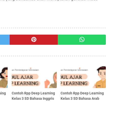
ning
Contoh Rpp Deep Learning
Contoh Rpp Deep Learning
Kelas 3 SD Bahasa Inggris
Kelas 3 SD Bahasa Arab