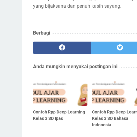
yang bijaksana dan penuh kasih sayang.
Berbagi
Anda mungkin menyukai postingan ini
Contoh Rpp Deep Learning
Contoh Rpp Deep Lear
Kelas 3 SD Ipas
Kelas 3 SD Bahasa
Indonesia