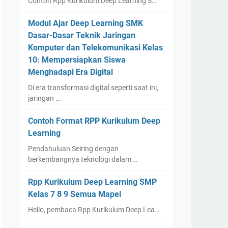
Contoh Rpp Kurikulum Deep Learning S…
Modul Ajar Deep Learning SMK
Dasar-Dasar Teknik Jaringan
Komputer dan Telekomunikasi Kelas
10: Mempersiapkan Siswa
Menghadapi Era Digital
Di era transformasi digital seperti saat ini,
jaringan …
Contoh Format RPP Kurikulum Deep
Learning
Pendahuluan Seiring dengan
berkembangnya teknologi dalam …
Rpp Kurikulum Deep Learning SMP
Kelas 7 8 9 Semua Mapel
Hello, pembaca Rpp Kurikulum Deep Lea…