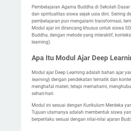
Pembelajaran Agama Buddha di Sekolah Dasar 
dan spiritualitas siswa sejak usia dini. Seiri
pembelajaran pun mengalami transformasi, te
Modul ajar ini dirancang khusus untuk siswa S
Buddha, dengan metode yang interaktif, kont
learning).
Apa Itu Modul Ajar Deep Learni
Modul ajar Deep Learning adalah bahan ajar 
learning
) dengan pendekatan tematik dan konte
menghafal materi, tetapi memahami, menghub
sehari-hari.
Modul ini sesuai dengan Kurikulum Merdeka yang
Tujuan utamanya adalah membentuk siswa yang m
berperilaku sesuai dengan nilai-nilai ajaran Bud