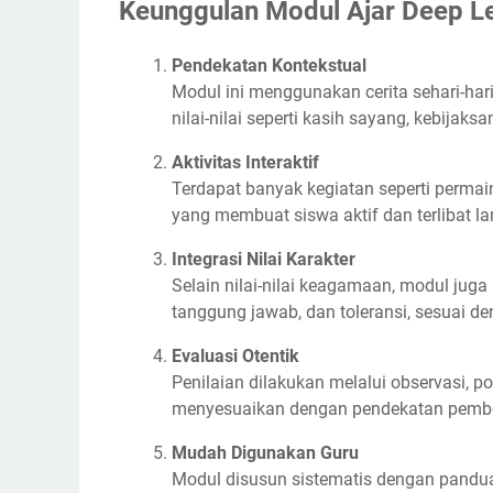
Keunggulan Modul Ajar Deep L
Pendekatan Kontekstual
Modul ini menggunakan cerita sehari-ha
nilai-nilai seperti kasih sayang, kebijak
Aktivitas Interaktif
Terdapat banyak kegiatan seperti permai
yang membuat siswa aktif dan terlibat l
Integrasi Nilai Karakter
Selain nilai-nilai keagamaan, modul juga m
tanggung jawab, dan toleransi, sesuai den
Evaluasi Otentik
Penilaian dilakukan melalui observasi, port
menyesuaikan dengan pendekatan pembel
Mudah Digunakan Guru
Modul disusun sistematis dengan pandua