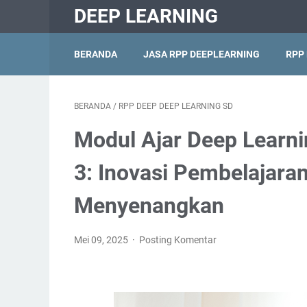
DEEP LEARNING
BERANDA
JASA RPP DEEPLEARNING
RPP
BERANDA
/
RPP DEEP DEEP LEARNING SD
Modul Ajar Deep Learn
3: Inovasi Pembelajar
Menyenangkan
Mei 09, 2025
Posting Komentar