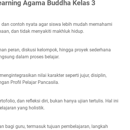
earning Agama Buddha Kelas 3
ri dan contoh nyata agar siswa lebih mudah memahami
sanaan, dan tidak menyakiti makhluk hidup.
nan peran, diskusi kelompok, hingga proyek sederhana
angsung dalam proses belajar.
engintegrasikan nilai karakter seperti jujur, disiplin,
gan Profil Pelajar Pancasila.
ofolio, dan refleksi diri, bukan hanya ujian tertulis. Hal ini
ajaran yang holistik.
n bagi guru, termasuk tujuan pembelajaran, langkah