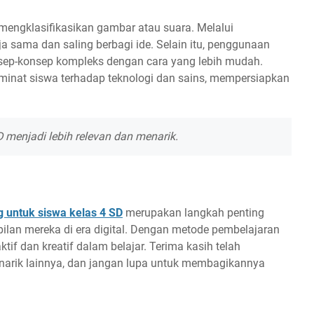
engklasifikasikan gambar atau suara. Melalui
ja sama dan saling berbagi ide. Selain itu, penggunaan
ep-konsep kompleks dengan cara yang lebih mudah.
minat siswa terhadap teknologi dan sains, mempersiapkan
D menjadi lebih relevan dan menarik.
 untuk siswa kelas 4 SD
merupakan langkah penting
an mereka di era digital. Dengan metode pembelajaran
ktif dan kreatif dalam belajar. Terima kasih telah
menarik lainnya, dan jangan lupa untuk membagikannya