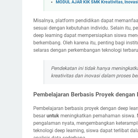
MODUL AJAR KIK SMK Kreativitas, Inovas
Misalnya, platform pendidikan dapat memanfaa
sesuai dengan kebutuhan individu. Selain itu, 
deep learning dapat mempersiapkan siswa meng
berkembang. Oleh karena itu, penting bagi inst
selaras dengan perkembangan teknologi terbaru
Pendekatan ini tidak hanya meningkatka
kreativitas dan inovasi dalam proses be
Pembelajaran Berbasis Proyek dengan 
Pembelajaran berbasis proyek dengan deep learn
besar
untuk
meningkatkan pemahaman siswa. Me
pengalaman nyata, mengembangkan keterampilan
teknologi deep learning, siswa dapat terlibat d
analisis data sederhana.