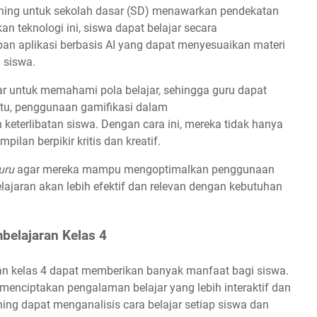
ing untuk sekolah dasar (SD) menawarkan pendekatan
 teknologi ini, siswa dapat belajar secara
n aplikasi berbasis AI yang dapat menyesuaikan materi
 siswa.
r untuk memahami pola belajar, sehingga guru dapat
itu, penggunaan gamifikasi dalam
keterlibatan siswa. Dengan cara ini, mereka tidak hanya
ilan berpikir kritis dan kreatif.
uru
agar mereka mampu mengoptimalkan penggunaan
ajaran akan lebih efektif dan relevan dengan kebutuhan
belajaran Kelas 4
n kelas 4 dapat memberikan banyak manfaat bagi siswa.
menciptakan pengalaman belajar yang lebih interaktif dan
ning dapat menganalisis cara belajar setiap siswa dan