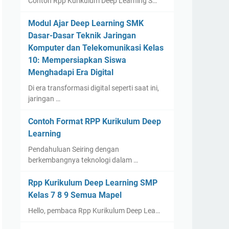
Contoh Rpp Kurikulum Deep Learning S…
Modul Ajar Deep Learning SMK
Dasar-Dasar Teknik Jaringan
Komputer dan Telekomunikasi Kelas
10: Mempersiapkan Siswa
Menghadapi Era Digital
Di era transformasi digital seperti saat ini,
jaringan …
Contoh Format RPP Kurikulum Deep
Learning
Pendahuluan Seiring dengan
berkembangnya teknologi dalam …
Rpp Kurikulum Deep Learning SMP
Kelas 7 8 9 Semua Mapel
Hello, pembaca Rpp Kurikulum Deep Lea…