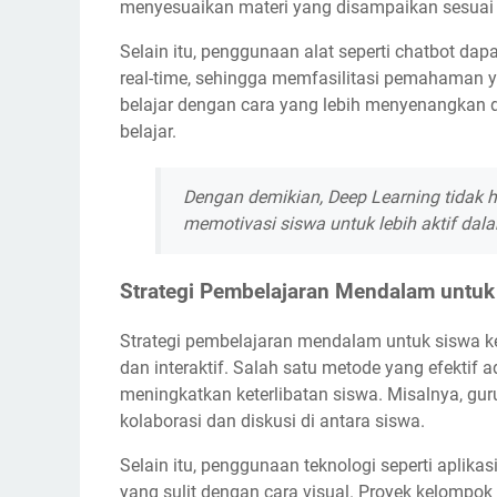
menyesuaikan materi yang disampaikan sesuai
Selain itu, penggunaan alat seperti chatbot 
real-time, sehingga memfasilitasi pemahaman y
belajar dengan cara yang lebih menyenangkan d
belajar.
Dengan demikian, Deep Learning tidak h
memotivasi siswa untuk lebih aktif dala
Strategi Pembelajaran Mendalam untuk
Strategi pembelajaran mendalam untuk siswa k
dan interaktif. Salah satu metode yang efekti
meningkatkan keterlibatan siswa. Misalnya, gu
kolaborasi dan diskusi di antara siswa.
Selain itu, penggunaan teknologi seperti apl
yang sulit dengan cara visual. Proyek kelompok