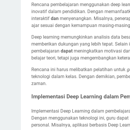
Rencana pembelajaran menggunakan deep learn
inovatif dalam pendidikan. Dengan memanfaatkan
interaktif
dan
menyenangkan. Misalnya, penerapa
ajar sesuai dengan kemampuan masing-masing
Deep learning memungkinkan analisis data besa
memberikan dukungan yang lebih tepat. Selain 
pembelajaran
dapat
meningkatkan motivasi dan 
belajar teori, tetapi juga mengembangkan keteramp
Rencana ini harus melibatkan pelatihan untuk
g
teknologi dalam kelas. Dengan demikian, pembel
zaman.
Implementasi Deep Learning dalam Pem
Implementasi Deep Learning dalam pembelajara
Dengan menggunakan teknologi ini, guru dapat 
personal. Misalnya, aplikasi berbasis Deep Lear