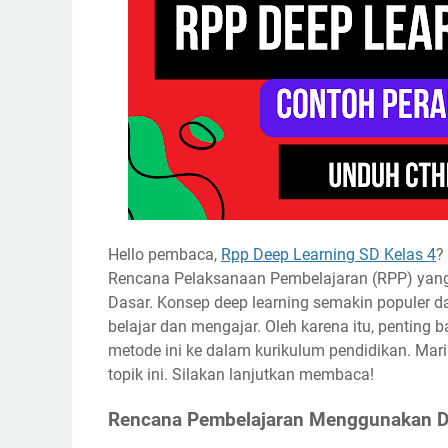
Hello pembaca,
Rpp Deep Learning SD Kelas 4
?
Rencana Pelaksanaan Pembelajaran (RPP) yang 
Dasar. Konsep deep learning semakin populer d
belajar dan mengajar. Oleh karena itu, pentin
metode ini ke dalam kurikulum pendidikan. Mar
topik ini. Silakan lanjutkan membaca!
Rencana Pembelajaran Menggunakan D