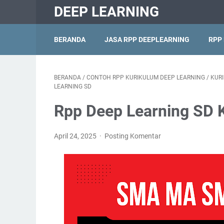
DEEP LEARNING
BERANDA
JASA RPP DEEPLEARNING
RPP
BERANDA
/
CONTOH RPP KURIKULUM DEEP LEARNING
/
KUR
LEARNING SD
Rpp Deep Learning SD 
April 24, 2025
Posting Komentar