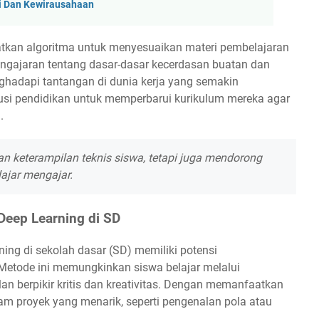
i Dan Kewirausahaan
tkan algoritma untuk menyesuaikan materi pembelajaran
pengajaran tentang dasar-dasar kecerdasan buatan dan
hadapi tantangan di dunia kerja yang semakin
itusi pendidikan untuk memperbarui kurikulum mereka agar
.
n keterampilan teknis siswa, tetapi juga mendorong
lajar mengajar.
Deep Learning di SD
ing di sekolah dasar (SD) memiliki potensi
tode ini memungkinkan siswa belajar melalui
 berpikir kritis dan kreativitas. Dengan memanfaatkan
alam proyek yang menarik, seperti pengenalan pola atau