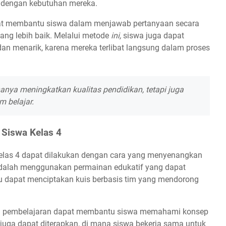
 dengan kebutuhan mereka.
dapat membantu siswa dalam menjawab pertanyaan secara
ang lebih baik. Melalui metode
ini,
siswa juga dapat
an menarik, karena mereka terlibat langsung dalam proses
anya meningkatkan kualitas pendidikan, tetapi juga
m belajar.
 Siswa Kelas 4
elas 4 dapat dilakukan dengan cara yang menyenangkan
f adalah menggunakan permainan edukatif yang dapat
ru dapat menciptakan kuis berbasis tim yang mendorong
ikasi pembelajaran dapat membantu siswa memahami konsep
 juga dapat diterapkan, di mana siswa bekerja sama untuk