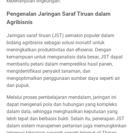
keberlanjutan lingkungan.
Pengenalan Jaringan Saraf Tiruan dalam
Agribisnis
Jaringan saraf tiruan (JST) semakin populer dalam
bidang agribisnis sebagai solusi inovatif untuk
meningkatkan produktivitas dan efisiensi. Dengan
kemampuan untuk menganalisis data besar, JST dapat
membantu petani dalam memprediksi hasil panen,
mengidentifikasi penyakit tanaman, dan
mengoptimalkan penggunaan sumber daya seperti air
dan pupuk.
Melalui proses pembelajaran mendalam, jaringan ini
dapat mengenali pola dan hubungan yang kompleks
dalam data, sehingga menghasilkan keputusan yang
lebih tepat dan berbasis bukti. Selain itu, penerapan JST
dalam sistem manajemen pertanian juga memungkinkan
integrasi teknologi canggih seperti Internet of Things