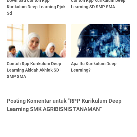
Download Contoh Rpp
Contoh Rpp Kurikulum Deep
Kurikulum Deep Learning Pjok
Learning SD SMP SMA
Sd
Contoh Rpp Kurikulum Deep
Apa Itu Kurikulum Deep
Learning Akidah Akhlak SD
Learning?
SMP SMA
Posting Komentar untuk "RPP Kurikulum Deep
Learning SMK AGRIBISNIS TANAMAN"