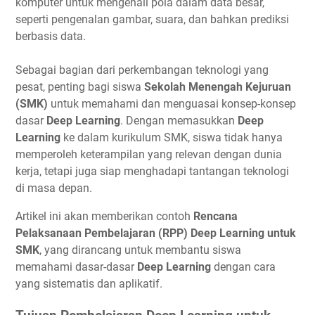
komputer untuk mengenali pola dalam data besar,
seperti pengenalan gambar, suara, dan bahkan prediksi
berbasis data.
Sebagai bagian dari perkembangan teknologi yang
pesat, penting bagi siswa
Sekolah Menengah Kejuruan
(SMK)
untuk memahami dan menguasai konsep-konsep
dasar
Deep Learning
. Dengan memasukkan
Deep
Learning
ke dalam kurikulum SMK, siswa tidak hanya
memperoleh keterampilan yang relevan dengan dunia
kerja, tetapi juga siap menghadapi tantangan teknologi
di masa depan.
Artikel ini akan memberikan contoh
Rencana
Pelaksanaan Pembelajaran (RPP) Deep Learning untuk
SMK
, yang dirancang untuk membantu siswa
memahami dasar-dasar
Deep Learning
dengan cara
yang sistematis dan aplikatif.