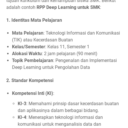
tujuan kurikulum dan kemampuan siswa SMK. Berikut
adalah contoh
RPP Deep Learning untuk SMK
:
1.
Identitas Mata Pelajaran
Mata Pelajaran
: Teknologi Informasi dan Komunikasi
(TIK) atau Kecerdasan Buatan
Kelas/Semester
: Kelas 11, Semester 1
Alokasi Waktu
: 2 jam pelajaran (90 menit)
Topik Pembelajaran
: Pengenalan dan Implementasi
Deep Learning untuk Pengolahan Data
2.
Standar Kompetensi
Kompetensi Inti (KI)
:
KI-3
: Memahami prinsip dasar kecerdasan buatan
dan aplikasinya dalam berbagai bidang.
KI-4
: Menerapkan teknologi informasi dan
komunikasi untuk menganalisis data dan