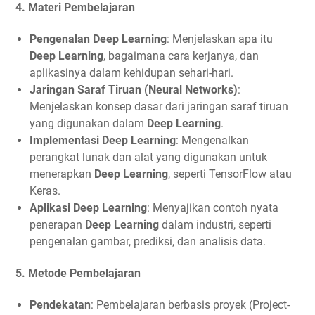
4.
Materi Pembelajaran
Pengenalan Deep Learning
: Menjelaskan apa itu
Deep Learning
, bagaimana cara kerjanya, dan
aplikasinya dalam kehidupan sehari-hari.
Jaringan Saraf Tiruan (Neural Networks)
:
Menjelaskan konsep dasar dari jaringan saraf tiruan
yang digunakan dalam
Deep Learning
.
Implementasi Deep Learning
: Mengenalkan
perangkat lunak dan alat yang digunakan untuk
menerapkan
Deep Learning
, seperti TensorFlow atau
Keras.
Aplikasi Deep Learning
: Menyajikan contoh nyata
penerapan
Deep Learning
dalam industri, seperti
pengenalan gambar, prediksi, dan analisis data.
5.
Metode Pembelajaran
Pendekatan
: Pembelajaran berbasis proyek (Project-