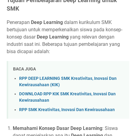
Tujuan Pembelajaran Deep Learning untuk
SMK
Penerapan
Deep Learning
dalam kurikulum SMK
bertujuan untuk memperkenalkan siswa pada konsep-
konsep dasar
Deep Learning
yang relevan dengan
industri saat ini. Beberapa tujuan pembelajaran yang
bisa dicapai adalah:
BACA JUGA
RPP DEEP LEARNING SMK Kreativitas, Inovasi Dan
Kewirausahaan (KIK)
DOWNLOAD RPP KIK SMK Kreativitas, Inovasi Dan
Kewirausahaan
RPP SMK Kreativitas, Inovasi Dan Kewirausahaan
Memahami Konsep Dasar Deep Learning
: Siswa
dapat menjelaskan apa itu
Deep Learning
dan