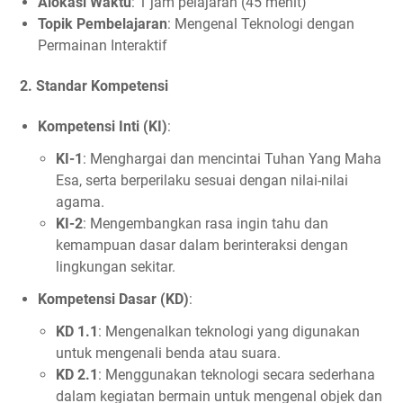
Alokasi Waktu
: 1 jam pelajaran (45 menit)
Topik Pembelajaran
: Mengenal Teknologi dengan
Permainan Interaktif
2.
Standar Kompetensi
Kompetensi Inti (KI)
:
KI-1
: Menghargai dan mencintai Tuhan Yang Maha
Esa, serta berperilaku sesuai dengan nilai-nilai
agama.
KI-2
: Mengembangkan rasa ingin tahu dan
kemampuan dasar dalam berinteraksi dengan
lingkungan sekitar.
Kompetensi Dasar (KD)
:
KD 1.1
: Mengenalkan teknologi yang digunakan
untuk mengenali benda atau suara.
KD 2.1
: Menggunakan teknologi secara sederhana
dalam kegiatan bermain untuk mengenal objek dan