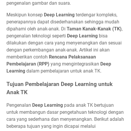
pengenalan gambar dan suara.
Meskipun konsep
Deep Learning
terdengar kompleks,
penerapannya dapat disederhanakan sehingga mudah
dipahami oleh anak-anak. Di
Taman Kanak-Kanak (TK)
,
pengenalan teknologi seperti
Deep Learning
bisa
dilakukan dengan cara yang menyenangkan dan sesuai
dengan perkembangan anak-anak. Artikel ini akan
memberikan contoh
Rencana Pelaksanaan
Pembelajaran (RPP)
yang mengintegrasikan
Deep
Learning
dalam pembelajaran untuk anak TK.
Tujuan Pembelajaran Deep Learning untuk
Anak TK
Pengenalan
Deep Learning
pada anak TK bertujuan
untuk membangun dasar pengetahuan teknologi dengan
cara yang sederhana dan menyenangkan. Berikut adalah
beberapa tujuan yang ingin dicapai melalui