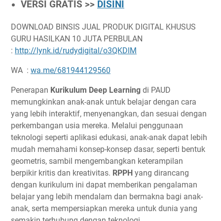
VERSI GRATIS >>
DISINI
DOWNLOAD BINSIS JUAL PRODUK DIGITAL KHUSUS
GURU HASILKAN 10 JUTA PERBULAN
:
http://lynk.id/rudydigital/o3QKDlM
WA :
wa.me/681944129560
Penerapan
Kurikulum Deep Learning
di PAUD
memungkinkan anak-anak untuk belajar dengan cara
yang lebih interaktif, menyenangkan, dan sesuai dengan
perkembangan usia mereka. Melalui penggunaan
teknologi seperti aplikasi edukasi, anak-anak dapat lebih
mudah memahami konsep-konsep dasar, seperti bentuk
geometris, sambil mengembangkan keterampilan
berpikir kritis dan kreativitas.
RPPH
yang dirancang
dengan kurikulum ini dapat memberikan pengalaman
belajar yang lebih mendalam dan bermakna bagi anak-
anak, serta mempersiapkan mereka untuk dunia yang
semakin terhubung dengan teknologi.