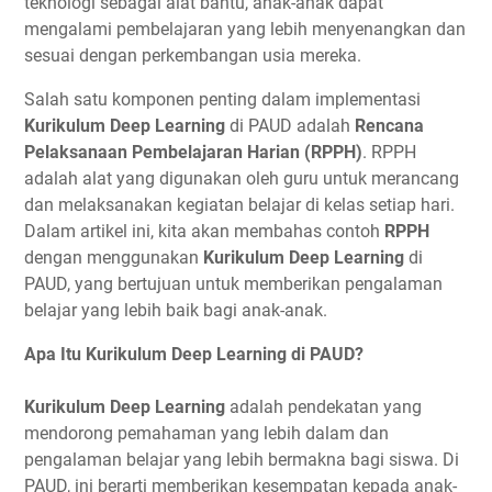
teknologi sebagai alat bantu, anak-anak dapat
mengalami pembelajaran yang lebih menyenangkan dan
sesuai dengan perkembangan usia mereka.
Salah satu komponen penting dalam implementasi
Kurikulum Deep Learning
di PAUD adalah
Rencana
Pelaksanaan Pembelajaran Harian (RPPH)
. RPPH
adalah alat yang digunakan oleh guru untuk merancang
dan melaksanakan kegiatan belajar di kelas setiap hari.
Dalam artikel ini, kita akan membahas contoh
RPPH
dengan menggunakan
Kurikulum Deep Learning
di
PAUD, yang bertujuan untuk memberikan pengalaman
belajar yang lebih baik bagi anak-anak.
Apa Itu Kurikulum Deep Learning di PAUD?
Kurikulum Deep Learning
adalah pendekatan yang
mendorong pemahaman yang lebih dalam dan
pengalaman belajar yang lebih bermakna bagi siswa. Di
PAUD, ini berarti memberikan kesempatan kepada anak-