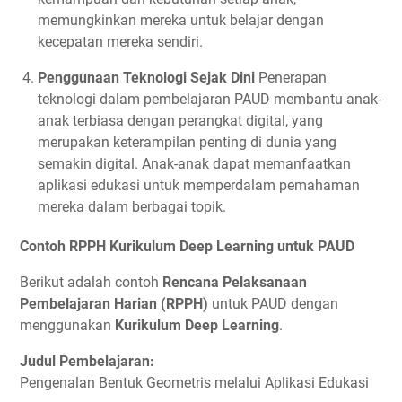
memungkinkan mereka untuk belajar dengan
kecepatan mereka sendiri.
Penggunaan Teknologi Sejak Dini
Penerapan
teknologi dalam pembelajaran PAUD membantu anak-
anak terbiasa dengan perangkat digital, yang
merupakan keterampilan penting di dunia yang
semakin digital. Anak-anak dapat memanfaatkan
aplikasi edukasi untuk memperdalam pemahaman
mereka dalam berbagai topik.
Contoh RPPH Kurikulum Deep Learning untuk PAUD
Berikut adalah contoh
Rencana Pelaksanaan
Pembelajaran Harian (RPPH)
untuk PAUD dengan
menggunakan
Kurikulum Deep Learning
.
Judul Pembelajaran:
Pengenalan Bentuk Geometris melalui Aplikasi Edukasi