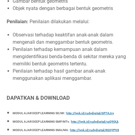
Gambar bentuk geometris
Objek nyata dengan berbagai bentuk geometris
Penilaian:
Penilaian dilakukan melalui:
Observasi terhadap keaktifan anak-anak dalam
mengenali dan menggambar bentuk geometris.
Penilaian terhadap kemampuan anak dalam
mengidentifikasi benda-benda di sekitar mereka yang
memiliki bentuk geometris tertentu.
Penilaian terhadap hasil gambar anak-anak
menggunakan aplikasi menggambar.
DAPATKAN & DOWNLOAD
MODUL AJAR DEEP LEARNING SD/MI :
http://lynk.id/rudydigital/GP7AJry
MODUL AJAR DEEP LEARNING SMP/MTs :
http://lynk.id/rudydigital/vzQ9QLk
MODUL AJAR DEEP LEARNING SMA/MA :
http://lynk.id/rudydigital/KGQYPV8