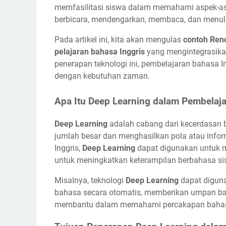
memfasilitasi siswa dalam memahami aspek-aspe
berbicara, mendengarkan, membaca, dan menuli
Pada artikel ini, kita akan mengulas
contoh Ren
pelajaran bahasa Inggris
yang mengintegrasik
penerapan teknologi ini, pembelajaran bahasa In
dengan kebutuhan zaman.
Apa Itu Deep Learning dalam Pembelaja
Deep Learning
adalah cabang dari kecerdasan 
jumlah besar dan menghasilkan pola atau info
Inggris,
Deep Learning
dapat digunakan untuk m
untuk meningkatkan keterampilan berbahasa si
Misalnya, teknologi
Deep Learning
dapat diguna
bahasa secara otomatis, memberikan umpan bali
membantu dalam memahami percakapan bahasa I