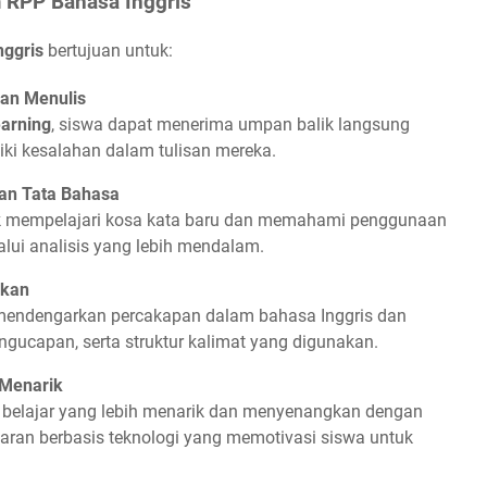
 RPP Bahasa Inggris
nggris
bertujuan untuk:
dan Menulis
arning
, siswa dapat menerima umpan balik langsung
ki kesalahan dalam tulisan mereka.
an Tata Bahasa
uk mempelajari kosa kata baru dan memahami penggunaan
lui analisis yang lebih mendalam.
rkan
 mendengarkan percakapan dalam bahasa Inggris dan
ngucapan, serta struktur kalimat yang digunakan.
 Menarik
elajar yang lebih menarik dan menyenangkan dengan
aran berbasis teknologi yang memotivasi siswa untuk