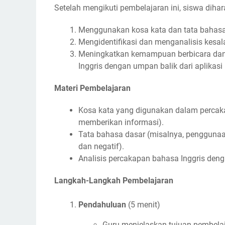
Setelah mengikuti pembelajaran ini, siswa diha
Menggunakan kosa kata dan tata bahasa 
Mengidentifikasi dan menganalisis kesal
Meningkatkan kemampuan berbicara dan
Inggris dengan umpan balik dari aplikasi
Materi Pembelajaran
Kosa kata yang digunakan dalam percaka
memberikan informasi).
Tata bahasa dasar (misalnya, penggunaan 
dan negatif).
Analisis percakapan bahasa Inggris den
Langkah-Langkah Pembelajaran
Pendahuluan
(5 menit)
Guru menjelaskan tujuan pembela