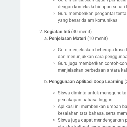
dengan konteks kehidupan sehari-h
Guru memberikan pengantar tenta
yang benar dalam komunikasi.
Kegiatan Inti
(30 menit)
a.
Penjelasan Materi
(10 menit)
Guru menjelaskan beberapa kosa k
dan menunjukkan cara penggunaan
Guru juga memberikan contoh-cont
menjelaskan perbedaan antara kalim
b.
Penggunaan Aplikasi Deep Learning
(
Siswa diminta untuk menggunakan
percakapan bahasa Inggris.
Aplikasi ini memberikan umpan ba
kesalahan tata bahasa, serta memb
Siswa juga dapat mendengarkan pe
struktur kalimat serta penggunaan