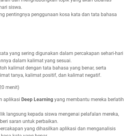
ari siswa.
ng pentingnya penggunaan kosa kata dan tata bahasa
ata yang sering digunakan dalam percakapan sehari-hari
nya dalam kalimat yang sesuai.
oh kalimat dengan tata bahasa yang benar, serta
at tanya, kalimat positif, dan kalimat negatif.
20 menit)
 aplikasi
Deep Learning
yang membantu mereka berlatih
lik langsung kepada siswa mengenai pelafalan mereka,
eri saran untuk perbaikan.
rcakapan yang dihasilkan aplikasi dan menganalisis
 kosa kata yang benar.