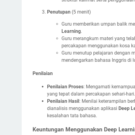
Penutupan
(5 menit)
Guru memberikan umpan balik me
Learning
.
Guru merangkum materi yang telah
percakapan menggunakan kosa kat
Guru menutup pelajaran dengan me
mendengarkan bahasa Inggris di lu
Penilaian
Penilaian Proses
: Mengamati kemampuan
yang tepat dalam percakapan sehari-hari
Penilaian Hasil
: Menilai keterampilan be
dianalisis menggunakan aplikasi
Deep L
kesalahan tata bahasa.
Keuntungan Menggunakan Deep Learnin