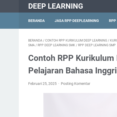
DEEP LEARNING
BERANDA
JASA RPP DEEPLEARNING
RPP
BERANDA
/
CONTOH RPP KURIKULUM DEEP LEARNING
/
KUR
SMA
/
RPP DEEP LEARNING SMK
/
RPP DEEP LEARNING SMP
Contoh RPP Kurikulum 
Pelajaran Bahasa Inggr
Februari 25, 2025
Posting Komentar