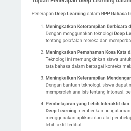
Tujuan Penerapan Deep Learning dalam
Penerapan
Deep Learning
dalam
RPP Bahasa I
Meningkatkan Keterampilan Berbicara 
Dengan menggunakan teknologi
Deep Le
tentang pelafalan mereka dan memperbai
Meningkatkan Pemahaman Kosa Kata d
Teknologi ini memungkinkan siswa unt
tata bahasa dalam berbagai konteks mela
Meningkatkan Keterampilan Mendenga
Dengan bantuan teknologi, siswa dapat
memperoleh analisis tentang intonasi, pe
Pembelajaran yang Lebih Interaktif dan
Deep Learning
memberikan pengalaman b
menggunakan aplikasi dan alat pembelaj
lebih aktif terlibat.