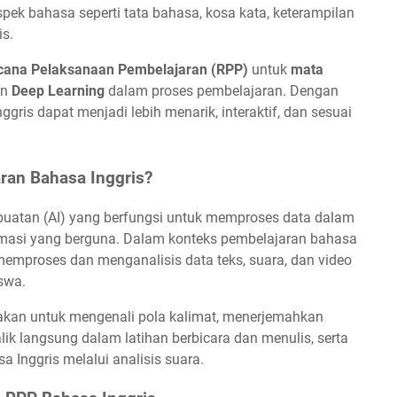
k bahasa seperti tata bahasa, kosa kata, keterampilan
s.
cana Pelaksanaan Pembelajaran (RPP)
untuk
mata
an
Deep Learning
dalam proses pembelajaran. Dengan
ggris dapat menjadi lebih menarik, interaktif, dan sesuai
ran Bahasa Inggris?
buatan (AI) yang berfungsi untuk memproses data dalam
rmasi yang berguna. Dalam konteks pembelajaran bahasa
emproses dan menganalisis data teks, suara, dan video
swa.
kan untuk mengenali pola kalimat, menerjemahkan
k langsung dalam latihan berbicara dan menulis, serta
nggris melalui analisis suara.