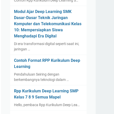
Contoh Rpp Kurikulum Deep Learning S…
Modul Ajar Deep Learning SMK
Dasar-Dasar Teknik Jaringan
Komputer dan Telekomunikasi Kelas
10: Mempersiapkan Siswa
Menghadapi Era Digital
Di era transformasi digital seperti saat ini,
jaringan …
Contoh Format RPP Kurikulum Deep
Learning
Pendahuluan Seiring dengan
berkembangnya teknologi dalam …
Rpp Kurikulum Deep Learning SMP
Kelas 7 8 9 Semua Mapel
Hello, pembaca Rpp Kurikulum Deep Lea…