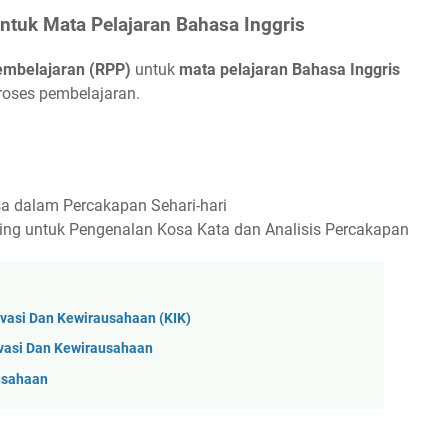
ntuk Mata Pelajaran Bahasa Inggris
mbelajaran (RPP)
untuk
mata pelajaran Bahasa Inggris
oses pembelajaran.
sa dalam Percakapan Sehari-hari
ning untuk Pengenalan Kosa Kata dan Analisis Percakapan
vasi Dan Kewirausahaan (KIK)
vasi Dan Kewirausahaan
ausahaan