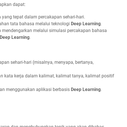
rapkan dapat:
yang tepat dalam percakapan sehari-hari.
ahan tata bahasa melalui teknologi
Deep Learning
.
 mendengarkan melalui simulasi percakapan bahasa
Deep Learning
.
pan sehari-hari (misalnya, menyapa, bertanya,
kata kerja dalam kalimat, kalimat tanya, kalimat positif
gan menggunakan aplikasi berbasis
Deep Learning
.
jaran dan menghubungkan topik yang akan dibahas