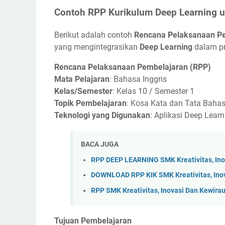
Contoh RPP Kurikulum Deep Learning u
Berikut adalah contoh
Rencana Pelaksanaan Pe
yang mengintegrasikan
Deep Learning
dalam pr
Rencana Pelaksanaan Pembelajaran (RPP)
Mata Pelajaran
: Bahasa Inggris
Kelas/Semester
: Kelas 10 / Semester 1
Topik Pembelajaran
: Kosa Kata dan Tata Baha
Teknologi yang Digunakan
: Aplikasi Deep Lear
BACA JUGA
RPP DEEP LEARNING SMK Kreativitas, Ino
DOWNLOAD RPP KIK SMK Kreativitas, Ino
RPP SMK Kreativitas, Inovasi Dan Kewir
Tujuan Pembelajaran