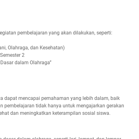
kegiatan pembelajaran yang akan dilakukan, seperti:
ni, Olahraga, dan Kesehatan)
/ Semester 2
n Dasar dalam Olahraga”
wa dapat mencapai pemahaman yang lebih dalam, baik
an pembelajaran tidak hanya untuk mengajarkan gerakan
sehat dan meningkatkan keterampilan sosial siswa.