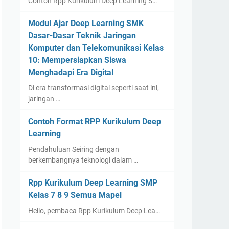
Contoh Rpp Kurikulum Deep Learning S…
Modul Ajar Deep Learning SMK
Dasar-Dasar Teknik Jaringan
Komputer dan Telekomunikasi Kelas
10: Mempersiapkan Siswa
Menghadapi Era Digital
Di era transformasi digital seperti saat ini,
jaringan …
Contoh Format RPP Kurikulum Deep
Learning
Pendahuluan Seiring dengan
berkembangnya teknologi dalam …
Rpp Kurikulum Deep Learning SMP
Kelas 7 8 9 Semua Mapel
Hello, pembaca Rpp Kurikulum Deep Lea…