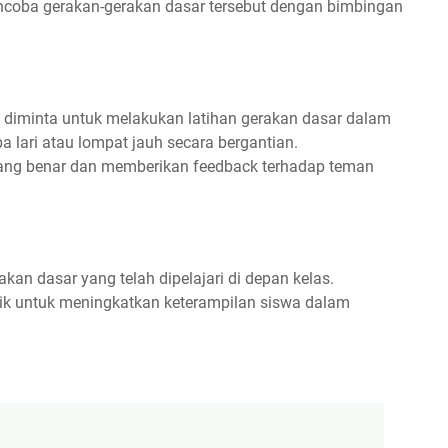
coba gerakan-gerakan dasar tersebut dengan bimbingan
n diminta untuk melakukan latihan gerakan dasar dalam
 lari atau lompat jauh secara bergantian.
yang benar dan memberikan feedback terhadap teman
an dasar yang telah dipelajari di depan kelas.
ik untuk meningkatkan keterampilan siswa dalam