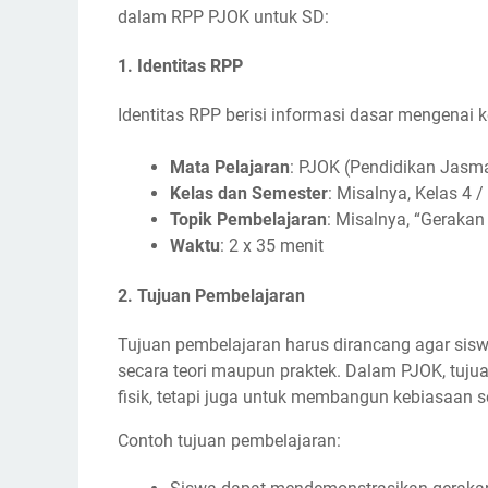
dalam RPP PJOK untuk SD:
1.
Identitas RPP
Identitas RPP berisi informasi dasar mengenai 
Mata Pelajaran
: PJOK (Pendidikan Jasma
Kelas dan Semester
: Misalnya, Kelas 4 
Topik Pembelajaran
: Misalnya, “Geraka
Waktu
: 2 x 35 menit
2.
Tujuan Pembelajaran
Tujuan pembelajaran harus dirancang agar sis
secara teori maupun praktek. Dalam PJOK, tuju
fisik, tetapi juga untuk membangun kebiasaan 
Contoh tujuan pembelajaran: