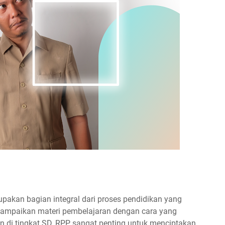
akan bagian integral dari proses pendidikan yang
mpaikan materi pembelajaran dengan cara yang
an di tingkat SD, RPP sangat penting untuk menciptakan