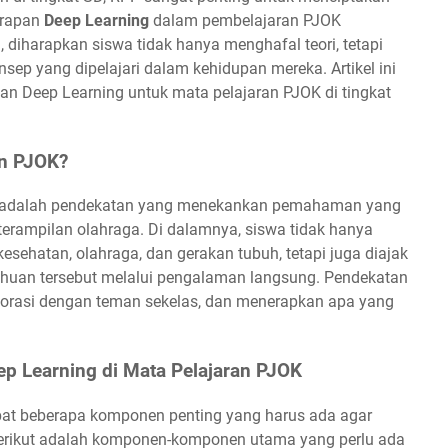
erapan
Deep Learning
dalam pembelajaran PJOK
 diharapkan siswa tidak hanya menghafal teori, tetapi
p yang dipelajari dalam kehidupan mereka. Artikel ini
 Deep Learning untuk mata pelajaran PJOK di tingkat
an PJOK?
K adalah pendekatan yang menekankan pemahaman yang
erampilan olahraga. Di dalamnya, siswa tidak hanya
esehatan, olahraga, dan gerakan tubuh, tetapi juga diajak
huan tersebut melalui pengalaman langsung. Pendekatan
olaborasi dengan teman sekelas, dan menerapkan apa yang
 Learning di Mata Pelajaran PJOK
pat beberapa komponen penting yang harus ada agar
Berikut adalah komponen-komponen utama yang perlu ada