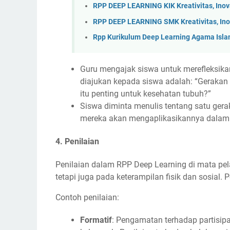
RPP DEEP LEARNING KIK Kreativitas, Ino
RPP DEEP LEARNING SMK Kreativitas, Ino
Rpp Kurikulum Deep Learning Agama Islam 
Guru mengajak siswa untuk merefleksikan
diajukan kepada siswa adalah: “Gerakan 
itu penting untuk kesehatan tubuh?”
Siswa diminta menulis tentang satu ger
mereka akan mengaplikasikannya dalam k
4.
Penilaian
Penilaian dalam RPP Deep Learning di mata pela
tetapi juga pada keterampilan fisik dan sosial.
Contoh penilaian:
Formatif
: Pengamatan terhadap partisipa