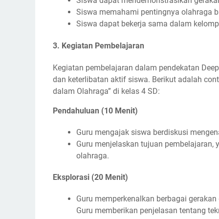
Siswa dapat mendemonstrasikan gerakan d
Siswa memahami pentingnya olahraga ba
Siswa dapat bekerja sama dalam kelompo
3.
Kegiatan Pembelajaran
Kegiatan pembelajaran dalam pendekatan Deep
dan keterlibatan aktif siswa. Berikut adalah co
dalam Olahraga” di kelas 4 SD:
Pendahuluan (10 Menit)
Guru mengajak siswa berdiskusi mengena
Guru menjelaskan tujuan pembelajaran,
olahraga.
Eksplorasi (20 Menit)
Guru memperkenalkan berbagai gerakan da
Guru memberikan penjelasan tentang tek