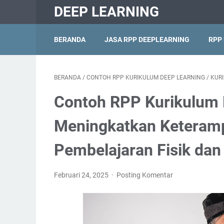
DEEP LEARNING
BERANDA
JASA RPP DEEPLEARNING
RPP
BERANDA
/
CONTOH RPP KURIKULUM DEEP LEARNING
/
KUR
Contoh RPP Kurikulum 
Meningkatkan Keteramp
Pembelajaran Fisik dan
Februari 24, 2025
Posting Komentar