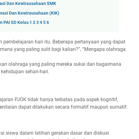
vasi Dan Kewirausahaan SMK
vasi Dan Kewirausahaan (KIK)
PAI SD Kelas 1 2 3 4 5 6
 pembelajaran hari itu. Beberapa pertanyaan yang dapat
mana yang paling sulit bagi kalian?”, “Mengapa olahraga
akan olahraga yang paling mereka sukai dan bagaimana
ehidupan sehari-hari.
jaran PJOK tidak hanya terbatas pada aspek kognitif,
 Penilaian dapat dilakukan secara formatif maupun sumatif.
si siswa dalam latihan gerakan dasar dan diskusi