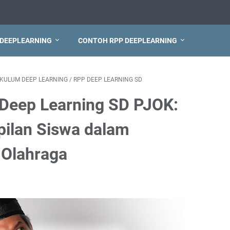
 DEEPLEARNING
CONTOH RPP DEEPLEARNING
IKULUM DEEP LEARNING
/
RPP DEEP LEARNING SD
Deep Learning SD PJOK:
ilan Siswa dalam
 Olahraga