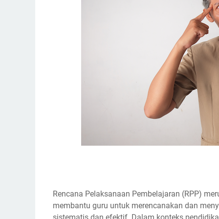
Rencana Pelaksanaan Pembelajaran (RPP) merup
membantu guru untuk merencanakan dan menya
sistematis dan efektif. Dalam konteks pendidik