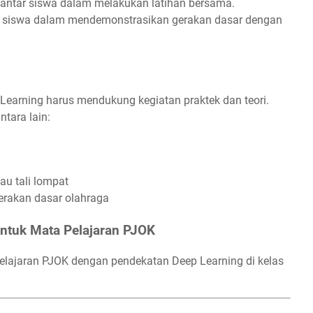
 antar siswa dalam melakukan latihan bersama.
n siswa dalam mendemonstrasikan gerakan dasar dengan
earning harus mendukung kegiatan praktek dan teori.
tara lain:
tau tali lompat
erakan dasar olahraga
ntuk Mata Pelajaran PJOK
elajaran PJOK dengan pendekatan Deep Learning di kelas