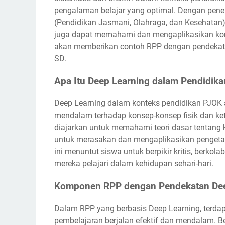
pengalaman belajar yang optimal. Dengan pen
(Pendidikan Jasmani, Olahraga, dan Kesehatan),
juga dapat memahami dan mengaplikasikan konse
akan memberikan contoh RPP dengan pendekatan
SD.
Apa Itu Deep Learning dalam Pendidik
Deep Learning dalam konteks pendidikan PJO
mendalam terhadap konsep-konsep fisik dan ket
diajarkan untuk memahami teori dasar tentang k
untuk merasakan dan mengaplikasikan pengeta
ini menuntut siswa untuk berpikir kritis, berk
mereka pelajari dalam kehidupan sehari-hari.
Komponen RPP dengan Pendekatan Deep
Dalam RPP yang berbasis Deep Learning, terda
pembelajaran berjalan efektif dan mendalam. 