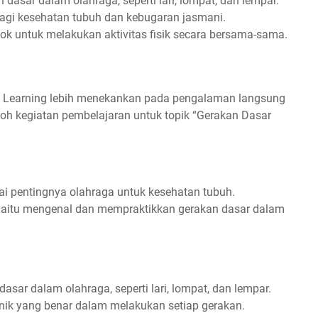
asar dalam olahraga, seperti lari, lompat, dan lempar.
gi kesehatan tubuh dan kebugaran jasmani.
k untuk melakukan aktivitas fisik secara bersama-sama.
 Learning lebih menekankan pada pengalaman langsung
ntoh kegiatan pembelajaran untuk topik “Gerakan Dasar
i pentingnya olahraga untuk kesehatan tubuh.
 yaitu mengenal dan mempraktikkan gerakan dasar dalam
sar dalam olahraga, seperti lari, lompat, dan lempar.
nik yang benar dalam melakukan setiap gerakan.