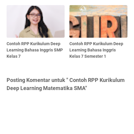
Contoh RPP Kurikulum Deep
Contoh RPP Kurikulum Deep
Learning Bahasa Inggris SMP
Learning Bahasa Inggris
Kelas 7
Kelas 7 Semester 1
Posting Komentar untuk " Contoh RPP Kurikulum
Deep Learning Matematika SMA"