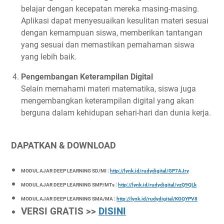
belajar dengan kecepatan mereka masing-masing.
Aplikasi dapat menyesuaikan kesulitan materi sesuai
dengan kemampuan siswa, memberikan tantangan
yang sesuai dan memastikan pemahaman siswa
yang lebih baik.
Pengembangan Keterampilan Digital
Selain memahami materi matematika, siswa juga
mengembangkan keterampilan digital yang akan
berguna dalam kehidupan sehari-hari dan dunia kerja.
DAPATKAN & DOWNLOAD
MODUL AJAR DEEP LEARNING SD/MI :
http://lynk.id/rudydigital/GP7AJry
MODUL AJAR DEEP LEARNING SMP/MTs :
http://lynk.id/rudydigital/vzQ9QLk
MODUL AJAR DEEP LEARNING SMA/MA :
http://lynk.id/rudydigital/KGQYPV8
VERSI GRATIS >>
DISINI