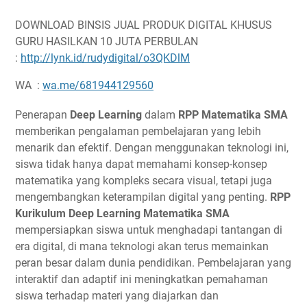
DOWNLOAD BINSIS JUAL PRODUK DIGITAL KHUSUS
GURU HASILKAN 10 JUTA PERBULAN
:
http://lynk.id/rudydigital/o3QKDlM
WA :
wa.me/681944129560
Penerapan
Deep Learning
dalam
RPP Matematika SMA
memberikan pengalaman pembelajaran yang lebih
menarik dan efektif. Dengan menggunakan teknologi ini,
siswa tidak hanya dapat memahami konsep-konsep
matematika yang kompleks secara visual, tetapi juga
mengembangkan keterampilan digital yang penting.
RPP
Kurikulum Deep Learning Matematika SMA
mempersiapkan siswa untuk menghadapi tantangan di
era digital, di mana teknologi akan terus memainkan
peran besar dalam dunia pendidikan. Pembelajaran yang
interaktif dan adaptif ini meningkatkan pemahaman
siswa terhadap materi yang diajarkan dan