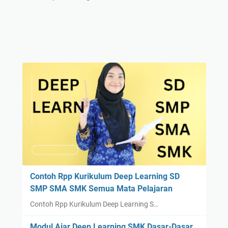
Contoh Rpp Kurikulum Deep Learning SD
SMP SMA SMK Semua Mata Pelajaran
Contoh Rpp Kurikulum Deep Learning S…
Modul Ajar Deep Learning SMK Dasar-Dasar