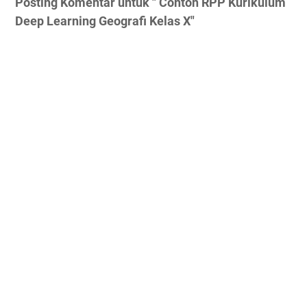
Posting Komentar untuk " Contoh RPP Kurikulum
Deep Learning Geografi Kelas X"