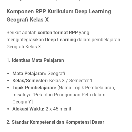
Komponen RPP Kurikulum Deep Learning
Geografi Kelas X
Berikut adalah
contoh format RPP
yang
mengintegrasikan
Deep Learning
dalam pembelajaran
Geografi Kelas X.
1.
Identitas Mata Pelajaran
Mata Pelajaran:
Geografi
Kelas/Semester:
Kelas X / Semester 1
Topik Pembelajaran:
[Nama Topik Pembelajaran,
misalnya "Peta dan Penggunaan Peta dalam
Geografi"]
Alokasi Waktu:
2 x 45 menit
2.
Standar Kompetensi dan Kompetensi Dasar