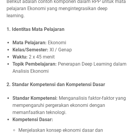
Berikut adalah contoh komponen dalam RPP untuk mata
pelajaran Ekonomi yang mengintegrasikan deep
learning.
1.
Identitas Mata Pelajaran
Mata Pelajaran:
Ekonomi
Kelas/Semester:
XI / Genap
Waktu:
2 x 45 menit
Topik Pembelajaran:
Penerapan Deep Learning dalam
Analisis Ekonomi
2.
Standar Kompetensi dan Kompetensi Dasar
Standar Kompetensi:
Menganalisis faktor-faktor yang
mempengaruhi pergerakan ekonomi dengan
memanfaatkan teknologi.
Kompetensi Dasar:
Menjelaskan konsep ekonomi dasar dan