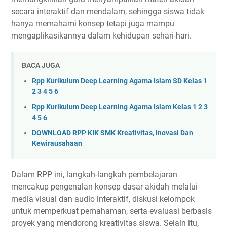
secara interaktif dan mendalam, sehingga siswa tidak
hanya memahami konsep tetapi juga mampu
mengaplikasikannya dalam kehidupan sehari-hari.
BACA JUGA
Rpp Kurikulum Deep Learning Agama Islam SD Kelas 1
2 3 4 5 6
Rpp Kurikulum Deep Learning Agama Islam Kelas 1 2 3
4 5 6
DOWNLOAD RPP KIK SMK Kreativitas, Inovasi Dan
Kewirausahaan
Dalam RPP ini, langkah-langkah pembelajaran
mencakup pengenalan konsep dasar akidah melalui
media visual dan audio interaktif, diskusi kelompok
untuk memperkuat pemahaman, serta evaluasi berbasis
proyek yang mendorong kreativitas siswa. Selain itu,