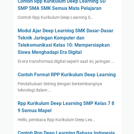
Contoh Rpp Kurikulum Deep Learning SD
SMP SMA SMK Semua Mata Pelajaran
Contoh Rpp Kurikulum Deep Learning S…
Modul Ajar Deep Learning SMK Dasar-Dasar
Teknik Jaringan Komputer dan
Telekomunikasi Kelas 10: Mempersiapkan
Siswa Menghadapi Era Digital
Di era transformasi digital seperti saat ini, jaringan …
Contoh Format RPP Kurikulum Deep Learning
Pendahuluan Seiring dengan berkembangnya
teknologi dalam …
Rpp Kurikulum Deep Learning SMP Kelas 7 8
9 Semua Mapel
Hello, pembaca Rpp Kurikulum Deep Lea…
Contoh Rpp Deep Learning Bahasa Indonesia