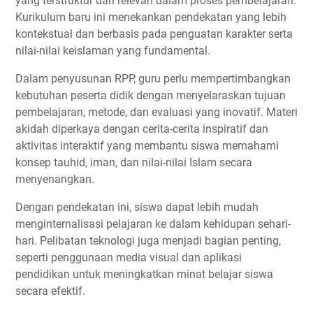
yang terstruktur dan relevan dalam proses pembelajaran.
Kurikulum baru ini menekankan pendekatan yang lebih
kontekstual dan berbasis pada penguatan karakter serta
nilai-nilai keislaman yang fundamental.
Dalam penyusunan RPP, guru perlu mempertimbangkan
kebutuhan peserta didik dengan menyelaraskan tujuan
pembelajaran, metode, dan evaluasi yang inovatif. Materi
akidah diperkaya dengan cerita-cerita inspiratif dan
aktivitas interaktif yang membantu siswa memahami
konsep tauhid, iman, dan nilai-nilai Islam secara
menyenangkan.
Dengan pendekatan ini, siswa dapat lebih mudah
menginternalisasi pelajaran ke dalam kehidupan sehari-
hari. Pelibatan teknologi juga menjadi bagian penting,
seperti penggunaan media visual dan aplikasi
pendidikan untuk meningkatkan minat belajar siswa
secara efektif.