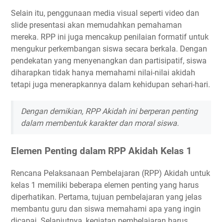
Selain itu, penggunaan media visual seperti video dan
slide presentasi akan memudahkan pemahaman
mereka. RPP ini juga mencakup penilaian formatif untuk
mengukur perkembangan siswa secara berkala. Dengan
pendekatan yang menyenangkan dan partisipatif, siswa
diharapkan tidak hanya memahami nilai-nilai akidah
tetapi juga menerapkannya dalam kehidupan sehari-hari.
Dengan demikian, RPP Akidah ini berperan penting
dalam membentuk karakter dan moral siswa.
Elemen Penting dalam RPP Akidah Kelas 1
Rencana Pelaksanaan Pembelajaran (RPP) Akidah untuk
kelas 1 memiliki beberapa elemen penting yang harus
diperhatikan. Pertama, tujuan pembelajaran yang jelas
membantu guru dan siswa memahami apa yang ingin
dicapai. Selanjutnya, kegiatan pembelajaran harus