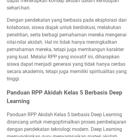
dapat menerapkan konsep akidah dalam kehidupan
sehari-hari.
Dengan pendekatan yang berbasis pada eksplorasi dan
kolaborasi, siswa diajak untuk berdiskusi, melakukan
penelitian, serta berbagi pemahaman mereka mengenai
nilai-nilai akidah. Hal ini tidak hanya meningkatkan
pemahaman mereka, tetapi juga membangun karakter
yang kuat. Melalui RPP yang inovatif ini, diharapkan
siswa dapat menjadi generasi yang tidak hanya cerdas
secara akademis, tetapi juga memiliki spiritualitas yang
tinggi.
Panduan RPP Akidah Kelas 5 Berbasis Deep
Learning
Panduan RPP Akidah Kelas 5 berbasis Deep Learning
dirancang untuk mengoptimalkan proses pembelajaran
dengan pendekatan teknologi modern. Deep Learning
memungkinkan guru menyampaikan materi akidah