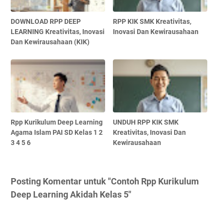
DOWNLOAD RPP DEEP
RPP KIK SMK Kreativitas,
LEARNING Kreativitas, Inovasi
Inovasi Dan Kewirausahaan
Dan Kewirausahaan (KIK)
Rpp Kurikulum Deep Learning
UNDUH RPP KIK SMK
Agama Islam PAI SD Kelas 1 2
Kreativitas, Inovasi Dan
3 4 5 6
Kewirausahaan
Posting Komentar untuk "Contoh Rpp Kurikulum
Deep Learning Akidah Kelas 5"