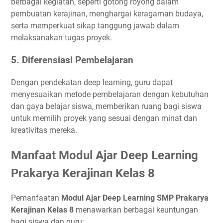
berbagai kegiatan, seperti gotong royong dalam
pembuatan kerajinan, menghargai keragaman budaya,
serta memperkuat sikap tanggung jawab dalam
melaksanakan tugas proyek.
5.
Diferensiasi Pembelajaran
Dengan pendekatan deep learning, guru dapat
menyesuaikan metode pembelajaran dengan kebutuhan
dan gaya belajar siswa, memberikan ruang bagi siswa
untuk memilih proyek yang sesuai dengan minat dan
kreativitas mereka.
Manfaat Modul Ajar Deep Learning
Prakarya Kerajinan Kelas 8
Pemanfaatan
Modul Ajar Deep Learning SMP Prakarya
Kerajinan Kelas 8
menawarkan berbagai keuntungan
bagi siswa dan guru: