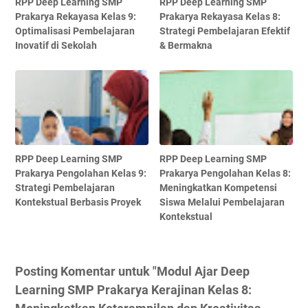
RPP Deep Learning SMP
RPP Deep Learning SMP
Prakarya Rekayasa Kelas 9:
Prakarya Rekayasa Kelas 8:
Optimalisasi Pembelajaran
Strategi Pembelajaran Efektif
Inovatif di Sekolah
& Bermakna
RPP Deep Learning SMP
RPP Deep Learning SMP
Prakarya Pengolahan Kelas 9:
Prakarya Pengolahan Kelas 8:
Strategi Pembelajaran
Meningkatkan Kompetensi
Kontekstual Berbasis Proyek
Siswa Melalui Pembelajaran
Kontekstual
Posting Komentar untuk "Modul Ajar Deep
Learning SMP Prakarya Kerajinan Kelas 8: