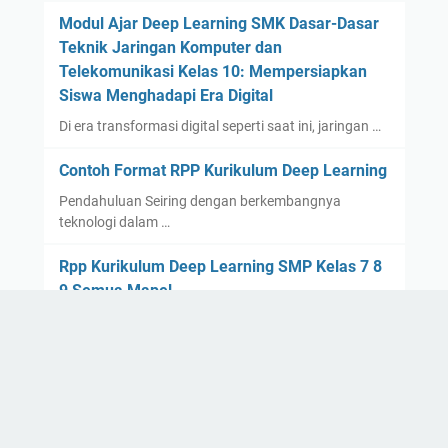
Modul Ajar Deep Learning SMK Dasar-Dasar
Teknik Jaringan Komputer dan
Telekomunikasi Kelas 10: Mempersiapkan
Siswa Menghadapi Era Digital
Di era transformasi digital seperti saat ini, jaringan …
Contoh Format RPP Kurikulum Deep Learning
Pendahuluan Seiring dengan berkembangnya
teknologi dalam …
Rpp Kurikulum Deep Learning SMP Kelas 7 8
9 Semua Mapel
Hello, pembaca Rpp Kurikulum Deep Lea…
Contoh Rpp Deep Learning Bahasa Indonesia
Kelas 10 SMA
Hello, para pembaca yang budiman, bagaimana
kabarnya? Sem…