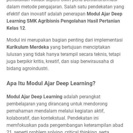
dalam metode pengajaran. Salah satu pendekatan yang
efektif dan inovatif adalah penerapan
Modul Ajar Deep
Learning SMK Agribisnis Pengolahan Hasil Pertanian
Kelas 12
.
Modul ini merupakan bagian penting dari implementasi
Kurikulum Merdeka
yang bertujuan menciptakan
lulusan yang tidak hanya terampil secara teknis, tetapi
juga berpikir kritis, kreatif, dan siap berwirausaha di
bidang agroindustri.
Apa Itu Modul Ajar Deep Learning?
Modul Ajar Deep Learning
adalah perangkat
pembelajaran yang dirancang untuk mendorong
pemahaman mendalam melalui kegiatan aktif,
kolaboratif, dan kontekstual. Pendekatan ini
memfokuskan pada pengembangan keterampilan abad
21, seperti problem solving, critical thinking, serta