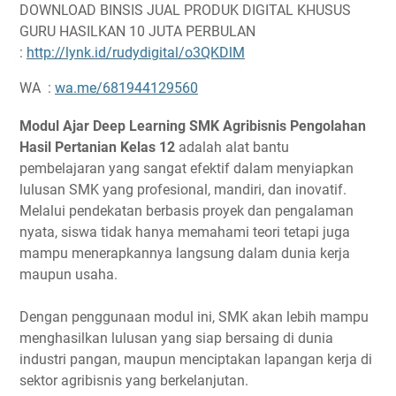
DOWNLOAD BINSIS JUAL PRODUK DIGITAL KHUSUS
GURU HASILKAN 10 JUTA PERBULAN
:
http://lynk.id/rudydigital/o3QKDlM
WA :
wa.me/681944129560
Modul Ajar Deep Learning SMK Agribisnis Pengolahan
Hasil Pertanian Kelas 12
adalah alat bantu
pembelajaran yang sangat efektif dalam menyiapkan
lulusan SMK yang profesional, mandiri, dan inovatif.
Melalui pendekatan berbasis proyek dan pengalaman
nyata, siswa tidak hanya memahami teori tetapi juga
mampu menerapkannya langsung dalam dunia kerja
maupun usaha.
Dengan penggunaan modul ini, SMK akan lebih mampu
menghasilkan lulusan yang siap bersaing di dunia
industri pangan, maupun menciptakan lapangan kerja di
sektor agribisnis yang berkelanjutan.