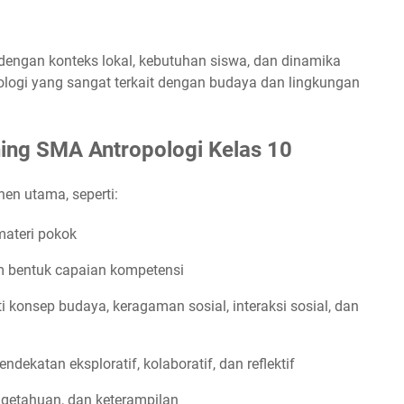
engan konteks lokal, kebutuhan siswa, dan dinamika
pologi yang sangat terkait dengan budaya dan lingkungan
ning SMA Antropologi Kelas 10
nen utama, seperti:
ateri pokok
m bentuk capaian kompetensi
rti konsep budaya, keragaman sosial, interaksi sosial, dan
dekatan eksploratif, kolaboratif, dan reflektif
ngetahuan, dan keterampilan