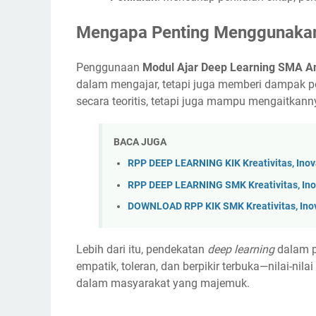
Mengapa Penting Menggunakan
Penggunaan
Modul Ajar Deep Learning SMA An
dalam mengajar, tetapi juga memberi dampak p
secara teoritis, tetapi juga mampu mengaitkanny
BACA JUGA
RPP DEEP LEARNING KIK Kreativitas, Ino
RPP DEEP LEARNING SMK Kreativitas, Ino
DOWNLOAD RPP KIK SMK Kreativitas, Ino
Lebih dari itu, pendekatan
deep learning
dalam p
empatik, toleran, dan berpikir terbuka—nilai-ni
dalam masyarakat yang majemuk.