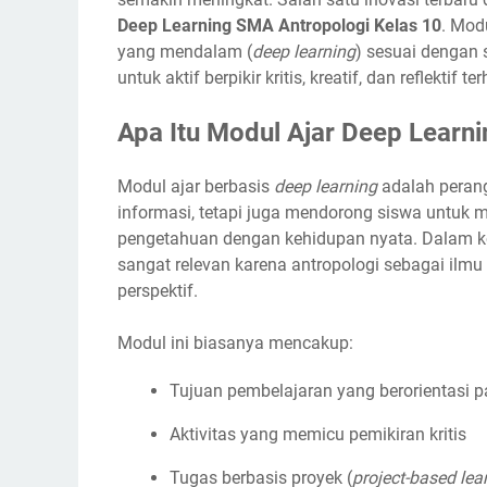
Deep Learning SMA Antropologi Kelas 10
. Mod
yang mendalam (
deep learning
) sesuai dengan
untuk aktif berpikir kritis, kreatif, dan reflektif 
Apa Itu Modul Ajar Deep Learni
Modul ajar berbasis
deep learning
adalah peran
informasi, tetapi juga mendorong siswa untuk 
pengetahuan dengan kehidupan nyata. Dalam 
sangat relevan karena antropologi sebagai il
perspektif.
Modul ini biasanya mencakup:
Tujuan pembelajaran yang berorientasi 
Aktivitas yang memicu pemikiran kritis
Tugas berbasis proyek (
project-based lea