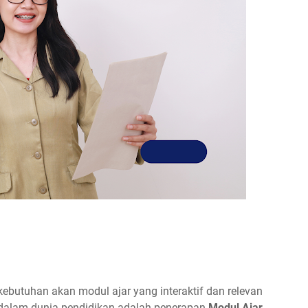
kebutuhan akan modul ajar yang interaktif dan relevan
u dalam dunia pendidikan adalah penerapan
Modul Ajar