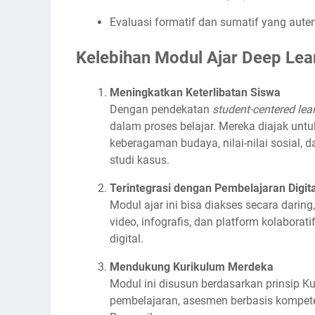
Evaluasi formatif dan sumatif yang auten
Kelebihan Modul Ajar Deep Lea
Meningkatkan Keterlibatan Siswa
Dengan pendekatan
student-centered lea
dalam proses belajar. Mereka diajak untu
keberagaman budaya, nilai-nilai sosial, d
studi kasus.
Terintegrasi dengan Pembelajaran Digita
Modul ajar ini bisa diakses secara darin
video, infografis, dan platform kolaborat
digital.
Mendukung Kurikulum Merdeka
Modul ini disusun berdasarkan prinsip 
pembelajaran, asesmen berbasis kompeten