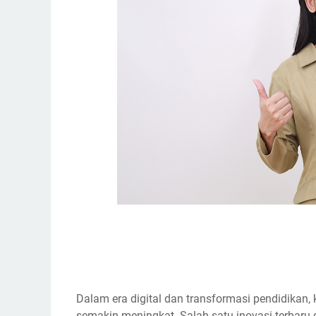
Dalam era digital dan transformasi pendidikan, 
semakin meningkat. Salah satu inovasi terbar