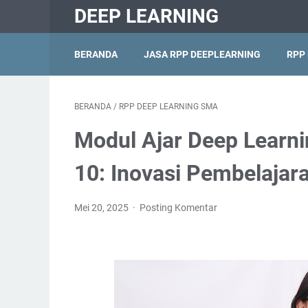
DEEP LEARNING
BERANDA
JASA RPP DEEPLEARNING
RPP
BERANDA
/
RPP DEEP LEARNING SMA
Modul Ajar Deep Learni
10: Inovasi Pembelajar
Mei 20, 2025
Posting Komentar