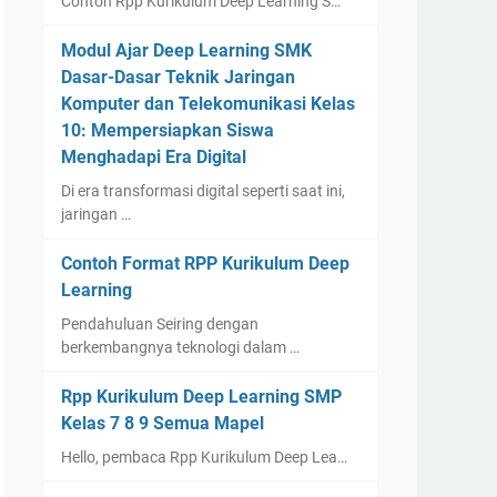
Contoh Rpp Kurikulum Deep Learning S…
Modul Ajar Deep Learning SMK
Dasar-Dasar Teknik Jaringan
Komputer dan Telekomunikasi Kelas
10: Mempersiapkan Siswa
Menghadapi Era Digital
Di era transformasi digital seperti saat ini,
jaringan …
Contoh Format RPP Kurikulum Deep
Learning
Pendahuluan Seiring dengan
berkembangnya teknologi dalam …
Rpp Kurikulum Deep Learning SMP
Kelas 7 8 9 Semua Mapel
Hello, pembaca Rpp Kurikulum Deep Lea…