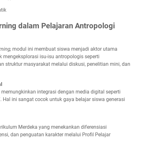
tik
rning dalam Pelajaran Antropologi
rning
, modul ini membuat siswa menjadi aktor utama
k mengeksplorasi isu-isu antropologis seperti
an struktur masyarakat melalui diskusi, penelitian mini, dan
l
g, memungkinkan integrasi dengan media digital seperti
if. Hal ini sangat cocok untuk gaya belajar siswa generasi
Kurikulum Merdeka yang menekankan diferensiasi
si, dan penguatan karakter melalui Profil Pelajar