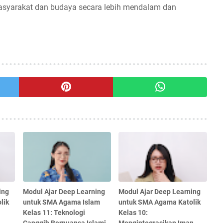
asyarakat dan budaya secara lebih mendalam dan
ing
Modul Ajar Deep Learning
Modul Ajar Deep Learning
lik
untuk SMA Agama Islam
untuk SMA Agama Katolik
Kelas 11: Teknologi
Kelas 10: