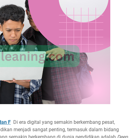
dan F
Di era digital yang semakin berkembang pesat,
idikan menjadi sangat penting, termasuk dalam bidang
i yang semakin berkembang di dunia pendidikan adalah
Deep