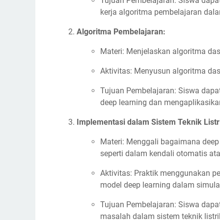
Tujuan Pembelajaran: Siswa dapat
kerja algoritma pembelajaran dala
Algoritma Pembelajaran:
Materi: Menjelaskan algoritma das
Aktivitas: Menyusun algoritma da
Tujuan Pembelajaran: Siswa dapa
deep learning dan mengaplikasik
Implementasi dalam Sistem Teknik Listr
Materi: Menggali bagaimana deep l
seperti dalam kendali otomatis at
Aktivitas: Praktik menggunakan 
model deep learning dalam simulasi 
Tujuan Pembelajaran: Siswa dapat
masalah dalam sistem teknik listri