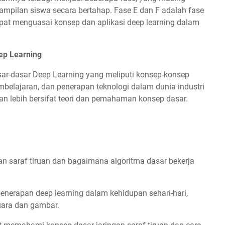
pilan siswa secara bertahap. Fase E dan F adalah fase
pat menguasai konsep dan aplikasi deep learning dalam
ep Learning
ar-dasar Deep Learning yang meliputi konsep-konsep
pembelajaran, dan penerapan teknologi dalam dunia industri
arkan lebih bersifat teori dan pemahaman konsep dasar.
gan saraf tiruan dan bagaimana algoritma dasar bekerja
 penerapan deep learning dalam kehidupan sehari-hari,
uara dan gambar.