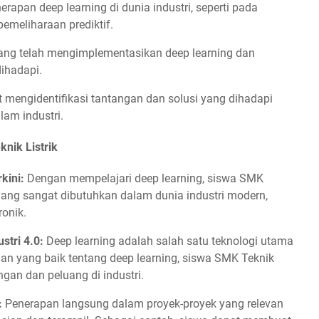
rapan deep learning di dunia industri, seperti pada
pemeliharaan prediktif.
i yang telah mengimplementasikan deep learning dan
ihadapi.
 mengidentifikasi tantangan dan solusi yang dihadapi
lam industri.
nik Listrik
kini:
Dengan mempelajari deep learning, siswa SMK
yang sangat dibutuhkan dalam dunia industri modern,
ronik.
tri 4.0:
Deep learning adalah salah satu teknologi utama
an yang baik tentang deep learning, siswa SMK Teknik
ngan dan peluang di industri.
:
Penerapan langsung dalam proyek-proyek yang relevan