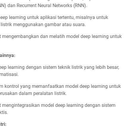
NN) dan Recurrent Neural Networks (RNN).
ep learning untuk aplikasi tertentu, misalnya untuk
 listrik menggunakan gambar atau suara.
t mengembangkan dan melatih model deep learning untuk
Lainnya:
p learning dengan sistem teknik listrik yang lebih besar,
omatisasi.
tem kontrol yang memanfaatkan model deep learning untuk
usakan dalam peralatan listrik.
t mengintegrasikan model deep learning dengan sistem
ktis.
tri: