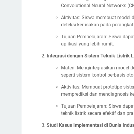
Convolutional Neural Networks (C
Aktivitas: Siswa membuat model de
deteksi kerusakan pada perangkat
Tujuan Pembelajaran: Siswa dapa
aplikasi yang lebih rumit.
Integrasi dengan Sistem Teknik Listrik 
Materi: Mengintegrasikan model dee
seperti sistem kontrol berbasis ot
Aktivitas: Membuat prototipe sis
memprediksi dan mendiagnosis ker
Tujuan Pembelajaran: Siswa dapa
teknik listrik secara efektif dan pra
Studi Kasus Implementasi di Dunia Indus