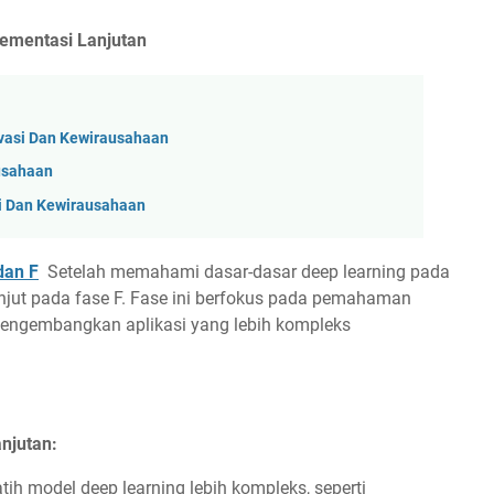
ementasi Lanjutan
vasi Dan Kewirausahaan
ausahaan
i Dan Kewirausahaan
dan F
Setelah memahami dasar-dasar deep learning pada
lanjut pada fase F. Fase ini berfokus pada pemahaman
mengembangkan aplikasi yang lebih kompleks
njutan:
h model deep learning lebih kompleks, seperti