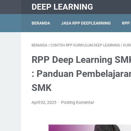
DEEP LEARNING
BERANDA
JASA RPP DEEPLEARNING
RPP
BERANDA
/
CONTOH RPP KURIKULUM DEEP LEARNING
/
KUR
RPP Deep Learning SMK 
: Panduan Pembelajaran
SMK
April 02, 2025
Posting Komentar