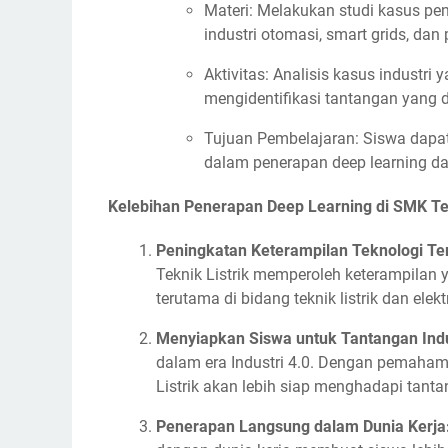
Materi: Melakukan studi kasus pene
industri otomasi, smart grids, dan 
Aktivitas: Analisis kasus industr
mengidentifikasi tantangan yang d
Tujuan Pembelajaran: Siswa dapat
dalam penerapan deep learning da
Kelebihan Penerapan Deep Learning di SMK Tek
Peningkatan Keterampilan Teknologi Ter
Teknik Listrik memperoleh keterampilan 
terutama di bidang teknik listrik dan elekt
Menyiapkan Siswa untuk Tantangan Indus
dalam era Industri 4.0. Dengan pemaham
Listrik akan lebih siap menghadapi tanta
Penerapan Langsung dalam Dunia Kerja