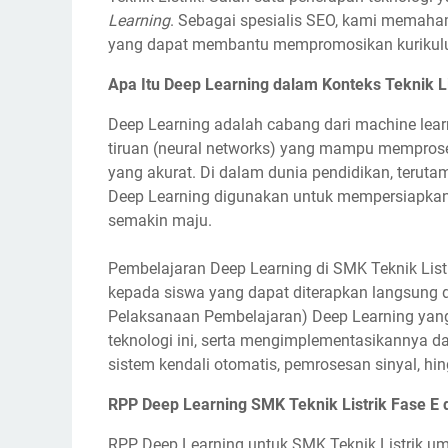
Learning
. Sebagai spesialis SEO, kami memaham
yang dapat membantu mempromosikan kurikulu
Apa Itu Deep Learning dalam Konteks Teknik Li
Deep Learning adalah cabang dari machine lear
tiruan (neural networks) yang mampu memprose
yang akurat. Di dalam dunia pendidikan, teruta
Deep Learning digunakan untuk mempersiapkan
semakin maju.
Pembelajaran Deep Learning di SMK Teknik List
kepada siswa yang dapat diterapkan langsung d
Pelaksanaan Pembelajaran) Deep Learning yan
teknologi ini, serta mengimplementasikannya dala
sistem kendali otomatis, pemrosesan sinyal, hi
RPP Deep Learning SMK Teknik Listrik Fase E 
RPP Deep Learning untuk SMK Teknik Listrik u