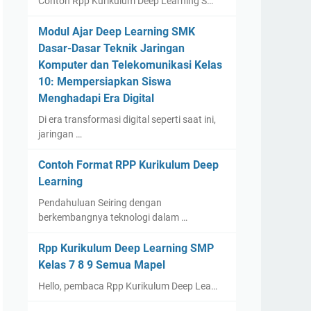
Contoh Rpp Kurikulum Deep Learning S…
Modul Ajar Deep Learning SMK
Dasar-Dasar Teknik Jaringan
Komputer dan Telekomunikasi Kelas
10: Mempersiapkan Siswa
Menghadapi Era Digital
Di era transformasi digital seperti saat ini,
jaringan …
Contoh Format RPP Kurikulum Deep
Learning
Pendahuluan Seiring dengan
berkembangnya teknologi dalam …
Rpp Kurikulum Deep Learning SMP
Kelas 7 8 9 Semua Mapel
Hello, pembaca Rpp Kurikulum Deep Lea…